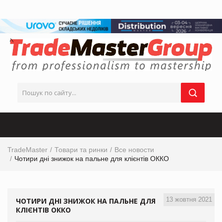
TradeMaster
Товари та ринки
Все новости
Чотири дні знижок на пальне для клієнтів ОККО
13 жовтня 2021
ЧОТИРИ ДНІ ЗНИЖОК НА ПАЛЬНЕ ДЛЯ
КЛІЄНТІВ ОККО