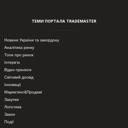
ТЕМИ ПОРТАЛА TRADEMASTER
Новини України та закордону
Аналітика ринку
Топи про ринок
Інтерв’ю
Відео-тренінги
Світовий досвід
Інновації
Маркетинг&Продажі
Закупки
Логістика
Закон
Події