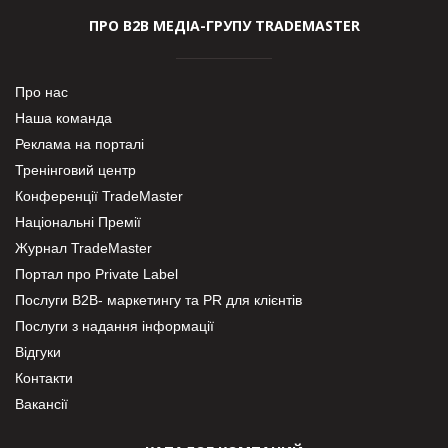
ПРО В2В МЕДІА-ГРУПУ TRADEMASTER
Про нас
Наша команда
Реклама на порталі
Тренінговий центр
Конференції TradeMaster
Національні Премії
Журнал TradeMaster
Портал про Private Label
Послуги В2В- маркетингу та PR для клієнтів
Послуги з надання інформації
Відгуки
Контакти
Вакансії