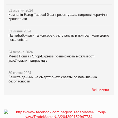
31 жовтня 2024
Компанія Rarog Tactical Gear презентувала надлегкі керамічні
бронеплити
31 липня 2024
Напівфабрикати та консерви, які стануть в пригоді, коли довго
нема світла
24 червня 2024
Meest Пошта і Shop-Express розширюють можливості
українських підприємців
30 квітня 2024
Защита данных на смартфонах: советы по повышению
безопасности
Всі новини