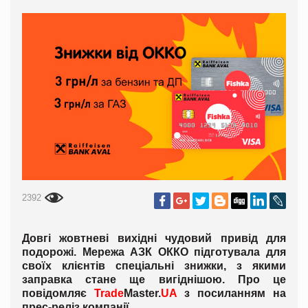
2392
Довгі жовтневі вихідні чудовий привід для
подорожі. Мережа АЗК ОККО підготувала для
своїх клієнтів спеціальні знижки, з якими
заправка стане ще вигіднішою. Про це
повідомляє
Trade
Master
.
UA
з посиланням на
прес-реліз компанії.