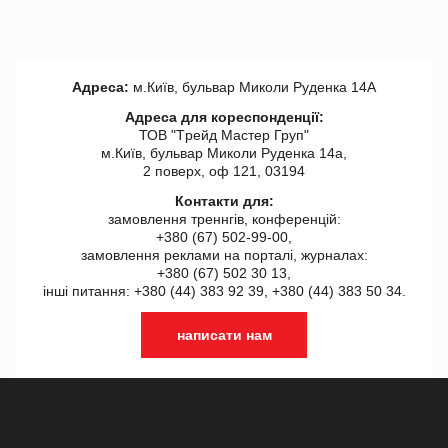
Адреса:
м.Київ, бульвар Миколи Руденка 14А
Адреса для кореспонденції:
ТОВ "Tрейд Мастер Груп"
м.Київ, бульвар Миколи Руденка 14а,
2 поверх, оф 121, 03194
Контакти для:
замовлення треннгів, конференцій:
+380 (67) 502-99-00,
замовлення реклами на порталі, журналах:
+380 (67) 502 30 13,
інші питання: +380 (44) 383 92 39, +380 (44) 383 50 34.
написати нам