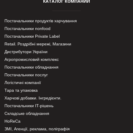
КАТАЛОГ КОМПАНИЙ
Постачальники продуктів харчування
Постачальники nonfood
Постачальники Private Label
Retail. Роздрібні мережі, Магазини
Дистрибутори України
Агропромисловий комплекс
Постачальники обладнання
Постачальники послуг
Логістичні компанії
Тара та упаковка
Харчові добавки. Інгредієнти.
Постачальники IT-рішень
Складське обладнання
HoReCa
ЗМІ, Агенції, реклама, поліграфія