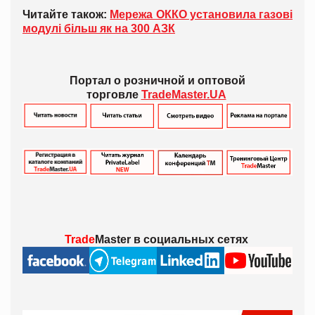
Читайте також:
Мережа ОККО установила газові
модулі більш як на 300 АЗК
Портал о розничной и оптовой
торговле
TradeMaster.UA
Trade
Master в
социальных сетях