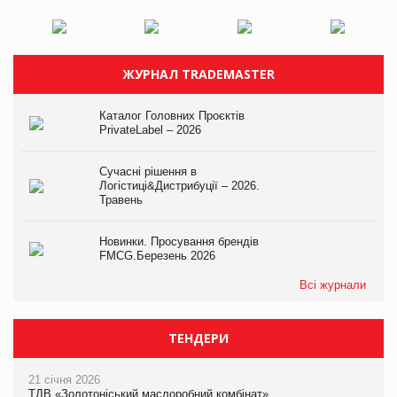
ЖУРНАЛ TRADEMASTER
Каталог Головних Проєктів
PrivateLabel – 2026
Сучасні рішення в
Логістиці&Дистрибуції – 2026.
Травень
Новинки. Просування брендів
FMCG.Березень 2026
Всі журнали
ТЕНДЕРИ
21 січня 2026
ТДВ «Золотоніський маслоробний комбінат»