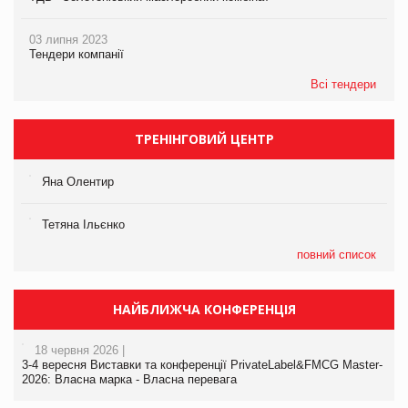
03 липня 2023
Тендери компанії
Всі тендери
ТРЕНІНГОВИЙ ЦЕНТР
Яна Олентир
Тетяна Ільєнко
повний список
НАЙБЛИЖЧА КОНФЕРЕНЦІЯ
18 червня 2026 |
3-4 вересня Виставки та конференції PrivateLabel&FMCG Master-
2026: Власна марка - Власна перевага