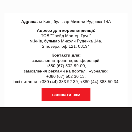
Адреса:
м.Київ, бульвар Миколи Руденка 14А
Адреса для кореспонденції:
ТОВ "Tрейд Мастер Груп"
м.Київ, бульвар Миколи Руденка 14а,
2 поверх, оф 121, 03194
Контакти для:
замовлення треннгів, конференцій:
+380 (67) 502-99-00,
замовлення реклами на порталі, журналах:
+380 (67) 502 30 13,
інші питання: +380 (44) 383 92 39, +380 (44) 383 50 34.
написати нам