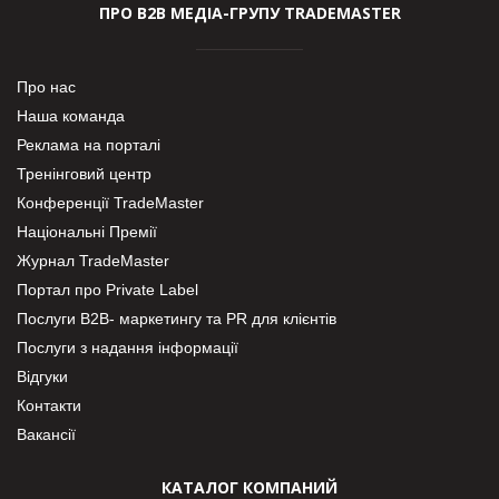
ПРО В2В МЕДІА-ГРУПУ TRADEMASTER
Про нас
Наша команда
Реклама на порталі
Тренінговий центр
Конференції TradeMaster
Національні Премії
Журнал TradeMaster
Портал про Private Label
Послуги В2В- маркетингу та PR для клієнтів
Послуги з надання інформації
Відгуки
Контакти
Вакансії
КАТАЛОГ КОМПАНИЙ