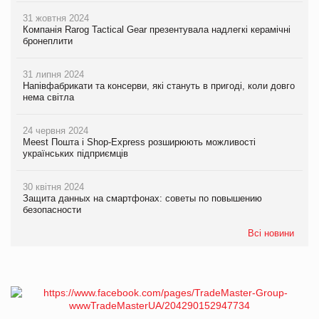
31 жовтня 2024
Компанія Rarog Tactical Gear презентувала надлегкі керамічні
бронеплити
31 липня 2024
Напівфабрикати та консерви, які стануть в пригоді, коли довго
нема світла
24 червня 2024
Meest Пошта і Shop-Express розширюють можливості
українських підприємців
30 квітня 2024
Защита данных на смартфонах: советы по повышению
безопасности
Всі новини