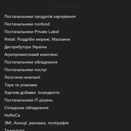
Постачальники продуктів харчування
Постачальники nonfood
Постачальники Private Label
Retail. Роздрібні мережі, Магазини
Дистрибутори України
Агропромисловий комплекс
Постачальники обладнання
Постачальники послуг
Логістичні компанії
Тара та упаковка
Харчові добавки. Інгредієнти.
Постачальники IT-рішень
Складське обладнання
HoReCa
ЗМІ, Агенції, реклама, поліграфія
Транспорт