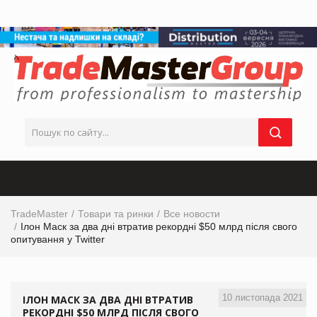
TradeMaster
Товари та ринки
Все новости
Ілон Маск за два дні втратив рекордні $50 млрд після свого
опитування у Twitter
10 листопада 2021
ІЛОН МАСК ЗА ДВА ДНІ ВТРАТИВ
РЕКОРДНІ $50 МЛРД ПІСЛЯ СВОГО