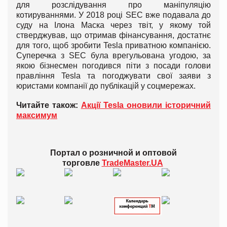
для розслідування про маніпуляцію
котируваннями. У 2018 році SEC вже подавала до
суду на Ілона Маска через твіт, у якому той
стверджував, що отримав фінансування, достатнє
для того, щоб зробити Tesla приватною компанією.
Суперечка з SEC була врегульована угодою, за
якою бізнесмен погодився піти з посади голови
правління Tesla та погоджувати свої заяви з
юристами компанії до публікацій у соцмережах.
Читайте також:
Акції Tesla оновили історичний
максимум
Портал о розничной и оптовой
торговле
TradeMaster.UA