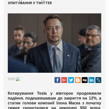
ОПИТУВАННЯ У TWITTER
1333
Котирування Tesla у вівторок продовжили
падіння, подешевшавши до закриття на 12%, а
статки голови компанії Ілона Маска з початку
тижня скоротилися на рекордні $50 млрд,