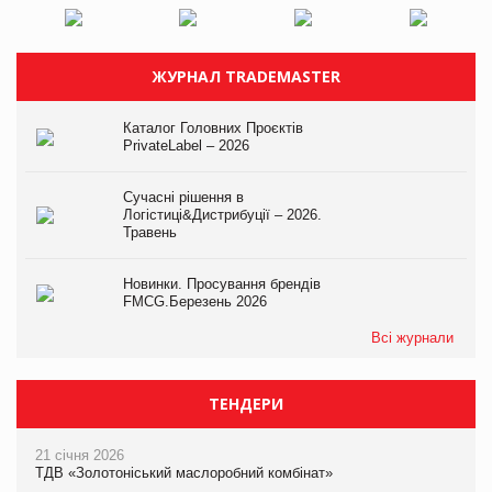
ЖУРНАЛ TRADEMASTER
Каталог Головних Проєктів
PrivateLabel – 2026
Сучасні рішення в
Логістиці&Дистрибуції – 2026.
Травень
Новинки. Просування брендів
FMCG.Березень 2026
Всі журнали
ТЕНДЕРИ
21 січня 2026
ТДВ «Золотоніський маслоробний комбінат»