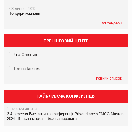
03 липня 2023
Тендери компанії
Всі тендери
ТРЕНІНГОВИЙ ЦЕНТР
Яна Олентир
Тетяна Ільєнко
повний список
НАЙБЛИЖЧА КОНФЕРЕНЦІЯ
18 червня 2026 |
3-4 вересня Виставки та конференції PrivateLabel&FMCG Master-
2026: Власна марка - Власна перевага