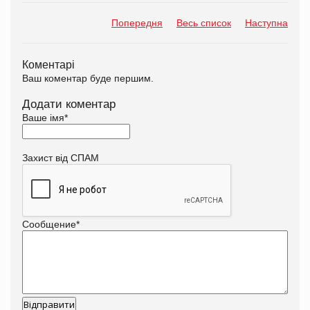
Попередня
Весь список
Наступна
Коментарі
Ваш коментар буде першим.
Додати коментар
Ваше імя
*
Захист від СПАМ
Сообщение
*