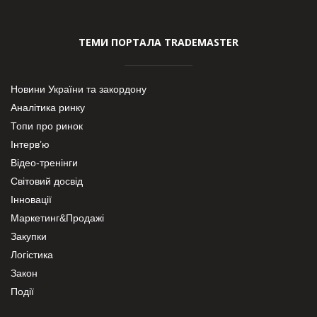
ТЕМИ ПОРТАЛА TRADEMASTER
Новини України та закордону
Аналітика ринку
Топи про ринок
Інтерв’ю
Відео-тренінги
Світовий досвід
Інновації
Маркетинг&Продажі
Закупки
Логістика
Закон
Події