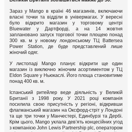
Зараз у Mango в країні 46 магазинів, включаючи
власні точки та відділи в універмагах. У вересні
було відкрито магазин у торговому центрі
Bluewater у Дартфорді, а на 14 жовтня
заплановано запуск торгової точки площею понад
300 кв. м у новому лондонському ТЦ Battersea
Power Station, де буде представлений лише
жіночий одяг.
У листопаді Mango планує відкрити ще один
магазин із виключно жіночим асортиментом у ТЦ
Eldon Square у Ньюкаслі. Його площа становитиме
понад 400 кв. м.
Іспанський ритейлер веде діяльність у Великій
Британії з 1998 року. У 2021 році компанія
посилила свою присутність у регіоні, відкривши
флагманський магазин на Оксфорд-стріт у Лондоні
та ще три точки у Манчестері, Единбурзі та Дербі.
Крім цього, Mango уклала дев'ять концесійних угод
з компанією John Lewis Partnership plc, оператором