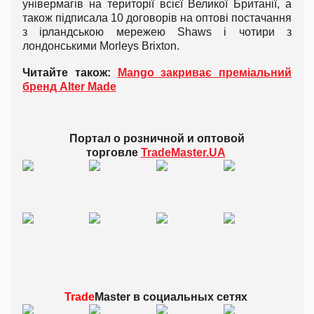
універмагів на території всієї Великої Британії, а
також підписала 10 договорів на оптові постачання
з ірландською мережею Shaws і чотири з
лондонськими Morleys Brixton.
Читайте також:
Mango закриває преміальний
бренд Alter Made
Портал о розничной и оптовой
торговле
TradeMaster.UA
Trade
Master в
социальных сетях