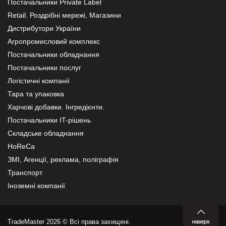
Постачальники Private Label
Retail. Роздрібні мережі, Магазини
Дистрибутори України
Агропромисловий комплекс
Постачальники обладнання
Постачальники послуг
Логістичні компанії
Тара та упаковка
Харчові добавки. Інгредієнти.
Постачальники IT-рішень
Складське обладнання
HoReCa
ЗМІ, Агенції, реклама, поліграфія
Транспорт
Іноземні компанії
TradeMaster 2026 © Всі права захищені.