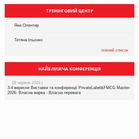
ТРЕНІНГОВИЙ ЦЕНТР
Яна Олентир
Тетяна Ільєнко
повний список
НАЙБЛИЖЧА КОНФЕРЕНЦІЯ
18 червня 2026 |
3-4 вересня Виставки та конференції PrivateLabel&FMCG Master-
2026: Власна марка - Власна перевага