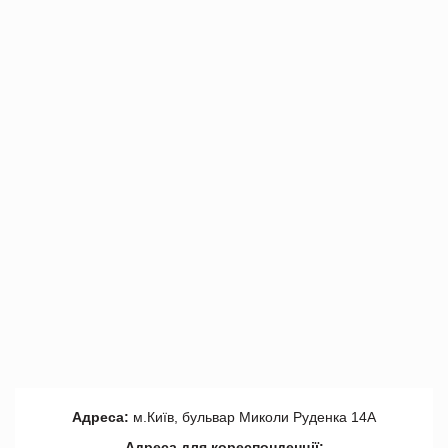
Адреса:
м.Київ, бульвар Миколи Руденка 14А
Адреса для кореспонденції: