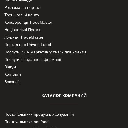
Реклама на порталі
Тренінговий центр
Конференції TradeMaster
Національні Премії
Журнал TradeMaster
Портал про Private Label
Послуги В2В- маркетингу та PR для клієнтів
Послуги з надання інформації
Відгуки
Контакти
Вакансії
КАТАЛОГ КОМПАНИЙ
Постачальники продуктів харчування
Постачальники nonfood