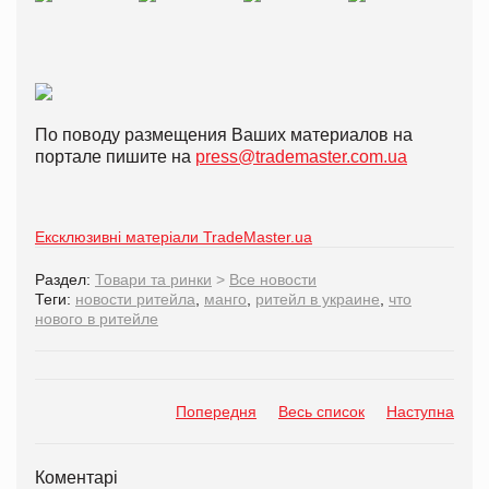
По поводу размещения Ваших материалов на
портале пишите на
press@trademaster.com.ua
Ексклюзивні матеріали TradeMaster.ua
Раздел:
Товари та ринки
>
Все новости
Теги:
новости ритейла
,
манго
,
ритейл в украине
,
что
нового в ритейле
Попередня
Весь список
Наступна
Коментарі