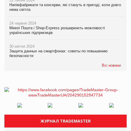
31 липня 2024
Напівфабрикати та консерви, які стануть в пригоді, коли довго
нема світла
24 червня 2024
Meest Пошта і Shop-Express розширюють можливості
українських підприємців
30 квітня 2024
Защита данных на смартфонах: советы по повышению
безопасности
Всі новини
ЖУРНАЛ TRADEMASTER