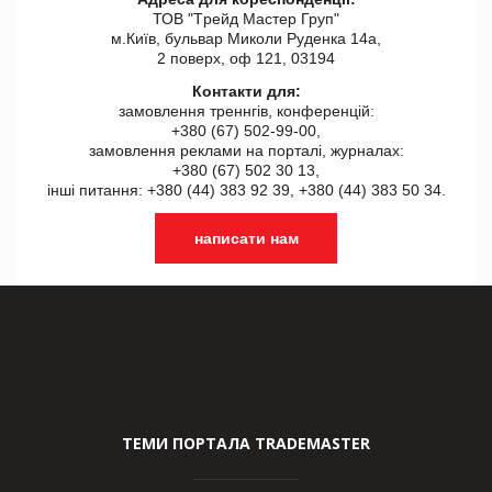
ТОВ "Tрейд Мастер Груп"
м.Київ, бульвар Миколи Руденка 14а,
2 поверх, оф 121, 03194
Контакти для:
замовлення треннгів, конференцій:
+380 (67) 502-99-00,
замовлення реклами на порталі, журналах:
+380 (67) 502 30 13,
інші питання: +380 (44) 383 92 39, +380 (44) 383 50 34.
написати нам
ТЕМИ ПОРТАЛА TRADEMASTER