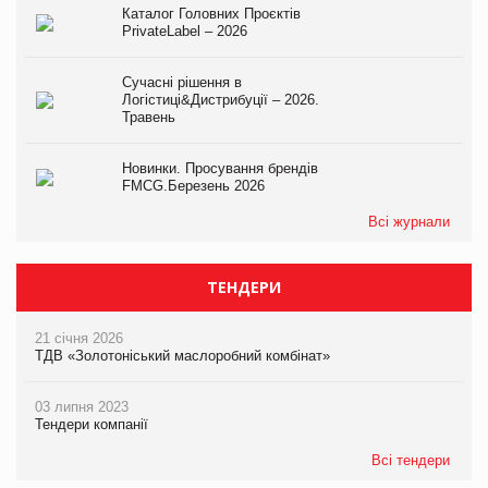
Каталог Головних Проєктів
PrivateLabel – 2026
Сучасні рішення в
Логістиці&Дистрибуції – 2026.
Травень
Новинки. Просування брендів
FMCG.Березень 2026
Всі журнали
ТЕНДЕРИ
21 січня 2026
ТДВ «Золотоніський маслоробний комбінат»
03 липня 2023
Тендери компанії
Всі тендери