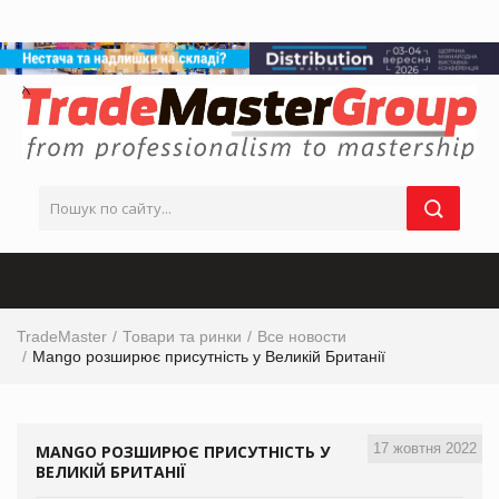
TradeMaster
Товари та ринки
Все новости
Mango розширює присутність у Великій Британії
17 жовтня 2022
MANGO РОЗШИРЮЄ ПРИСУТНІСТЬ У
ВЕЛИКІЙ БРИТАНІЇ