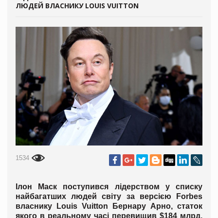
ЛЮДЕЙ ВЛАСНИКУ LOUIS VUITTON
1534
Ілон Маск поступився лідерством у списку
найбагатших людей світу за версією Forbes
власнику Louis Vuitton Бернару Арно, статок
якого в реальному часі перевищив $184 млрд.