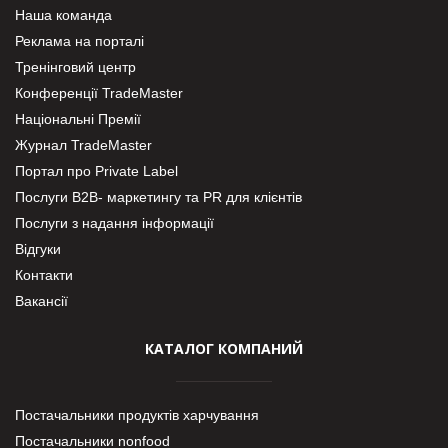
Наша команда
Реклама на порталі
Тренінговий центр
Конференції TradeMaster
Національні Премії
Журнал TradeMaster
Портал про Private Label
Послуги В2В- маркетингу та PR для клієнтів
Послуги з надання інформації
Відгуки
Контакти
Вакансії
КАТАЛОГ КОМПАНИЙ
Постачальники продуктів харчування
Постачальники nonfood