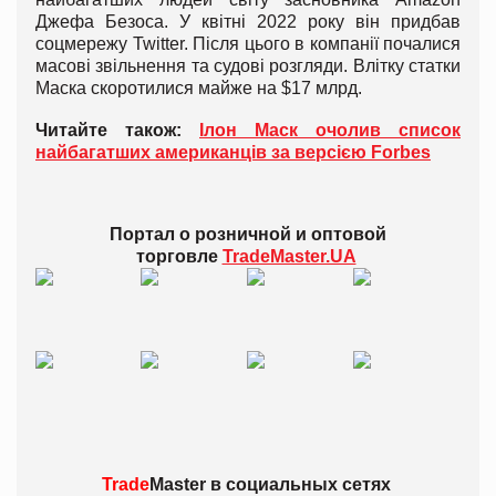
Джефа Безоса. У квітні 2022 року він придбав
соцмережу Twitter. Після цього в компанії почалися
масові звільнення та судові розгляди. Влітку статки
Маска скоротилися майже на $17 млрд.
Читайте також:
Ілон Маск очолив список
найбагатших американців за версією Forbes
Портал о розничной и оптовой
торговле
TradeMaster.UA
Trade
Master в
социальных сетях