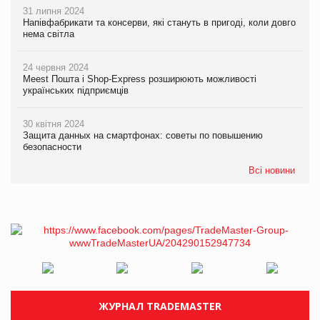
31 липня 2024
Напівфабрикати та консерви, які стануть в пригоді, коли довго
нема світла
24 червня 2024
Meest Пошта і Shop-Express розширюють можливості
українських підприємців
30 квітня 2024
Защита данных на смартфонах: советы по повышению
безопасности
Всі новини
ЖУРНАЛ TRADEMASTER