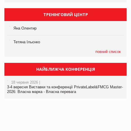
ТРЕНІНГОВИЙ ЦЕНТР
Яна Олентир
Тетяна Ільєнко
повний список
НАЙБЛИЖЧА КОНФЕРЕНЦІЯ
18 червня 2026 |
3-4 вересня Виставки та конференції PrivateLabel&FMCG Master-
2026: Власна марка - Власна перевага