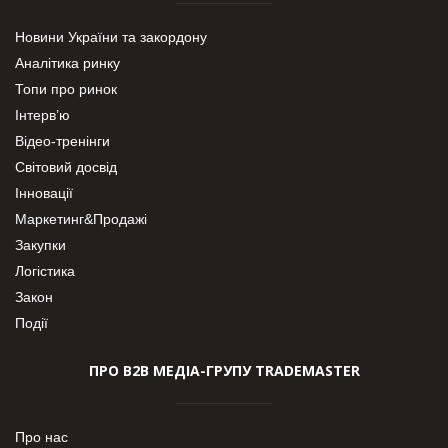
Новини України та закордону
Аналітика ринку
Топи про ринок
Інтерв’ю
Відео-тренінги
Світовий досвід
Інновації
Маркетинг&Продажі
Закупки
Логістика
Закон
Події
ПРО В2В МЕДІА-ГРУПУ TRADEMASTER
Про нас