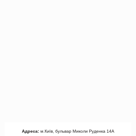
Адреса:
м.Київ, бульвар Миколи Руденка 14А