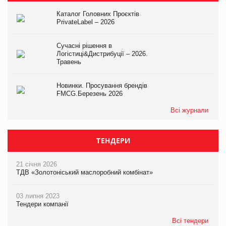
Каталог Головних Проєктів
PrivateLabel – 2026
Сучасні рішення в
Логістиці&Дистрибуції – 2026.
Травень
Новинки. Просування брендів
FMCG.Березень 2026
Всі журнали
ТЕНДЕРИ
21 січня 2026
ТДВ «Золотоніський маслоробний комбінат»
03 липня 2023
Тендери компанії
Всі тендери