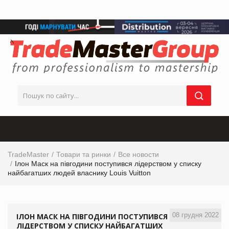
TradeMaster
Товари та ринки
Все новости
Ілон Маск на півгодини поступився лідерством у списку
найбагатших людей власнику Louis Vuitton
08 грудня 2022
ІЛОН МАСК НА ПІВГОДИНИ ПОСТУПИВСЯ
ЛІДЕРСТВОМ У СПИСКУ НАЙБАГАТШИХ