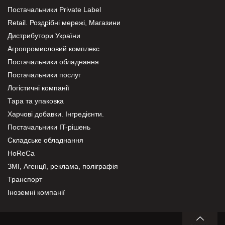
Постачальники Private Label
Retail. Роздрібні мережі, Магазини
Дистрибутори України
Агропромисловий комплекс
Постачальники обладнання
Постачальники послуг
Логістичні компанії
Тара та упаковка
Харчові добавки. Інгредієнти.
Постачальники IT-рішень
Складське обладнання
HoReCa
ЗМІ, Агенції, реклама, поліграфія
Транспорт
Іноземні компанії