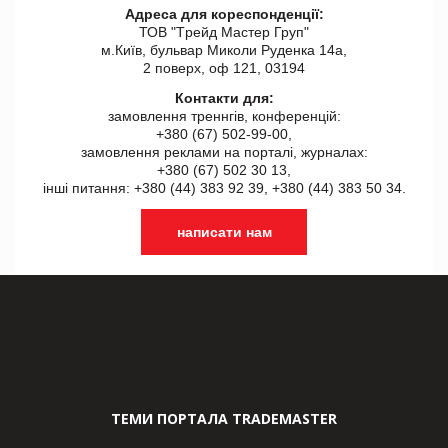
Адреса для кореспонденції:
ТОВ "Tрейд Мастер Груп"
м.Київ, бульвар Миколи Руденка 14а,
2 поверх, оф 121, 03194
Контакти для:
замовлення треннгів, конференцій:
+380 (67) 502-99-00,
замовлення реклами на порталі, журналах:
+380 (67) 502 30 13,
інші питання: +380 (44) 383 92 39, +380 (44) 383 50 34.
написати нам
ТЕМИ ПОРТАЛА TRADEMASTER