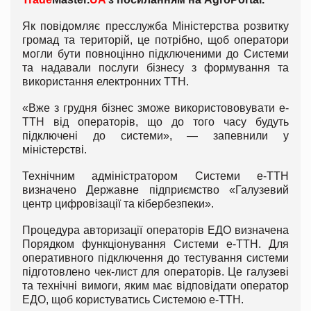
Як повідомляє пресслужба Міністерства розвитку
громад та територій, це потрібно, щоб оператори
могли бути повноцінно підключеними до Системи
та надавали послуги бізнесу з формування та
використання електронних ТТН.
«Вже з грудня бізнес зможе використововувати е-
ТТН від операторів, що до того часу будуть
підключені до системи», — запевнили у
міністерстві.
Технічним адміністратором Системи е-ТТН
визначено Державне підприємство «Галузевий
центр цифровізації та кібербезпеки».
Процедура авторизації операторів ЕДО визначена
Порядком функціонування Системи е-ТТН. Для
оперативного підключення до тестування системи
підготовлено чек-лист для операторів. Це галузеві
та технічні вимоги, яким має відповідати оператор
ЕДО, щоб користуватись Системою е-ТТН.