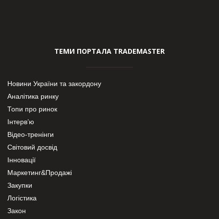
ТЕМИ ПОРТАЛА TRADEMASTER
Новини України та закордону
Аналітика ринку
Топи про ринок
Інтерв’ю
Відео-тренінги
Світовий досвід
Інновації
Маркетинг&Продажі
Закупки
Логістика
Закон