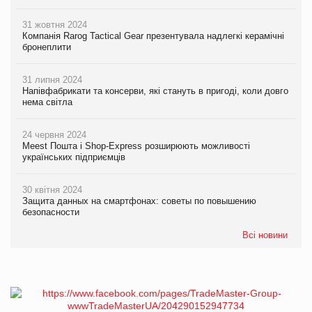
31 жовтня 2024
Компанія Rarog Tactical Gear презентувала надлегкі керамічні
бронеплити
31 липня 2024
Напівфабрикати та консерви, які стануть в пригоді, коли довго
нема світла
24 червня 2024
Meest Пошта і Shop-Express розширюють можливості
українських підприємців
30 квітня 2024
Защита данных на смартфонах: советы по повышению
безопасности
Всі новини