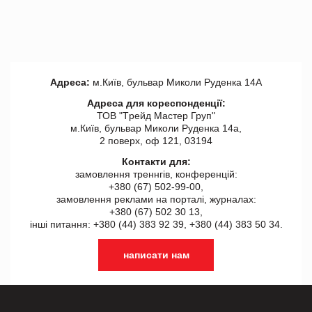
Адреса:
м.Київ, бульвар Миколи Руденка 14А
Адреса для кореспонденції:
ТОВ "Tрейд Мастер Груп"
м.Київ, бульвар Миколи Руденка 14а,
2 поверх, оф 121, 03194
Контакти для:
замовлення треннгів, конференцій:
+380 (67) 502-99-00,
замовлення реклами на порталі, журналах:
+380 (67) 502 30 13,
інші питання: +380 (44) 383 92 39, +380 (44) 383 50 34.
написати нам