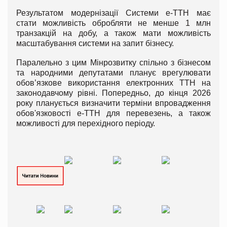
Результатом модернізації Системи е-ТТН має
стати можливість обробляти не менше 1 млн
транзакцій на добу, а також мати можливість
масштабування системи на запит бізнесу.
Паралельно з цим Мінрозвитку спільно з бізнесом
та народними депутатами планує врегулювати
обов’язкове використання електронних ТТН на
законодавчому рівні. Попередньо, до кінця 2026
року планується визначити терміни впровадження
обов'язковості е-ТТН для перевезень, а також
можливості для перехідного періоду.