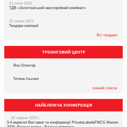
21 січня 2026
ТДВ «Золотоніський маслоробний комбінат»
03 липня 2023
Тендери компанії
Всі тендери
ТРЕНІНГОВИЙ ЦЕНТР
Яна Олентир
Тетяна Ільєнко
повний список
НАЙБЛИЖЧА КОНФЕРЕНЦІЯ
18 червня 2026 |
3-4 вересня Виставки та конференції PrivateLabel&FMCG Master-
2026: Власна марка - Власна перевага