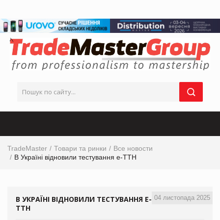
TradeMaster
Товари та ринки
Все новости
В Україні відновили тестування е-ТТН
04 листопада 2025
В УКРАЇНІ ВІДНОВИЛИ ТЕСТУВАННЯ Е-
ТТН