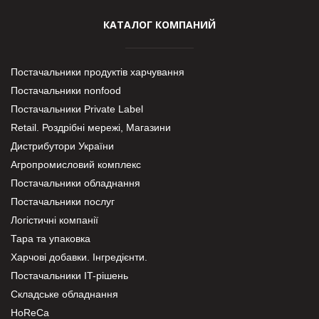
КАТАЛОГ КОМПАНИЙ
Постачальники продуктів харчування
Постачальники nonfood
Постачальники Private Label
Retail. Роздрібні мережі, Магазини
Дистрибутори України
Агропромисловий комплекс
Постачальники обладнання
Постачальники послуг
Логістичні компанії
Тара та упаковка
Харчові добавки. Інгредієнти.
Постачальники IT-рішень
Складське обладнання
HoReCa