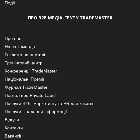
Події
ПРО В2В МЕДІА-ГРУПУ TRADEMASTER
Про нас
Наша команда
Реклама на порталі
Тренінговий центр
Конференції TradeMaster
Національні Премії
Журнал TradeMaster
Портал про Private Label
Послуги В2В- маркетингу та PR для клієнтів
Послуги з надання інформації
Відгуки
Контакти
Вакансії