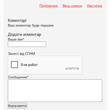
Попередня
Весь список
Наступна
Коментарі
Ваш коментар буде першим.
Додати коментар
Ваше імя
*
Захист від СПАМ
Сообщение
*