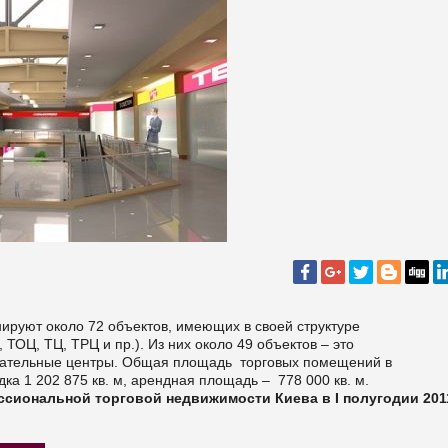
ируют около 72 объектов, имеющих в своей структуре
ОЦ, ТЦ, ТРЦ и пр.). Из них около 49 объектов – это
екательные центры. Общая площадь торговых помещений в
дка 1 202 875 кв. м, арендная площадь
–
778 000 кв. м
.
ссиональной торговой недвижимости Киева в
I
полугодии
201