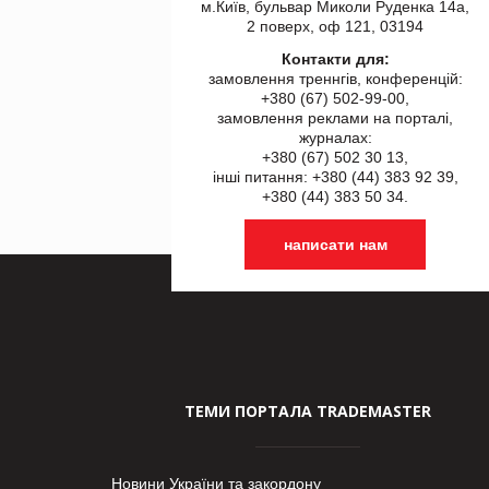
м.Київ, бульвар Миколи Руденка 14а,
2 поверх, оф 121, 03194
Контакти для:
замовлення треннгів, конференцій:
+380 (67) 502-99-00,
замовлення реклами на порталі,
журналах:
+380 (67) 502 30 13,
інші питання: +380 (44) 383 92 39,
+380 (44) 383 50 34.
написати нам
ТЕМИ ПОРТАЛА TRADEMASTER
Новини України та закордону