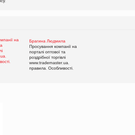
cy.
Брагина Людмила
Просування компанії на
порталі оптової та
роздрібної торгівлі
www.trademaster.ua.
правила. Особливості.
Рекомендації