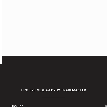
ПРО В2В МЕДІА-ГРУПУ TRADEMASTER
Про нас
П