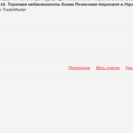
td.
Торговая недвижимость Киева
Розничная торговля в Укр
 TradeMaster
Попередня
Весь список
Нас