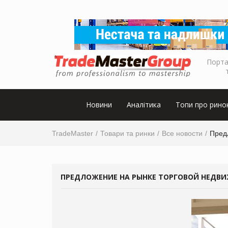
Порта
Новини
Аналітика
Топи про рино
TradeMaster
Товари та ринки
Все новости
Пред
ПРЕДЛОЖЕНИЕ НА РЫНКЕ ТОРГОВОЙ НЕДВИ