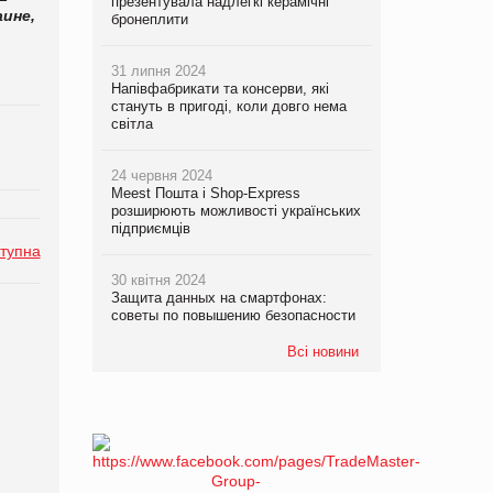
презентувала надлегкі керамічні
аине,
бронеплити
31 липня 2024
Напівфабрикати та консерви, які
стануть в пригоді, коли довго нема
світла
24 червня 2024
Meest Пошта і Shop-Express
розширюють можливості українських
підприємців
тупна
30 квітня 2024
Защита данных на смартфонах:
советы по повышению безопасности
Всі новини