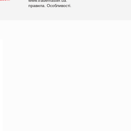
www.trademaster.ua.
правила. Особливості.
Рекомендації