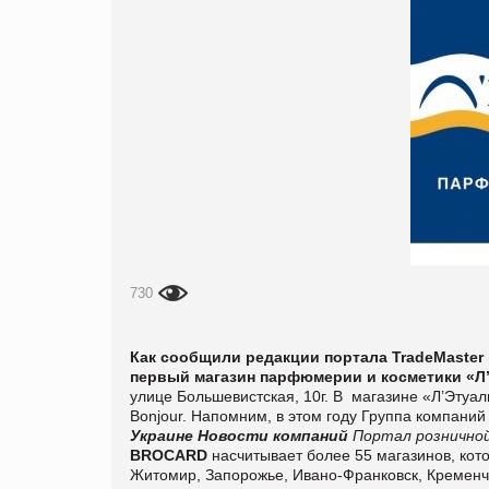
730
Как сообщили редакции портала TradeMaster
первый магазин парфюмерии и косметики «Л’
улице Большевистская, 10г. В
магазине «Л’Этуал
Bonjour.
Напомним, в этом году Группа компаний "
Украине
Новости компаний
Портал розничной
BROCARD
насчитывает более 55 магазинов, кот
Житомир, Запорожье, Ивано-Франковск, Кременчуг