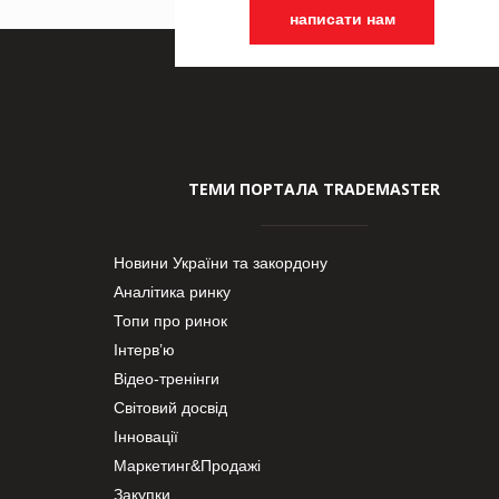
написати нам
ТЕМИ ПОРТАЛА TRADEMASTER
Новини України та закордону
Аналітика ринку
Топи про ринок
Інтерв’ю
Відео-тренінги
Світовий досвід
Інновації
Маркетинг&Продажі
Закупки