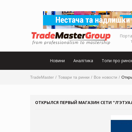
Порта
Новини
Аналітика
Топи про рино
TradeMaster
Товари та ринки
Все новости
Откры
ОТКРЫЛСЯ ПЕРВЫЙ МАГАЗИН СЕТИ "Л'ЭТУАЛ