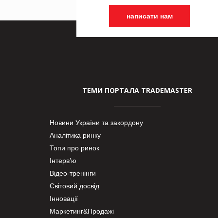
написати нам
ТЕМИ ПОРТАЛА TRADEMASTER
Новини України та закордону
Аналітика ринку
Топи про ринок
Інтерв’ю
Відео-тренінги
Світовий досвід
Інновації
Маркетинг&Продажі