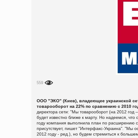
559
ООО "ЭКО" (Киев), владеющее украинской се
товарооборот на 22% по сравнению с 2010 год
директора сети: "Мы товарооборот (на 2012 год –
будет известно ближе к марту. Но надеемся, что 
году компания выполнила план по расширению сет
присутствует, пишет "
Интерфакс-Украина".
"Мы о
2012 году - ред.), но будем стремиться к больше