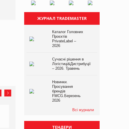
Varto!
ЖУРНАЛ TRADEMASTER
Каталог Головних
Проєктів
PrivateLabel –
2026
Сучасні рішення в
Логістиці&Дистрибуції
– 2026. Травень
Новинки.
Просування
брендів
FMCG.Березень
2026
Всі журнали
ТЕНДЕРИ