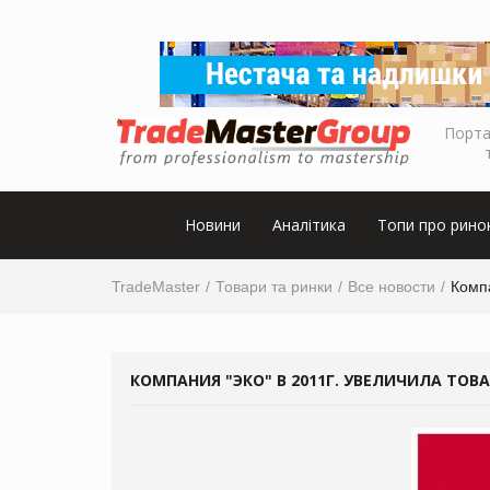
Порта
Новини
Аналітика
Топи про рино
TradeMaster
Товари та ринки
Все новости
Компа
КОМПАНИЯ "ЭКО" В 2011Г. УВЕЛИЧИЛА ТОВ