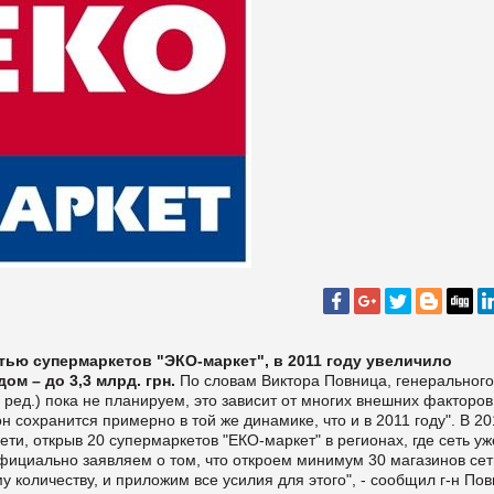
тью супермаркетов "ЭКО-маркет", в 2011 году увеличило
ом – до 3,3 млрд. грн.
По словам Виктора Повница, генерального
 ред.) пока не планируем, это зависит от многих внешних факторов
он сохранится примерно в той же динамике, что и в 2011 году".
В 20
и, открыв 20 супермаркетов "ЕКО-маркет" в регионах, где сеть уж
фициально заявляем о том, что откроем минимум 30 магазинов сет
му количеству, и приложим все усилия для этого", - сообщил г-н Пов