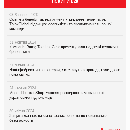
НОВИНИ B2B
03 березня 2026
Освітній бенефіт як інструмент утримання талантів: як
ThinkGlobal підвищує лояльність та продуктивність вашої
команди
31 жовтня 2024
Компанія Rarog Tactical Gear презентувала надлегкі керамічні
бронеплити
31 липня 2024
Напівфабрикати та консерви, які стануть в пригоді, коли довго
нема світла
24 червня 2024
Meest Пошта і Shop-Express розширюють можливості
українських підприємців
30 квітня 2024
Защита данных на смартфонах: советы по повышению
безопасности
Всі новини