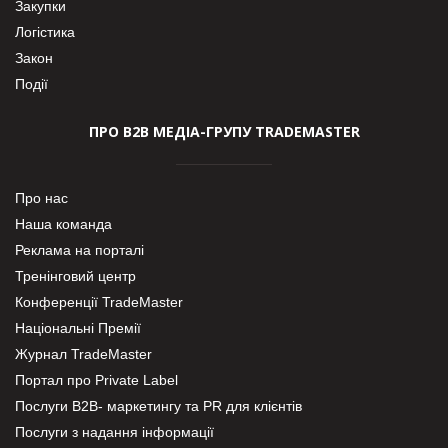
Закупки
Логістика
Закон
Події
ПРО В2В МЕДІА-ГРУПУ TRADEMASTER
Про нас
Наша команда
Реклама на порталі
Тренінговий центр
Конференції TradeMaster
Національні Премії
Журнал TradeMaster
Портал про Private Label
Послуги В2В- маркетингу та PR для клієнтів
Послуги з надання інформації