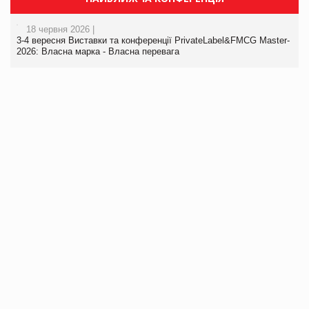
18 червня 2026 |
3-4 вересня Виставки та конференції PrivateLabel&FMCG Master-
2026: Власна марка - Власна перевага