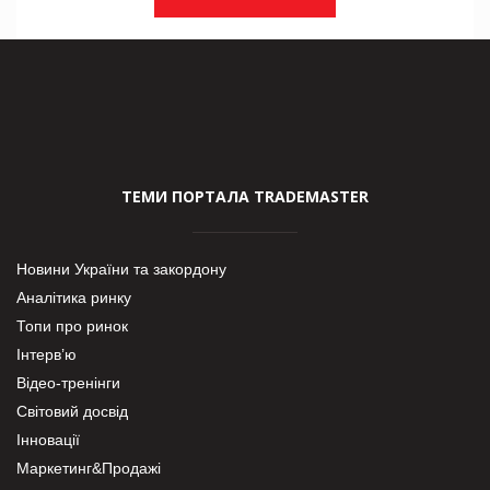
ТЕМИ ПОРТАЛА TRADEMASTER
Новини України та закордону
Аналітика ринку
Топи про ринок
Інтерв’ю
Відео-тренінги
Світовий досвід
Інновації
Маркетинг&Продажі