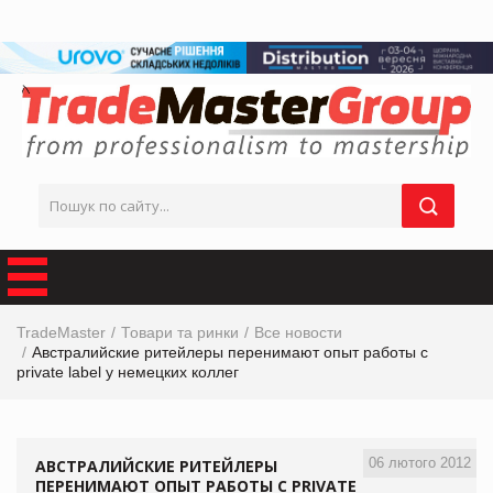
TradeMaster
Товари та ринки
Все новости
Австралийские ритейлеры перенимают опыт работы с
private label у немецких коллег
06 лютого 2012
АВСТРАЛИЙСКИЕ РИТЕЙЛЕРЫ
ПЕРЕНИМАЮТ ОПЫТ РАБОТЫ С PRIVATE