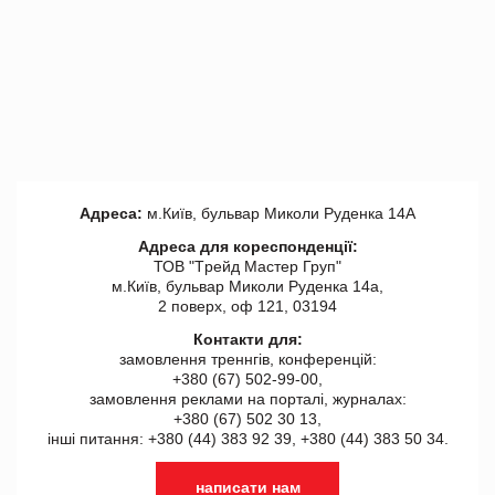
Адреса:
м.Київ, бульвар Миколи Руденка 14А
Адреса для кореспонденції:
ТОВ "Tрейд Мастер Груп"
м.Київ, бульвар Миколи Руденка 14а,
2 поверх, оф 121, 03194
Контакти для:
замовлення треннгів, конференцій:
+380 (67) 502-99-00,
замовлення реклами на порталі, журналах:
+380 (67) 502 30 13,
інші питання: +380 (44) 383 92 39, +380 (44) 383 50 34.
написати нам