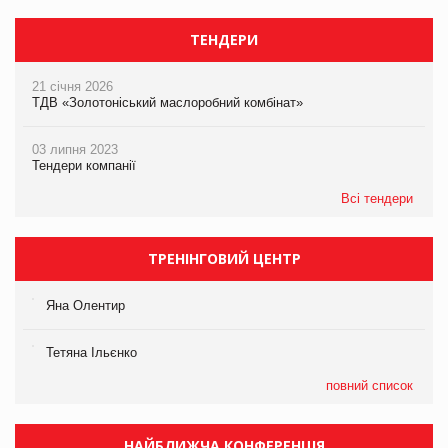
ТЕНДЕРИ
21 січня 2026
ТДВ «Золотоніський маслоробний комбінат»
03 липня 2023
Тендери компанії
Всі тендери
ТРЕНІНГОВИЙ ЦЕНТР
Яна Олентир
Тетяна Ільєнко
повний список
НАЙБЛИЖЧА КОНФЕРЕНЦІЯ