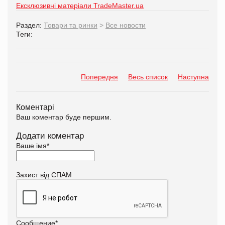
Ексклюзивні матеріали TradeMaster.ua
Раздел:
Товари та ринки
>
Все новости
Теги:
Попередня
Весь список
Наступна
Коментарі
Ваш коментар буде першим.
Додати коментар
Ваше імя
*
Захист від СПАМ
Сообщение
*