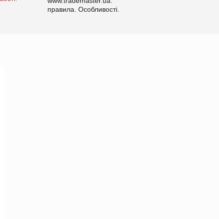
www.trademaster.ua.
правила. Особливості.
Рекомендації