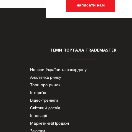
написати нам
ТЕМИ ПОРТАЛА TRADEMASTER
Новини України та закордону
Аналітика ринку
Топи про ринок
Інтерв’ю
Відео-тренінги
Світовий досвід
Інновації
Маркетинг&Продажі
Закупки