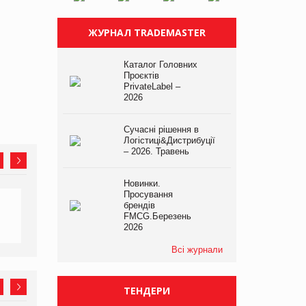
ЖУРНАЛ TRADEMASTER
Каталог Головних
Проєктів
PrivateLabel –
2026
Сучасні рішення в
Логістиці&Дистрибуції
– 2026. Травень
Новинки.
Просування
брендів
FMCG.Березень
2026
Всі журнали
ТЕНДЕРИ