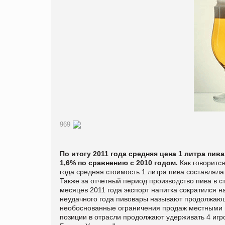
969
По итогу 2011 года средняя цена 1 литра пив
1,6% по сравнению с 2010 годом.
Как говоритс
года средняя стоимость 1 литра пива составляла 7
Также за отчетный период производство пива в с
месяцев 2011 года экспорт напитка сократился н
неудачного года пивовары называют продолжающ
необоснованные ограничения продаж местными в
позиции в отрасли продолжают удерживать 4 игро