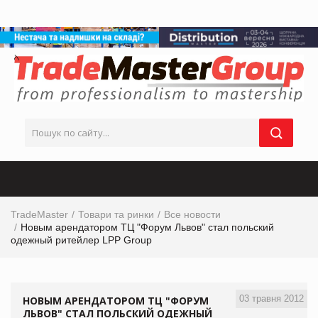
TradeMaster
Товари та ринки
Все новости
Новым арендатором ТЦ "Форум Львов" стал польский
одежный ритейлер LPP Group
03 травня 2012
НОВЫМ АРЕНДАТОРОМ ТЦ "ФОРУМ
ЛЬВОВ" СТАЛ ПОЛЬСКИЙ ОДЕЖНЫЙ