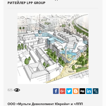
РИТЕЙЛЕР LPP GROUP
825
ООО «Мульти Девелопмент Юкрейн» и «ЛПП