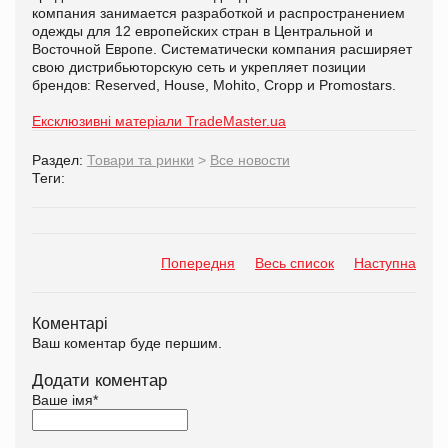
компания занимается разработкой и распространением
одежды для 12 европейских стран в Центральной и
Восточной Европе. Систематически компания расширяет
свою дистрибьюторскую сеть и укрепляет позиции
брендов: Reserved, House, Mohito, Cropp и Promostars.
Ексклюзивні матеріали TradeMaster.ua
Раздел:
Товари та ринки
>
Все новости
Теги:
Попередня
Весь список
Наступна
Коментарі
Ваш коментар буде першим.
Додати коментар
Ваше імя
*