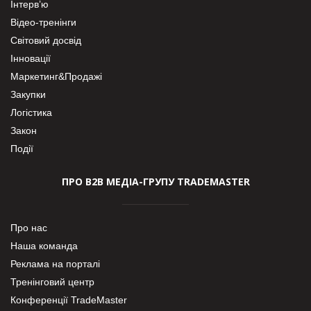
Інтерв’ю
Відео-тренінги
Світовий досвід
Інновації
Маркетинг&Продажі
Закупки
Логістика
Закон
Події
ПРО В2В МЕДІА-ГРУПУ TRADEMASTER
Про нас
Наша команда
Реклама на порталі
Тренінговий центр
Конференції TradeMaster