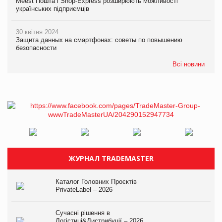
Meest Пошта і Shop-Express розширюють можливості
українських підприємців
30 квітня 2024
Защита данных на смартфонах: советы по повышению
безопасности
Всі новини
ЖУРНАЛ TRADEMASTER
Каталог Головних Проєктів
PrivateLabel – 2026
Сучасні рішення в
Логістиці&Дистрибуції – 2026.