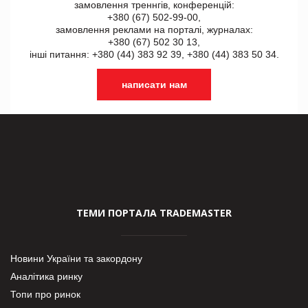
замовлення треннгів, конференцій:
+380 (67) 502-99-00,
замовлення реклами на порталі, журналах:
+380 (67) 502 30 13,
інші питання: +380 (44) 383 92 39, +380 (44) 383 50 34.
написати нам
ТЕМИ ПОРТАЛА TRADEMASTER
Новини України та закордону
Аналітика ринку
Топи про ринок