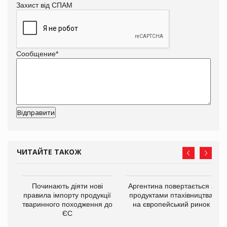
Захист від СПАМ
Сообщение
*
ЧИТАЙТЕ ТАКОЖ
в
Починають діяти нові
Аргентина повертається з
правила імпорту продукції
продуктами птахівництва
тваринного походження до
на європейський ринок
О:
ЄС