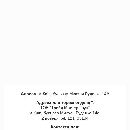
Адреса:
м.Київ, бульвар Миколи Руденка 14А
Адреса для кореспонденції:
ТОВ "Tрейд Мастер Груп"
м.Київ, бульвар Миколи Руденка 14а,
2 поверх, оф 121, 03194
Контакти для: