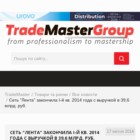
TradeMaster
Товари та ринки
Все новости
Сеть "Лента" закончила І-й кв. 2014 года с выручкой в 39,6
млрд. руб.
17 квітня 2014
СЕТЬ "ЛЕНТА" ЗАКОНЧИЛА І-Й КВ. 2014
ГОДА С ВЫРУЧКОЙ В 39,6 МЛРД. РУБ.