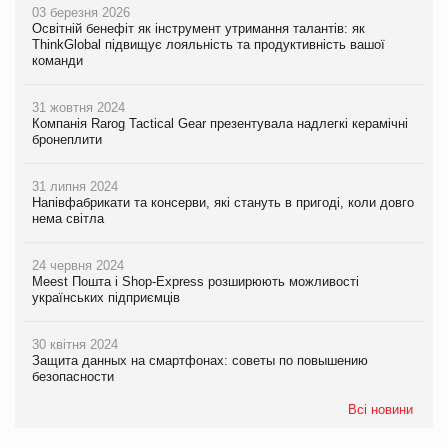
03 березня 2026
Освітній бенефіт як інструмент утримання талантів: як
ThinkGlobal підвищує лояльність та продуктивність вашої
команди
31 жовтня 2024
Компанія Rarog Tactical Gear презентувала надлегкі керамічні
бронеплити
31 липня 2024
Напівфабрикати та консерви, які стануть в пригоді, коли довго
нема світла
24 червня 2024
Meest Пошта і Shop-Express розширюють можливості
українських підприємців
30 квітня 2024
Защита данных на смартфонах: советы по повышению
безопасности
Всі новини