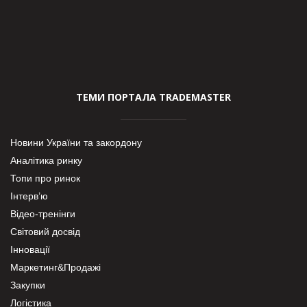
ТЕМИ ПОРТАЛА TRADEMASTER
Новини України та закордону
Аналітика ринку
Топи про ринок
Інтерв’ю
Відео-тренінги
Світовий досвід
Інновації
Маркетинг&Продажі
Закупки
Логістика