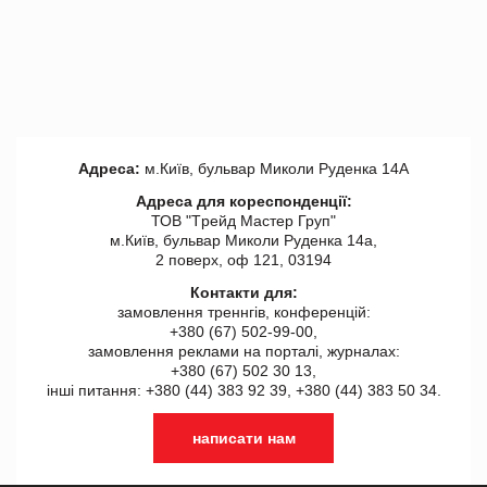
Адреса:
м.Київ, бульвар Миколи Руденка 14А
Адреса для кореспонденції:
ТОВ "Tрейд Мастер Груп"
м.Київ, бульвар Миколи Руденка 14а,
2 поверх, оф 121, 03194
Контакти для:
замовлення треннгів, конференцій:
+380 (67) 502-99-00,
замовлення реклами на порталі, журналах:
+380 (67) 502 30 13,
інші питання: +380 (44) 383 92 39, +380 (44) 383 50 34.
написати нам