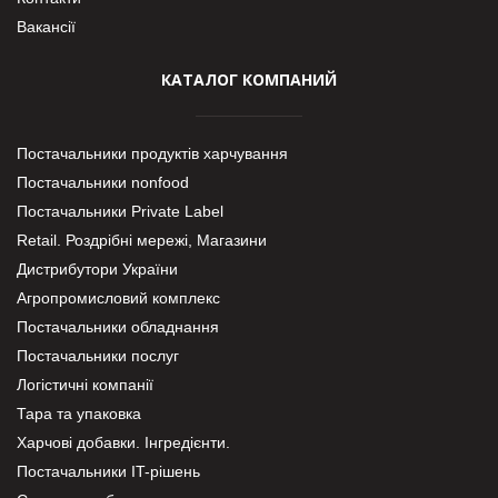
Вакансії
КАТАЛОГ КОМПАНИЙ
Постачальники продуктів харчування
Постачальники nonfood
Постачальники Private Label
Retail. Роздрібні мережі, Магазини
Дистрибутори України
Агропромисловий комплекс
Постачальники обладнання
Постачальники послуг
Логістичні компанії
Тара та упаковка
Харчові добавки. Інгредієнти.
Постачальники IT-рішень