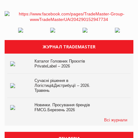
ЖУРНАЛ TRADEMASTER
Каталог Головних Проєктів
PrivateLabel – 2026
Сучасні рішення в
Логістиці&Дистрибуції – 2026.
Травень
Новинки. Просування брендів
FMCG.Березень 2026
Всі журнали