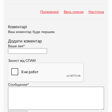
Попередня
Весь список
Наступна
Коментарі
Ваш коментар буде першим.
Додати коментар
Ваше імя
*
Захист від СПАМ
Сообщение
*