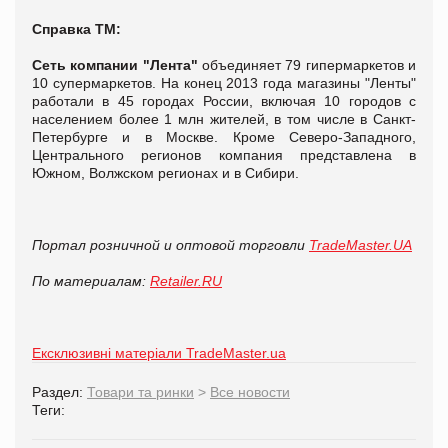
Справка ТМ:
Сеть компании "Лента"
объединяет 79 гипермаркетов и
10 супермаркетов. На конец 2013 года магазины "Ленты"
работали в 45 городах России, включая 10 городов с
населением более 1 млн жителей, в том числе в Санкт-
Петербурге и в Москве. Кроме Северо-Западного,
Центрального регионов компания представлена в
Южном, Волжском регионах и в Сибири.
Портал розничной и оптовой торговли
TradeMaster.UA
По материалам:
Retailer.RU
Ексклюзивні матеріали TradeMaster.ua
Раздел:
Товари та ринки
>
Все новости
Теги: