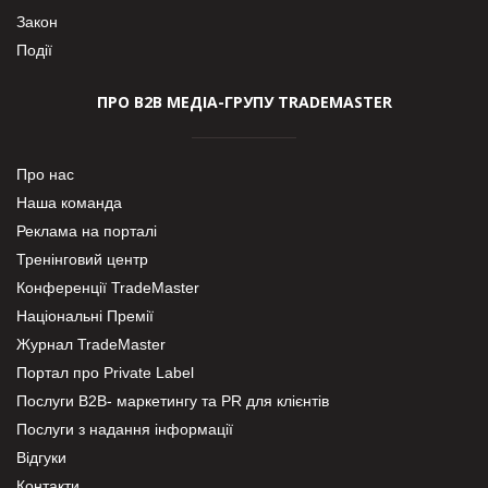
Закон
Події
ПРО В2В МЕДІА-ГРУПУ TRADEMASTER
Про нас
Наша команда
Реклама на порталі
Тренінговий центр
Конференції TradeMaster
Національні Премії
Журнал TradeMaster
Портал про Private Label
Послуги В2В- маркетингу та PR для клієнтів
Послуги з надання інформації
Відгуки
Контакти