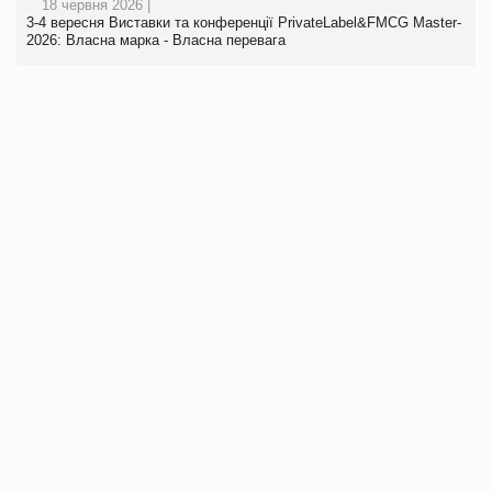
18 червня 2026 |
3-4 вересня Виставки та конференції PrivateLabel&FMCG Master-
2026: Власна марка - Власна перевага