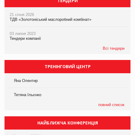
ТЕНДЕРИ
21 січня 2026
ТДВ «Золотоніський маслоробний комбінат»
03 липня 2023
Тендери компанії
Всі тендери
ТРЕНІНГОВИЙ ЦЕНТР
Яна Олентир
Тетяна Ільєнко
повний список
НАЙБЛИЖЧА КОНФЕРЕНЦІЯ