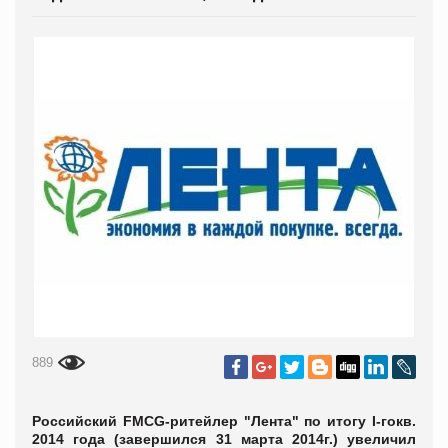
889
Российский FMCG-ритейлер "Лента" по итогу
І-го
кв.
2014 года (завершился 31 марта 2014г.) увеличил