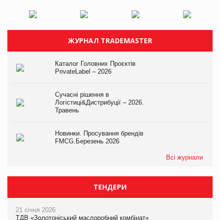
ЖУРНАЛ TRADEMASTER
Каталог Головних Проєктів
PrivateLabel – 2026
Сучасні рішення в
Логістиці&Дистрибуції – 2026.
Травень
Новинки. Просування брендів
FMCG.Березень 2026
Всі журнали
ТЕНДЕРИ
21 січня 2026
ТДВ «Золотоніський маслоробний комбінат»