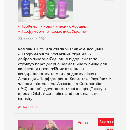
«ПроКейр» - новий учасник Асоціації
«Парфумерія та Косметика України»
23 вересня 2021
Компанія ProCare стала учасником Асоціації
«Парфумерія та Косметика України» -
добровільного об’єднання підприємств та
структур парфумерно-косметичного ринку для
вирішення професійних питань на
всеукраїнському та міжнародному рівнях.
Асоціація «Парфумерія та Косметика України» є
членом International Association Collaboration
(IAC), що об’єднує косметичні асоціації світу в
проекті Global cosmetics and personal care
industry.
детальніше
Закрдон
Puma