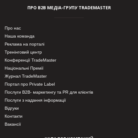
ПРО В2В МЕДІА-ГРУПУ TRADEMASTER
Про нас
Наша команда
Реклама на порталі
Тренінговий центр
Конференції TradeMaster
Національні Премії
Журнал TradeMaster
Портал про Private Label
Послуги В2В- маркетингу та PR для клієнтів
Послуги з надання інформації
Відгуки
Контакти
Вакансії