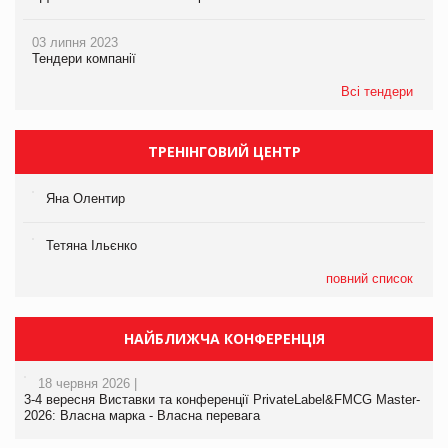
03 липня 2023
Тендери компанії
Всі тендери
ТРЕНІНГОВИЙ ЦЕНТР
Яна Олентир
Тетяна Ільєнко
повний список
НАЙБЛИЖЧА КОНФЕРЕНЦІЯ
18 червня 2026 |
3-4 вересня Виставки та конференції PrivateLabel&FMCG Master-
2026: Власна марка - Власна перевага