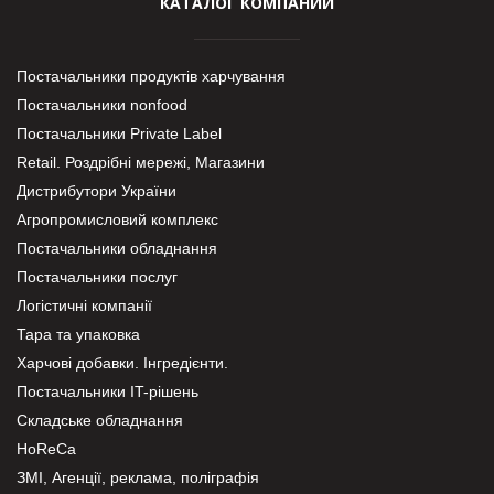
КАТАЛОГ КОМПАНИЙ
Постачальники продуктів харчування
Постачальники nonfood
Постачальники Private Label
Retail. Роздрібні мережі, Магазини
Дистрибутори України
Агропромисловий комплекс
Постачальники обладнання
Постачальники послуг
Логістичні компанії
Тара та упаковка
Харчові добавки. Інгредієнти.
Постачальники IT-рішень
Складське обладнання
HoReCa
ЗМІ, Агенції, реклама, поліграфія