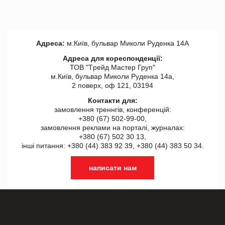
Адреса:
м.Київ, бульвар Миколи Руденка 14А
Адреса для кореспонденції:
ТОВ "Tрейд Мастер Груп"
м.Київ, бульвар Миколи Руденка 14а,
2 поверх, оф 121, 03194
Контакти для:
замовлення треннгів, конференцій:
+380 (67) 502-99-00,
замовлення реклами на порталі, журналах:
+380 (67) 502 30 13,
інші питання: +380 (44) 383 92 39, +380 (44) 383 50 34.
написати нам