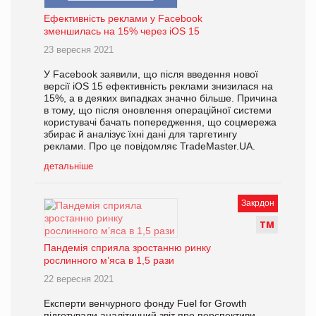
Ефективність реклами у Facebook
зменшилась на 15% через iOS 15
23 вересня 2021
У Facebook заявили, що після введення нової
версії iOS 15 ефективність реклами знизилася на
15%, а в деяких випадках значно більше. Причина
в тому, що після оновлення операційної системи
користувачі бачать попередження, що соцмережа
збирає й аналізує їхні дані для таргетингу
реклами. Про це повідомляє TradeMaster.UA.
детальніше
Закрдон
Т
М
Пандемія сприяла зростанню ринку
рослинного м’яса в 1,5 рази
22 вересня 2021
Експерти венчурного фонду Fuel for Growth
підготували аналітичний звіт про перспективи