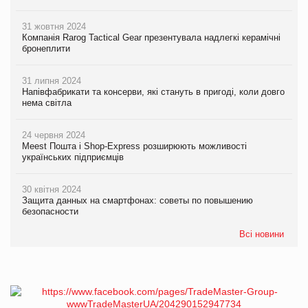
31 жовтня 2024
Компанія Rarog Tactical Gear презентувала надлегкі керамічні
бронеплити
31 липня 2024
Напівфабрикати та консерви, які стануть в пригоді, коли довго
нема світла
24 червня 2024
Meest Пошта і Shop-Express розширюють можливості
українських підприємців
30 квітня 2024
Защита данных на смартфонах: советы по повышению
безопасности
Всі новини