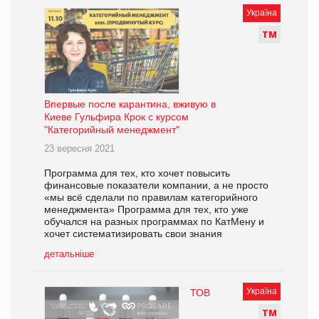
Україна
Т
М
Впервые после карантина, вживую в
Киеве Гульфира Крок с курсом
"Категорийный менеджмент"
23 вересня 2021
Программа для тех, кто хочет повысить
финансовые показатели компании, а не просто
«мы всё сделали по правилам категорийного
менеджмента» Программа для тех, кто уже
обучался на разных программах по КатМену и
хочет систематизировать свои знания
детальніше
Україна
ТОВ
Т
М