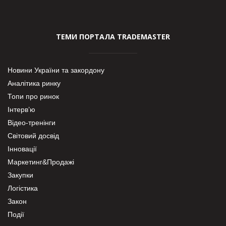
ТЕМИ ПОРТАЛА TRADEMASTER
Новини України та закордону
Аналітика ринку
Топи про ринок
Інтерв’ю
Відео-тренінги
Світовий досвід
Інновації
Маркетинг&Продажі
Закупки
Логістика
Закон
Події