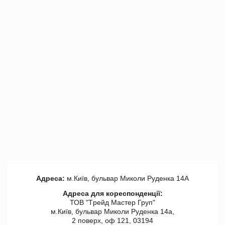
Адреса:
м.Київ, бульвар Миколи Руденка 14А
Адреса для кореспонденції:
ТОВ "Tрейд Мастер Груп"
м.Київ, бульвар Миколи Руденка 14а,
2 поверх, оф 121, 03194