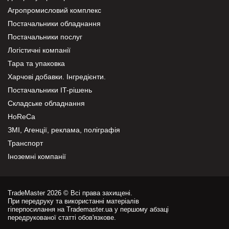
Агропромисловий комплекс
Постачальники обладнання
Постачальники послуг
Логістичні компанії
Тара та упаковка
Харчові добавки. Інгредієнти.
Постачальники IT-рішень
Складське обладнання
HoReCa
ЗМІ, Агенції, реклама, поліграфія
Транспорт
Іноземні компанії
TradeMaster 2026 © Всі права захищені.
При передруку та використанні матеріалів
гіперпосилання на Trademaster.ua у першому абзаці
передрукованої статті обов'язкове.