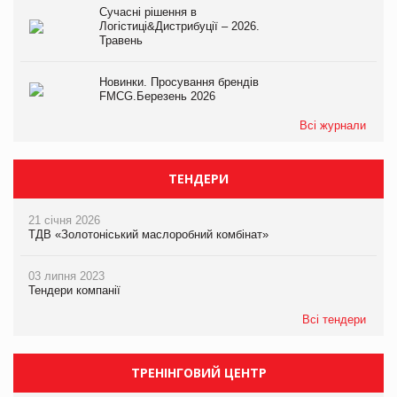
Сучасні рішення в
Логістиці&Дистрибуції – 2026.
Травень
Новинки. Просування брендів
FMCG.Березень 2026
Всі журнали
ТЕНДЕРИ
21 січня 2026
ТДВ «Золотоніський маслоробний комбінат»
03 липня 2023
Тендери компанії
Всі тендери
ТРЕНІНГОВИЙ ЦЕНТР