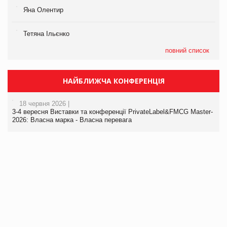
Яна Олентир
Тетяна Ільєнко
повний список
НАЙБЛИЖЧА КОНФЕРЕНЦІЯ
18 червня 2026 |
3-4 вересня Виставки та конференції PrivateLabel&FMCG Master-
2026: Власна марка - Власна перевага