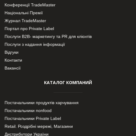
Конференції TradeMaster
Національні Премії
Журнал TradeMaster
Портал про Private Label
Послуги В2В- маркетингу та PR для клієнтів
Послуги з надання інформації
Відгуки
Контакти
Вакансії
КАТАЛОГ КОМПАНИЙ
Постачальники продуктів харчування
Постачальники nonfood
Постачальники Private Label
Retail. Роздрібні мережі, Магазини
Дистрибутори України