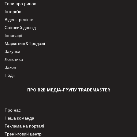
Топи про ринок
Інтерв’ю
Відео-тренінги
Світовий досвід
Інновації
Маркетинг&Продажі
Закупки
Логістика
Закон
Події
ПРО В2В МЕДІА-ГРУПУ TRADEMASTER
Про нас
Наша команда
Реклама на порталі
Тренінговий центр