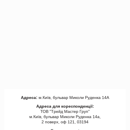
Адреса:
м.Київ, бульвар Миколи Руденка 14А
Адреса для кореспонденції:
ТОВ "Tрейд Мастер Груп"
м.Київ, бульвар Миколи Руденка 14а,
2 поверх, оф 121, 03194