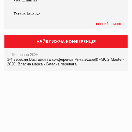
Яна Олентир
Тетяна Ільєнко
повний список
НАЙБЛИЖЧА КОНФЕРЕНЦІЯ
18 червня 2026 |
3-4 вересня Виставки та конференції PrivateLabel&FMCG Master-
2026: Власна марка - Власна перевага