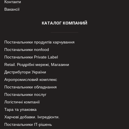
Контакти
Вакансії
КАТАЛОГ КОМПАНИЙ
Постачальники продуктів харчування
Постачальники nonfood
Постачальники Private Label
Retail. Роздрібні мережі, Магазини
Дистрибутори України
Агропромисловий комплекс
Постачальники обладнання
Постачальники послуг
Логістичні компанії
Тара та упаковка
Харчові добавки. Інгредієнти.
Постачальники IT-рішень