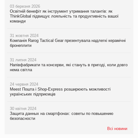
03 березня 2026
Освітній бенефіт як інструмент утримання талантів: як
ThinkGlobal підвищує лояльність та продуктивність вашої
команди
31 жовтня 2024
Компанія Rarog Tactical Gear презентувала надлегкі керамічні
бронеплити
31 липня 2024
Напівфабрикати та консерви, які стануть в пригоді, коли довго
нема світла
24 червня 2024
Meest Пошта і Shop-Express розширюють можливості
українських підприємців
30 квітня 2024
Защита данных на смартфонах: советы по повышению
безопасности
Всі новини