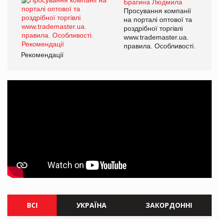
Брагина Людмила
Просування компанії
на порталі оптової та
роздрібної торгівлі
www.trademaster.ua.
правила. Особливості.
Рекомендації
ВСІ
УКРАЇНА
ЗАКОРДОННІ