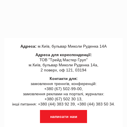
Адреса:
м.Київ, бульвар Миколи Руденка 14А
Адреса для кореспонденції:
ТОВ "Tрейд Мастер Груп"
м.Київ, бульвар Миколи Руденка 14а,
2 поверх, оф 121, 03194
Контакти для:
замовлення треннгів, конференцій:
+380 (67) 502-99-00,
замовлення реклами на порталі, журналах:
+380 (67) 502 30 13,
інші питання: +380 (44) 383 92 39, +380 (44) 383 50 34.
написати нам