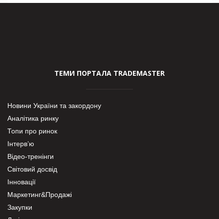
ТЕМИ ПОРТАЛА TRADEMASTER
Новини України та закордону
Аналітика ринку
Топи про ринок
Інтерв’ю
Відео-тренінги
Світовий досвід
Інновації
Маркетинг&Продажі
Закупки