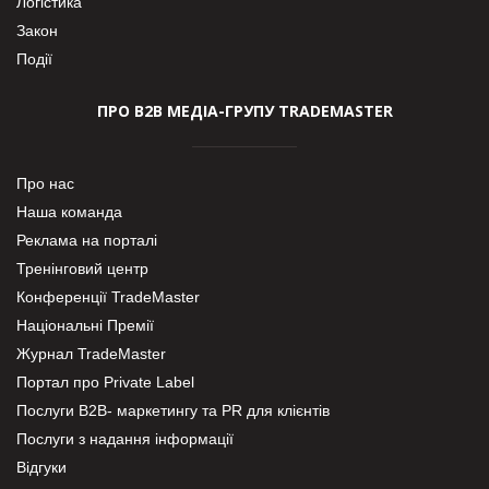
Логістика
Закон
Події
ПРО В2В МЕДІА-ГРУПУ TRADEMASTER
Про нас
Наша команда
Реклама на порталі
Тренінговий центр
Конференції TradeMaster
Національні Премії
Журнал TradeMaster
Портал про Private Label
Послуги В2В- маркетингу та PR для клієнтів
Послуги з надання інформації
Відгуки