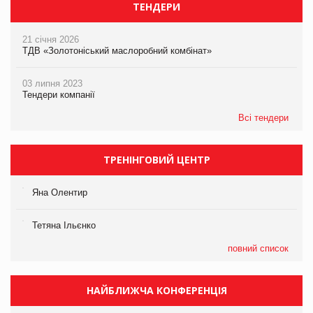
ТЕНДЕРИ
21 січня 2026
ТДВ «Золотоніський маслоробний комбінат»
03 липня 2023
Тендери компанії
Всі тендери
ТРЕНІНГОВИЙ ЦЕНТР
Яна Олентир
Тетяна Ільєнко
повний список
НАЙБЛИЖЧА КОНФЕРЕНЦІЯ