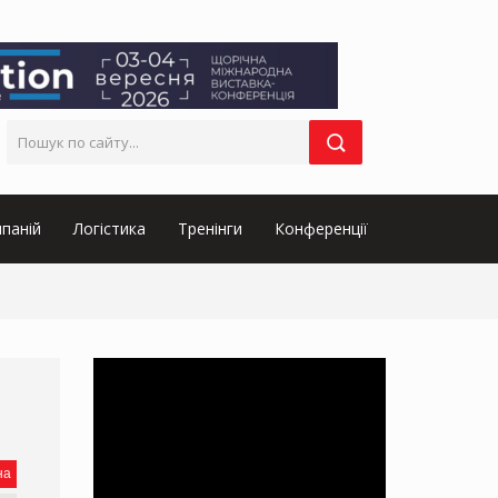
паній
Логістика
Тренінги
Конференції
на