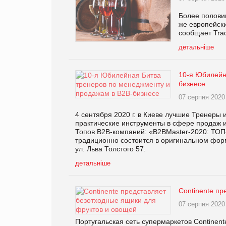
Более полови
же европейски
сообщает Tra
детальніше
10-я Юбилейн
бизнесе
07 серпня 2020
4 сентября 2020 г. в Киеве лучшие Тренеры
практические инструменты в сфере продаж и
Топов В2В-компаний: «B2BMaster-2020: ТОП
традиционно состоится в оригинальном форм
ул. Льва Толстого 57.
детальніше
Continente п
07 серпня 2020
Португальская сеть супермаркетов Contine