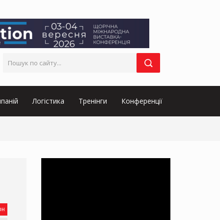
паній
Логістика
Тренінги
Конференції
он