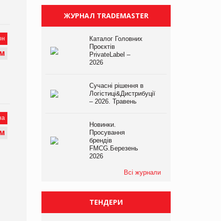
ЖУРНАЛ TRADEMASTER
он
Каталог Головних
Проєктів
М
PrivateLabel –
2026
Сучасні рішення в
Логістиці&Дистрибуції
– 2026. Травень
на
Новинки.
М
Просування
брендів
FMCG.Березень
2026
Всі журнали
ТЕНДЕРИ