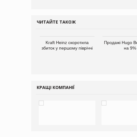
ЧИТАЙТЕ ТАКОЖ
верне клієнтам
Kraft Heinz скоротила
Продажі Hugo B
ларів за раніше
збиток у першому півріччі
на 9%
чені мита
КРАЩІ КОМПАНІЇ