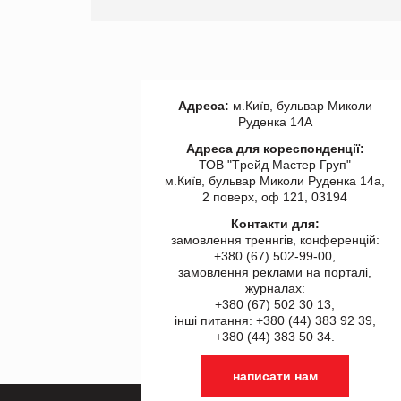
Адреса:
м.Київ, бульвар Миколи
Руденка 14А
Адреса для кореспонденції:
ТОВ "Tрейд Мастер Груп"
м.Київ, бульвар Миколи Руденка 14а,
2 поверх, оф 121, 03194
Контакти для:
замовлення треннгів, конференцій:
+380 (67) 502-99-00,
замовлення реклами на порталі,
журналах:
+380 (67) 502 30 13,
інші питання: +380 (44) 383 92 39,
+380 (44) 383 50 34.
написати нам