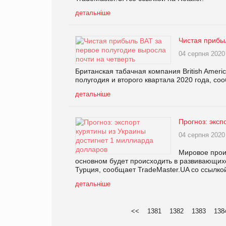
детальніше
Чистая прибыл
04 серпня 2020
Британская табачная компания British Amer
полугодия и второго квартала 2020 года, соо
детальніше
Прогноз: эксп
04 серпня 2020
Мировое прои
основном будет происходить в развивающихся
Турция, сообщает TradeMaster.UA со ссылкой
детальніше
<<
1381
1382
1383
138