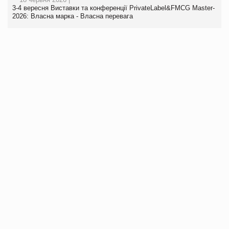
3-4 вересня Виставки та конференції PrivateLabel&FMCG Master-
2026: Власна марка - Власна перевага