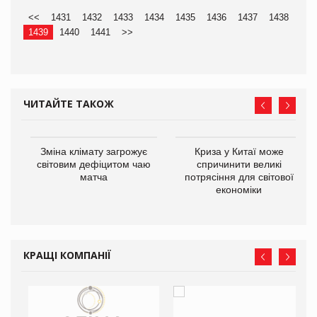
<<
1431
1432
1433
1434
1435
1436
1437
1438
1439
1440
1441
>>
ЧИТАЙТЕ ТАКОЖ
Зміна клімату загрожує
Криза у Китаї може
ne
світовим дефіцитом чаю
спричинити великі
матча
потрясіння для світової
економіки
КРАЩІ КОМПАНІЇ