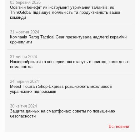
03 березня 2026
Освітній бенефіт як інструмент утримання талантів: як
ThinkGlobal підвищує лояльність та продуктивність вашої
команди
31 жовтня 2024
Компанія Rarog Tactical Gear презентувала надлегкі керамічні
бронеплити
31 липня 2024
Напівфабрикати та консерви, які стануть в пригоді, коли довго
нема світла
24 червня 2024
Meest Пошта і Shop-Express розширюють можливості
українських підприємців
30 квітня 2024
Защита данных на смартфонах: советы по повышению
безопасности
Всі новини