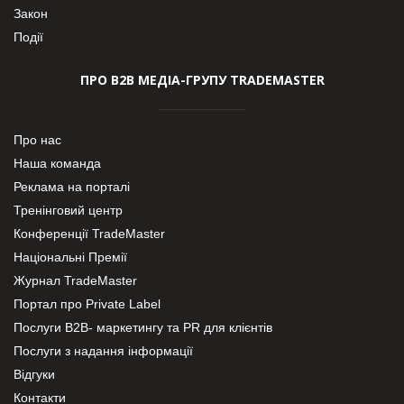
Закон
Події
ПРО В2В МЕДІА-ГРУПУ TRADEMASTER
Про нас
Наша команда
Реклама на порталі
Тренінговий центр
Конференції TradeMaster
Національні Премії
Журнал TradeMaster
Портал про Private Label
Послуги В2В- маркетингу та PR для клієнтів
Послуги з надання інформації
Відгуки
Контакти