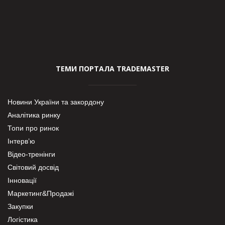
ТЕМИ ПОРТАЛА TRADEMASTER
Новини України та закордону
Аналітика ринку
Топи про ринок
Інтерв’ю
Відео-тренінги
Світовий досвід
Інновації
Маркетинг&Продажі
Закупки
Логістика