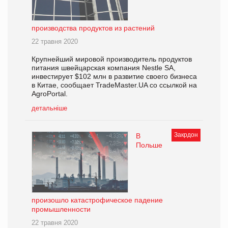
производства продуктов из растений
22 травня 2020
Крупнейший мировой производитель продуктов
питания швейцарская компания Nestle SA,
инвестирует $102 млн в развитие своего бизнеса
в Китае, сообщает TradeMaster.UA со ссылкой на
AgroPortal.
детальніше
Закрдон
В
Польше
произошло катастрофическое падение
промышленности
22 травня 2020