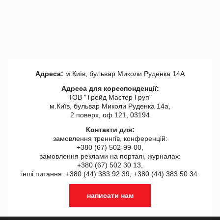
Адреса:
м.Київ, бульвар Миколи Руденка 14А
Адреса для кореспонденції:
ТОВ "Tрейд Мастер Груп"
м.Київ, бульвар Миколи Руденка 14а,
2 поверх, оф 121, 03194
Контакти для:
замовлення треннгів, конференцій:
+380 (67) 502-99-00,
замовлення реклами на порталі, журналах:
+380 (67) 502 30 13,
інші питання: +380 (44) 383 92 39, +380 (44) 383 50 34.
написати нам