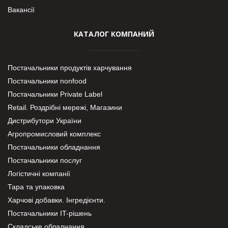
Вакансії
КАТАЛОГ КОМПАНИЙ
Постачальники продуктів харчування
Постачальники nonfood
Постачальники Private Label
Retail. Роздрібні мережі, Магазини
Дистрибутори України
Агропромисловий комплекс
Постачальники обладнання
Постачальники послуг
Логістичні компанії
Тара та упаковка
Харчові добавки. Інгредієнти.
Постачальники IT-рішень
Складське обладнання