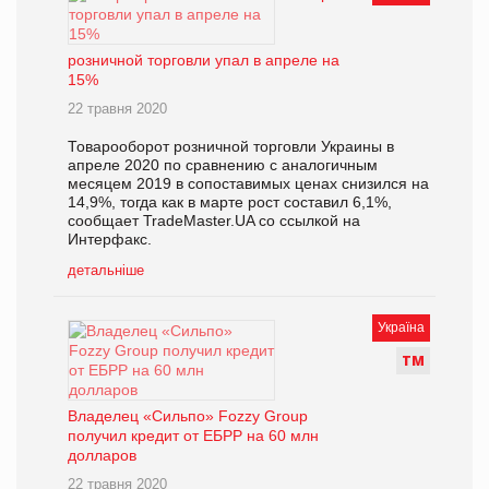
розничной торговли упал в апреле на
15%
22 травня 2020
Товарооборот розничной торговли Украины в
апреле 2020 по сравнению с аналогичным
месяцем 2019 в сопоставимых ценах снизился на
14,9%, тогда как в марте рост составил 6,1%,
сообщает TradeMaster.UA со ссылкой на
Интерфакс.
детальніше
Україна
Т
М
Владелец «Сильпо» Fozzy Group
получил кредит от ЕБРР на 60 млн
долларов
22 травня 2020