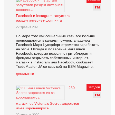
Т
М
Facebook и Instagram запустили
раздел интернет-шоппинга
22 травня 2020
По мере того как социальные сети все больше
превращаются в каналы покупок, владелец
Facebook Марк Цукерберг стремится заработать
на этом. Отсюда и появление магазинов
Facebook, которые позволяют ритейлерам и
брендам открывать собственный интернет-
магазин в Instagram или Facebook, сообщает
TradeMaster.UA со ссылкой на ESM Magazine.
детальніше
Закрдон
250
Т
М
магазинов Victoria’s Secret закроются
из-за коронавируса
22 травня 2020