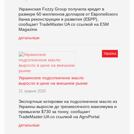
Украинская Fozzy Group получила кредит в
размере 60 миллионов долларов от Европейского
банка реконструкции и развития (ЕБРР),
сообщает TradeMaster.UA со ссылкой на ESM
Magazine.
детальніше
Україна
Украинское подсолнечное масло
выросло в цене на внешнем рынке
21 травня 2020
Экспортные котировки на подсолнечное масло из
Украины выросли до трехмесячного максимума и
превысили $730 за тонну, сообщает
TradeMaster.UA со ссылкой на AgroPortal.
детальніше