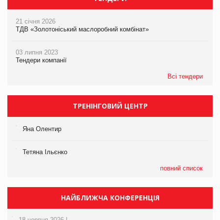
21 січня 2026
ТДВ «Золотоніський маслоробний комбінат»
03 липня 2023
Тендери компанії
Всі тендери
ТРЕНІНГОВИЙ ЦЕНТР
Яна Олентир
Тетяна Ільєнко
повний список
НАЙБЛИЖЧА КОНФЕРЕНЦІЯ
18 червня 2026 |