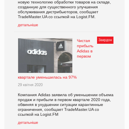
новую технологию обработки товаров на складе,
созданную для существенного улучшения
обслуживания дистрибьюторов, сообщает
TradeMaster.UA со ссылкой на Logist.FM.
детальніше
Закрдон
Чистая
прибыль
Adidas в
первом
квартале уменьшилась на 97%
29 квітня 2020
Компания Adidas заявила об уменьшении объема
продаж и прибыли в первом квартале 2020 года,
обвиняя в ухудшении ситуации карантинные
ограничения, сообщает TradeMaster.UA со
ссылкой на Logist.FM
детальніше