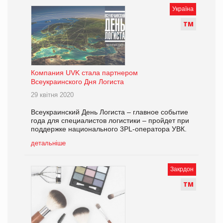
Україна
Т
М
Компания UVK стала партнером
Всеукраинского Дня Логиста
29 квітня 2020
Всеукраинский День Логиста – главное событие
года для специалистов логистики – пройдет при
поддержке национального 3PL-оператора УВК.
детальніше
Закрдон
Т
М