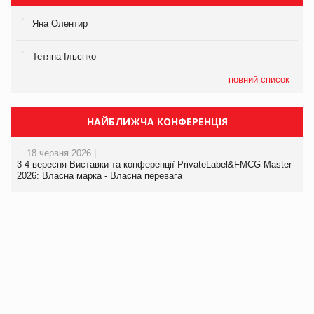
Яна Олентир
Тетяна Ільєнко
повний список
НАЙБЛИЖЧА КОНФЕРЕНЦІЯ
18 червня 2026 |
3-4 вересня Виставки та конференції PrivateLabel&FMCG Master-
2026: Власна марка - Власна перевага