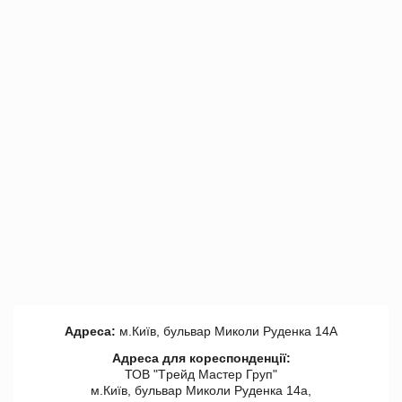
Адреса:
м.Київ, бульвар Миколи Руденка 14А
Адреса для кореспонденції:
ТОВ "Tрейд Мастер Груп"
м.Київ, бульвар Миколи Руденка 14а,