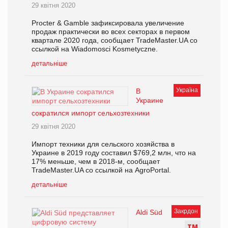
29 квітня 2020
Procter & Gamble зафиксировала увеличение
продаж практически во всех секторах в первом
квартале 2020 года, сообщает TradeMaster.UA со
ссылкой на Wiadomosci Kosmetyczne.
детальніше
Україна
В
Украине
сократился импорт сельхозтехники
29 квітня 2020
Импорт техники для сельского хозяйства в
Украине в 2019 году составил $769,2 млн, что на
17% меньше, чем в 2018-м, сообщает
TradeMaster.UA со ссылкой на AgroPortal.
детальніше
Закрдон
Aldi Süd
Т
М