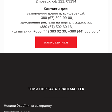
2 поверх, оф 121, 03194
Контакти для:
замовлення треннгів, конференцій:
+380 (67) 502-99-00,
замовлення реклами на порталі, журналах:
+380 (67) 502 30 13,
інші питання: +380 (44) 383 92 39, +380 (44) 383 50 34.
написати нам
ТЕМИ ПОРТАЛА TRADEMASTER
Новини України та закордону