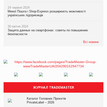
24 червня 2024
Meest Пошта і Shop-Express розширюють можливості
українських підприємців
30 квітня 2024
Защита данных на смартфонах: советы по повышению
безопасности
Всі новини
ЖУРНАЛ TRADEMASTER
Каталог Головних Проєктів
PrivateLabel – 2026