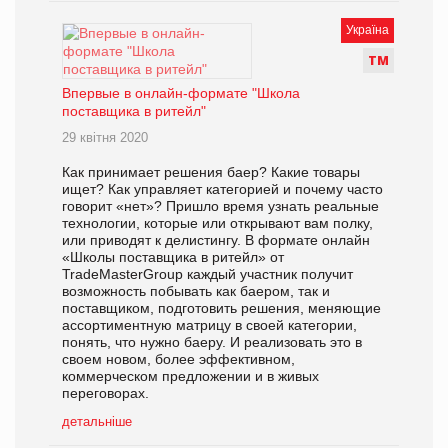
Україна
Т
М
Впервые в онлайн-формате "Школа
поставщика в ритейл"
29 квітня 2020
Как принимает решения баер? Какие товары
ищет? Как управляет категорией и почему часто
говорит «нет»? Пришло время узнать реальные
технологии, которые или открывают вам полку,
или приводят к делистингу. В формате онлайн
«Школы поставщика в ритейл» от
TradeMasterGroup каждый участник получит
возможность побывать как баером, так и
поставщиком, подготовить решения, меняющие
ассортиментную матрицу в своей категории,
понять, что нужно баеру. И реализовать это в
своем новом, более эффективном,
коммерческом предложении и в живых
переговорах.
детальніше