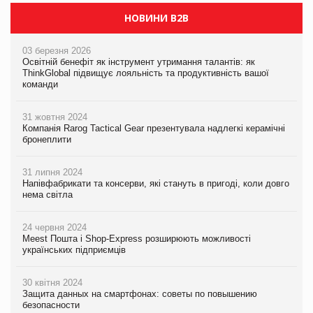
НОВИНИ B2B
03 березня 2026
Освітній бенефіт як інструмент утримання талантів: як
ThinkGlobal підвищує лояльність та продуктивність вашої
команди
31 жовтня 2024
Компанія Rarog Tactical Gear презентувала надлегкі керамічні
бронеплити
31 липня 2024
Напівфабрикати та консерви, які стануть в пригоді, коли довго
нема світла
24 червня 2024
Meest Пошта і Shop-Express розширюють можливості
українських підприємців
30 квітня 2024
Защита данных на смартфонах: советы по повышению
безопасности