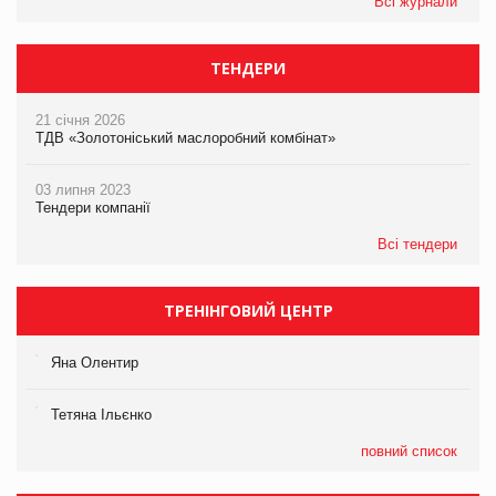
Всі журнали
ТЕНДЕРИ
21 січня 2026
ТДВ «Золотоніський маслоробний комбінат»
03 липня 2023
Тендери компанії
Всі тендери
ТРЕНІНГОВИЙ ЦЕНТР
Яна Олентир
Тетяна Ільєнко
повний список