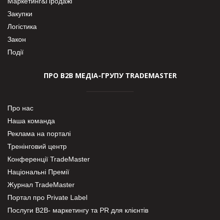
Маркетинг&Продажі
Закупки
Логістика
Закон
Події
ПРО В2В МЕДІА-ГРУПУ TRADEMASTER
Про нас
Наша команда
Реклама на порталі
Тренінговий центр
Конференції TradeMaster
Національні Премії
Журнал TradeMaster
Портал про Private Label
Послуги В2В- маркетингу та PR для клієнтів