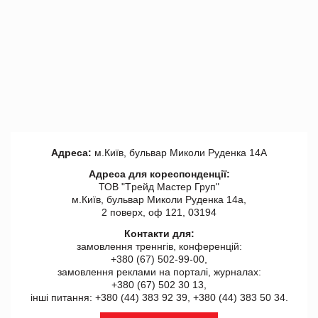
Адреса:
м.Київ, бульвар Миколи Руденка 14А
Адреса для кореспонденції:
ТОВ "Tрейд Мастер Груп"
м.Київ, бульвар Миколи Руденка 14а,
2 поверх, оф 121, 03194
Контакти для:
замовлення треннгів, конференцій:
+380 (67) 502-99-00,
замовлення реклами на порталі, журналах:
+380 (67) 502 30 13,
інші питання: +380 (44) 383 92 39, +380 (44) 383 50 34.