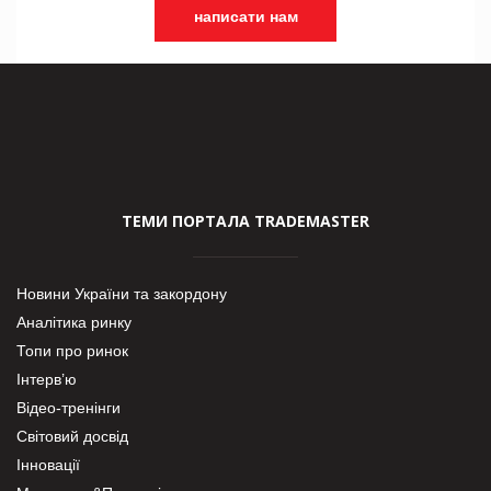
написати нам
ТЕМИ ПОРТАЛА TRADEMASTER
Новини України та закордону
Аналітика ринку
Топи про ринок
Інтерв’ю
Відео-тренінги
Світовий досвід
Інновації