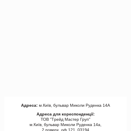
Адреса:
м.Київ, бульвар Миколи Руденка 14А
Адреса для кореспонденції:
ТОВ "Tрейд Мастер Груп"
м.Київ, бульвар Миколи Руденка 14а,
2 поверх, оф 121, 03194