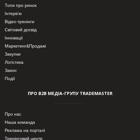
Топи про ринок
Інтерв’ю
Відео-тренінги
Світовий досвід
Інновації
Маркетинг&Продажі
Закупки
Логістика
Закон
Події
ПРО В2В МЕДІА-ГРУПУ TRADEMASTER
Про нас
Наша команда
Реклама на порталі
Тренінговий центр