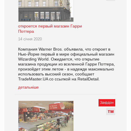
откроется первый магазин Гарри
Поттера
14 січня 2020
Компания Warner Bros. объявила, что откроет в
Нью-Йорке первый в мире официальный магазин
Wizarding World. Ожидается, что открытие
магазина продукции из вселенной Гарри Поттера,
произойдет этим летом - в надежде максимально
использовать высокий сезон, сообщает
TradeMaster.UA со ссылкой на RetailDetail.
детальніше
Закрдон
Т
М