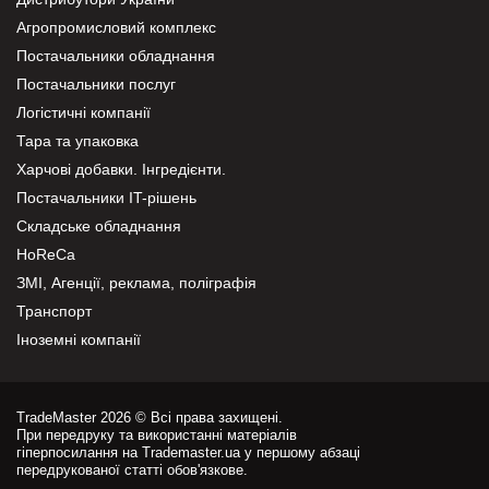
Агропромисловий комплекс
Постачальники обладнання
Постачальники послуг
Логістичні компанії
Тара та упаковка
Харчові добавки. Інгредієнти.
Постачальники IT-рішень
Складське обладнання
HoReCa
ЗМІ, Агенції, реклама, поліграфія
Транспорт
Іноземні компанії
TradeMaster 2026 © Всі права захищені.
При передруку та використанні матеріалів
гіперпосилання на Trademaster.ua у першому абзаці
передрукованої статті обов'язкове.