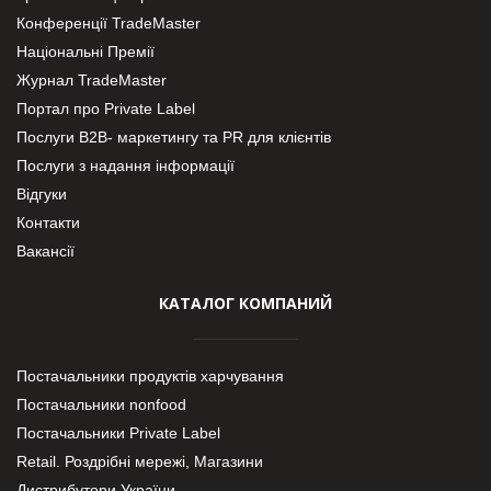
Конференції TradeMaster
Національні Премії
Журнал TradeMaster
Портал про Private Label
Послуги В2В- маркетингу та PR для клієнтів
Послуги з надання інформації
Відгуки
Контакти
Вакансії
КАТАЛОГ КОМПАНИЙ
Постачальники продуктів харчування
Постачальники nonfood
Постачальники Private Label
Retail. Роздрібні мережі, Магазини
Дистрибутори України