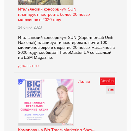
Итальянский консорциум SUN
планирует построить более 20 новых
магазинов в 2020 году
14 січня 2020
Итальянский консорциум SUN (Supermercati Uniti
Nazionali) планирует инвестировать почти 100
миллионов евро в открытие 20 новых магазинов в
2020 году, сообщает TradeMaster.UA со ссылкой
на ESM Magazine.
детальніше
Україна
Лилия
Т
М
Комарова на Big Trade-Marketing Show-