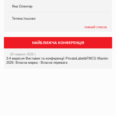
Яна Олентир
Тетяна Ільєнко
повний список
НАЙБЛИЖЧА КОНФЕРЕНЦІЯ
18 червня 2026 |
3-4 вересня Виставки та конференції PrivateLabel&FMCG Master-
2026: Власна марка - Власна перевага