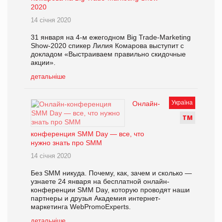
2020
14 січня 2020
31 января на 4-м ежегодном Big Trade-Marketing
Show-2020 спикер Лилия Комарова выступит с
докладом «Выстраиваем правильно скидочные
акции».
детальніше
Україна
Онлайн-
Т
М
конференция SMM Day — все, что
нужно знать про SMM
14 січня 2020
Без SMM никуда. Почему, как, зачем и сколько —
узнаете 24 января на бесплатной онлайн-
конференции SMM Day, которую проводят наши
партнеры и друзья Академия интернет-
маркетинга WebPromoExperts.
детальніше