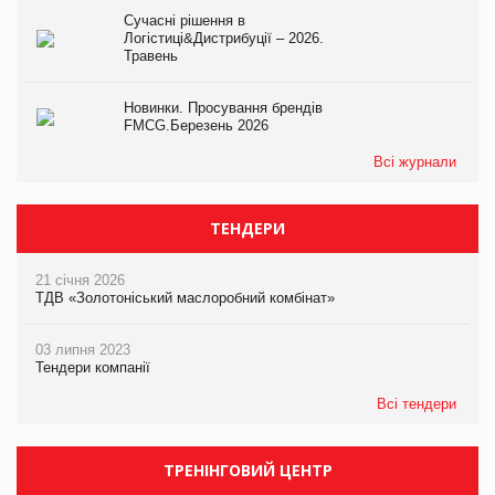
Сучасні рішення в
Логістиці&Дистрибуції – 2026.
Травень
Новинки. Просування брендів
FMCG.Березень 2026
Всі журнали
ТЕНДЕРИ
21 січня 2026
ТДВ «Золотоніський маслоробний комбінат»
03 липня 2023
Тендери компанії
Всі тендери
ТРЕНІНГОВИЙ ЦЕНТР