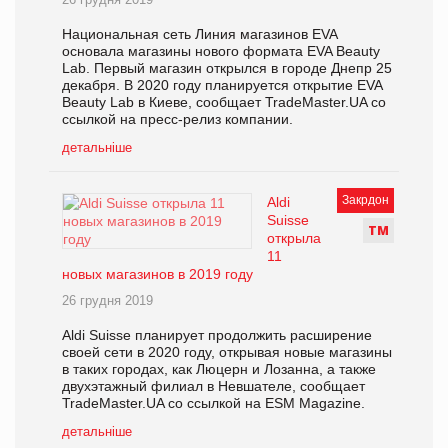
Национальная сеть Линия магазинов EVA
основала магазины нового формата EVA Beauty
Lab. Первый магазин открылся в городе Днепр 25
декабря. В 2020 году планируется открытие EVA
Beauty Lab в Киеве, сообщает TradeMaster.UA со
ссылкой на пресс-релиз компании.
детальніше
Закрдон
Aldi
Suisse
Т
М
открыла
11
новых магазинов в 2019 году
26 грудня 2019
Aldi Suisse планирует продолжить расширение
своей сети в 2020 году, открывая новые магазины
в таких городах, как Люцерн и Лозанна, а также
двухэтажный филиал в Невшателе, сообщает
TradeMaster.UA со ссылкой на ESM Magazine.
детальніше