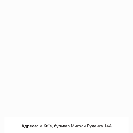
Адреса:
м.Київ, бульвар Миколи Руденка 14А