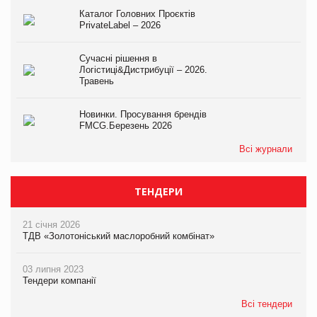
Каталог Головних Проєктів
PrivateLabel – 2026
Сучасні рішення в
Логістиці&Дистрибуції – 2026.
Травень
Новинки. Просування брендів
FMCG.Березень 2026
Всі журнали
ТЕНДЕРИ
21 січня 2026
ТДВ «Золотоніський маслоробний комбінат»
03 липня 2023
Тендери компанії
Всі тендери