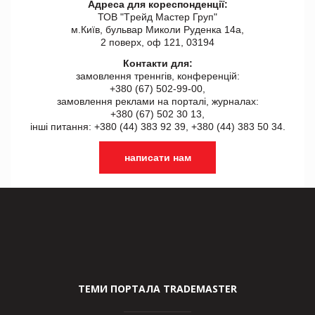
Адреса для кореспонденції:
ТОВ "Tрейд Мастер Груп"
м.Київ, бульвар Миколи Руденка 14а,
2 поверх, оф 121, 03194
Контакти для:
замовлення треннгів, конференцій:
+380 (67) 502-99-00,
замовлення реклами на порталі, журналах:
+380 (67) 502 30 13,
інші питання: +380 (44) 383 92 39, +380 (44) 383 50 34.
написати нам
ТЕМИ ПОРТАЛА TRADEMASTER