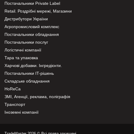
Постачальники Private Label
Retail. Роздрібні мережі, Магазини
Дистрибутори України
Агропромисловий комплекс
Постачальники обладнання
Постачальники послуг
Логістичні компанії
Тара та упаковка
Харчові добавки. Інгредієнти.
Постачальники IT-рішень
Складське обладнання
HoReCa
ЗМІ, Агенції, реклама, поліграфія
Транспорт
Іноземні компанії
TradeMaster 2026 © Всі права захищені.