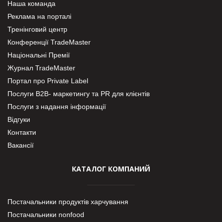
Наша команда
Реклама на порталі
Тренінговий центр
Конференції TradeMaster
Національні Премії
Журнал TradeMaster
Портал про Private Label
Послуги В2В- маркетингу та PR для клієнтів
Послуги з надання інформації
Відгуки
Контакти
Вакансії
КАТАЛОГ КОМПАНИЙ
Постачальники продуктів харчування
Постачальники nonfood