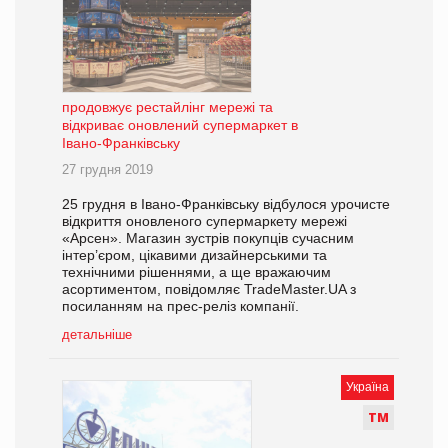
продовжує рестайлінг мережі та
відкриває оновлений супермаркет в
Івано-Франківську
27 грудня 2019
25 грудня в Івано-Франківську відбулося урочисте
відкриття оновленого супермаркету мережі
«Арсен». Магазин зустрів покупців сучасним
інтер’єром, цікавими дизайнерськими та
технічними рішеннями, а ще вражаючим
асортиментом, повідомляє TradeMaster.UA з
посиланням на прес-реліз компанії.
детальніше
Україна
Т
М