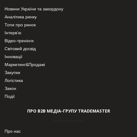
Новини України та закордону
Аналітика ринку
Топи про ринок
Інтерв’ю
Відео-тренінги
Світовий досвід
Інновації
Маркетинг&Продажі
Закупки
Логістика
Закон
Події
ПРО В2В МЕДІА-ГРУПУ TRADEMASTER
Про нас