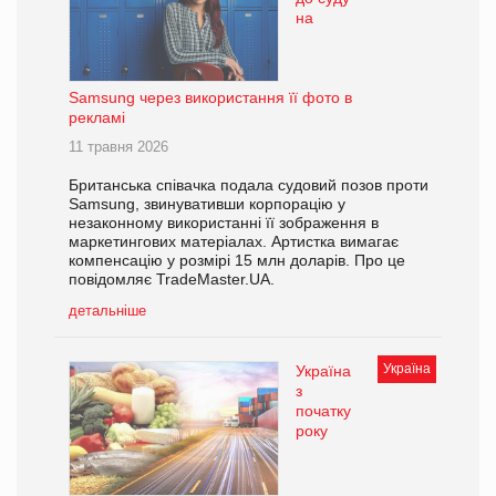
на
Samsung через використання її фото в
рекламі
11 травня 2026
Британська співачка подала судовий позов проти
Samsung, звинувативши корпорацію у
незаконному використанні її зображення в
маркетингових матеріалах. Артистка вимагає
компенсацію у розмірі 15 млн доларів. Про це
повідомляє TradeMaster.UA.
детальніше
Україна
Україна
з
початку
року