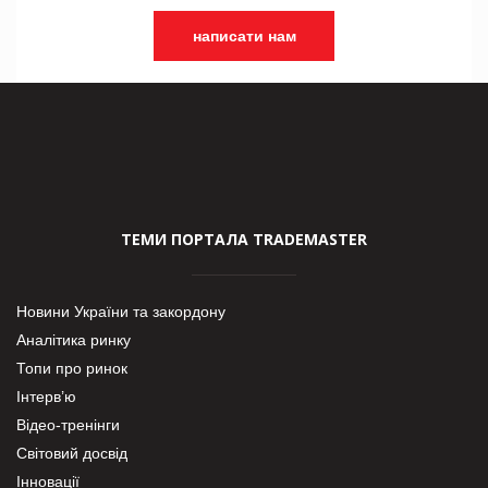
написати нам
ТЕМИ ПОРТАЛА TRADEMASTER
Новини України та закордону
Аналітика ринку
Топи про ринок
Інтерв’ю
Відео-тренінги
Світовий досвід
Інновації