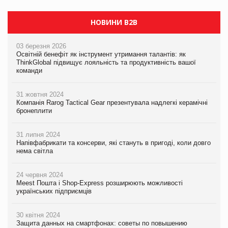
НОВИНИ B2B
03 березня 2026
Освітній бенефіт як інструмент утримання талантів: як
ThinkGlobal підвищує лояльність та продуктивність вашої
команди
31 жовтня 2024
Компанія Rarog Tactical Gear презентувала надлегкі керамічні
бронеплити
31 липня 2024
Напівфабрикати та консерви, які стануть в пригоді, коли довго
нема світла
24 червня 2024
Meest Пошта і Shop-Express розширюють можливості
українських підприємців
30 квітня 2024
Защита данных на смартфонах: советы по повышению