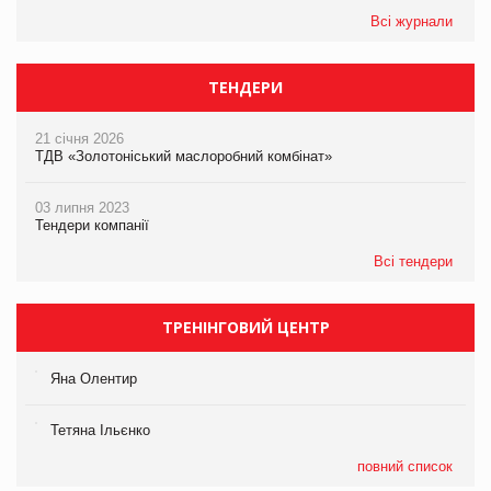
Всі журнали
ТЕНДЕРИ
21 січня 2026
ТДВ «Золотоніський маслоробний комбінат»
03 липня 2023
Тендери компанії
Всі тендери
ТРЕНІНГОВИЙ ЦЕНТР
Яна Олентир
Тетяна Ільєнко
повний список