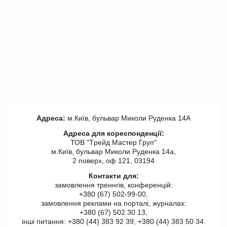
Адреса:
м.Київ, бульвар Миколи Руденка 14А
Адреса для кореспонденції:
ТОВ "Tрейд Мастер Груп"
м.Київ, бульвар Миколи Руденка 14а,
2 поверх, оф 121, 03194
Контакти для:
замовлення треннгів, конференцій:
+380 (67) 502-99-00,
замовлення реклами на порталі, журналах:
+380 (67) 502 30 13,
інші питання: +380 (44) 383 92 39, +380 (44) 383 50 34.