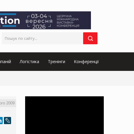
паній
Логістика
Тренінги
Конференції
ого 2009