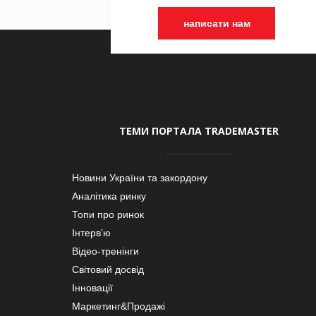
написати нам
ТЕМИ ПОРТАЛА TRADEMASTER
Новини України та закордону
Аналітика ринку
Топи про ринок
Інтерв’ю
Відео-тренінги
Світовий досвід
Інновації
Маркетинг&Продажі