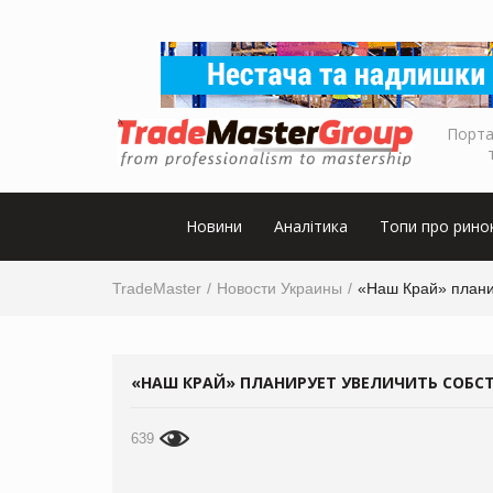
Порта
Новини
Аналітика
Топи про рино
TradeMaster
Новости Украины
«Наш Край» плани
«НАШ КРАЙ» ПЛАНИРУЕТ УВЕЛИЧИТЬ СОБС
639