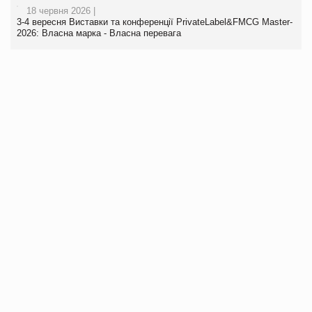
18 червня 2026 |
3-4 вересня Виставки та конференції PrivateLabel&FMCG Master-
2026: Власна марка - Власна перевага