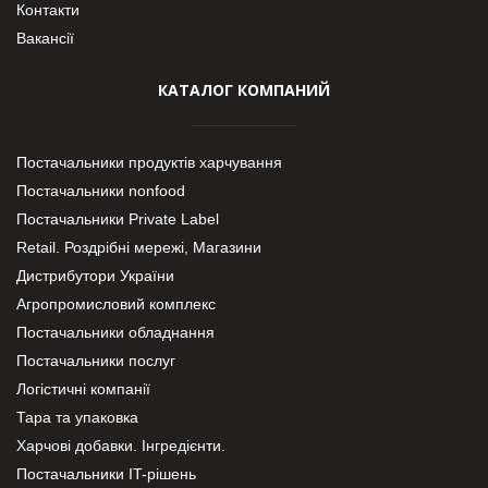
Контакти
Вакансії
КАТАЛОГ КОМПАНИЙ
Постачальники продуктів харчування
Постачальники nonfood
Постачальники Private Label
Retail. Роздрібні мережі, Магазини
Дистрибутори України
Агропромисловий комплекс
Постачальники обладнання
Постачальники послуг
Логістичні компанії
Тара та упаковка
Харчові добавки. Інгредієнти.
Постачальники IT-рішень