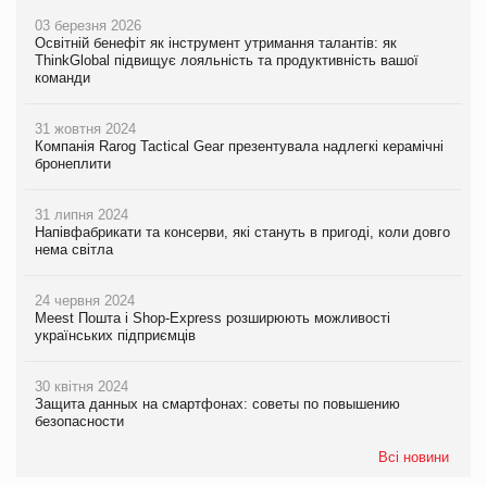
03 березня 2026
Освітній бенефіт як інструмент утримання талантів: як
ThinkGlobal підвищує лояльність та продуктивність вашої
команди
31 жовтня 2024
Компанія Rarog Tactical Gear презентувала надлегкі керамічні
бронеплити
31 липня 2024
Напівфабрикати та консерви, які стануть в пригоді, коли довго
нема світла
24 червня 2024
Meest Пошта і Shop-Express розширюють можливості
українських підприємців
30 квітня 2024
Защита данных на смартфонах: советы по повышению
безопасности
Всі новини