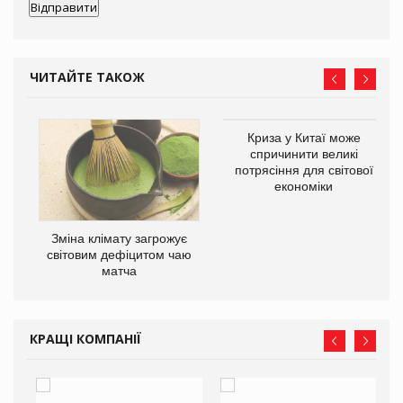
ЧИТАЙТЕ ТАКОЖ
Криза у Китаї може
спричинити великі
потрясіння для світової
економіки
Зміна клімату загрожує
ne
світовим дефіцитом чаю
матча
КРАЩІ КОМПАНІЇ