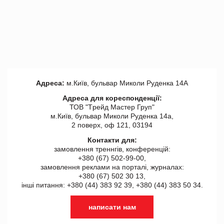
Адреса:
м.Київ, бульвар Миколи Руденка 14А
Адреса для кореспонденції:
ТОВ "Tрейд Мастер Груп"
м.Київ, бульвар Миколи Руденка 14а,
2 поверх, оф 121, 03194
Контакти для:
замовлення треннгів, конференцій:
+380 (67) 502-99-00,
замовлення реклами на порталі, журналах:
+380 (67) 502 30 13,
інші питання: +380 (44) 383 92 39, +380 (44) 383 50 34.
написати нам