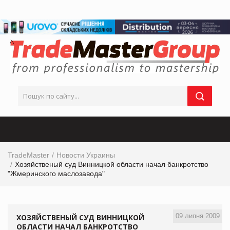
TradeMaster
Новости Украины
Хозяйственый суд Винницкой области начал банкротство
"Жмеринского маслозавода"
09 липня 2009
ХОЗЯЙСТВЕНЫЙ СУД ВИННИЦКОЙ
ОБЛАСТИ НАЧАЛ БАНКРОТСТВО