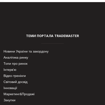
ТЕМИ ПОРТАЛА TRADEMASTER
Новини України та закордону
Аналітика ринку
Топи про ринок
Інтерв’ю
Відео-тренінги
Світовий досвід
Інновації
Маркетинг&Продажі
Закупки