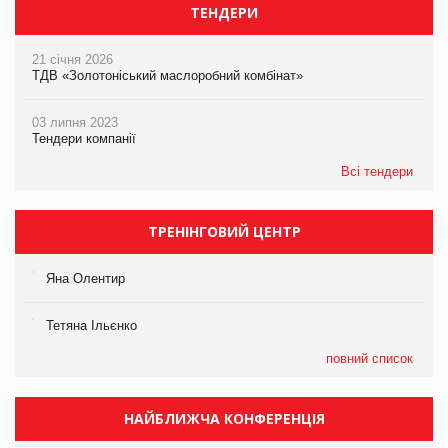
ТЕНДЕРИ
21 січня 2026
ТДВ «Золотоніський маслоробний комбінат»
03 липня 2023
Тендери компанії
Всі тендери
ТРЕНІНГОВИЙ ЦЕНТР
Яна Олентир
Тетяна Ільєнко
повний список
НАЙБЛИЖЧА КОНФЕРЕНЦІЯ