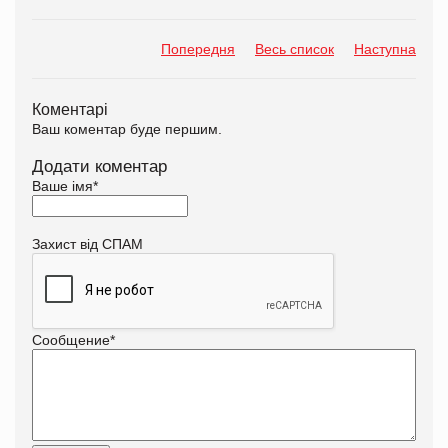
Попередня
Весь список
Наступна
Коментарі
Ваш коментар буде першим.
Додати коментар
Ваше імя
*
Захист від СПАМ
Сообщение
*