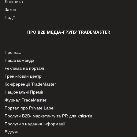
Логістика
Закон
Події
ПРО В2В МЕДІА-ГРУПУ TRADEMASTER
Про нас
Наша команда
Реклама на порталі
Тренінговий центр
Конференції TradeMaster
Національні Премії
Журнал TradeMaster
Портал про Private Label
Послуги В2В- маркетингу та PR для клієнтів
Послуги з надання інформації
Відгуки