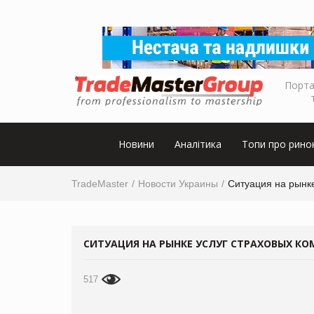
Порта
Новини
Аналітика
Топи про рино
TradeMaster
Новости Украины
Ситуация на рынк
СИТУАЦИЯ НА РЫНКЕ УСЛУГ СТРАХОВЫХ К
517