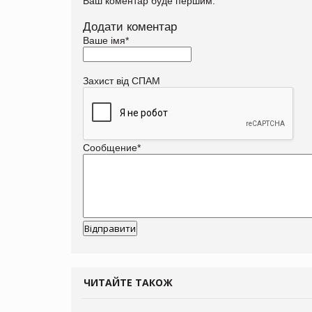
Ваш коментар буде першим.
Додати коментар
Ваше імя
*
Захист від СПАМ
Сообщение
*
ЧИТАЙТЕ ТАКОЖ