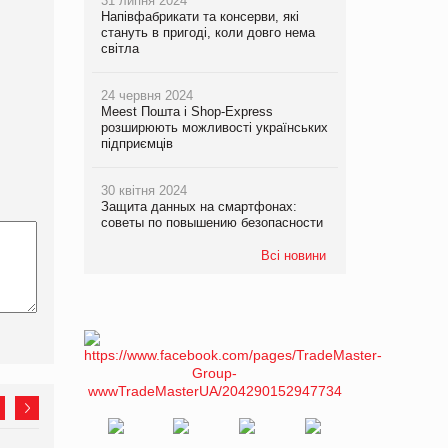
31 липня 2024
Напівфабрикати та консерви, які
стануть в пригоді, коли довго нема
світла
24 червня 2024
Meest Пошта і Shop-Express
розширюють можливості українських
підприємців
30 квітня 2024
Защита данных на смартфонах:
советы по повышению безопасности
Всі новини