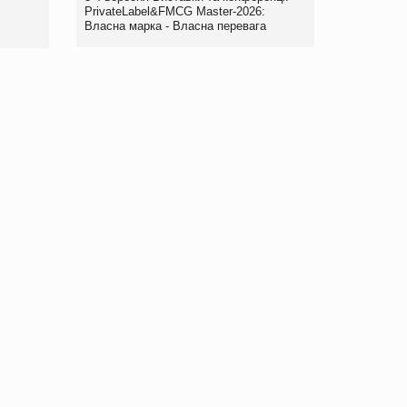
правила. Особливості.
PrivateLabel&FMCG Master-2026:
Власна марка - Власна перевага