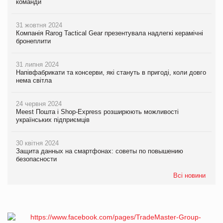
команди
31 жовтня 2024
Компанія Rarog Tactical Gear презентувала надлегкі керамічні
бронеплити
31 липня 2024
Напівфабрикати та консерви, які стануть в пригоді, коли довго
нема світла
24 червня 2024
Meest Пошта і Shop-Express розширюють можливості
українських підприємців
30 квітня 2024
Защита данных на смартфонах: советы по повышению
безопасности
Всі новини