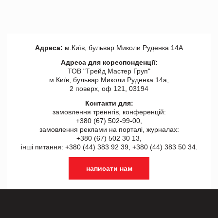
Адреса:
м.Київ, бульвар Миколи Руденка 14А
Адреса для кореспонденції:
ТОВ "Tрейд Мастер Груп"
м.Київ, бульвар Миколи Руденка 14а,
2 поверх, оф 121, 03194
Контакти для:
замовлення треннгів, конференцій:
+380 (67) 502-99-00,
замовлення реклами на порталі, журналах:
+380 (67) 502 30 13,
інші питання: +380 (44) 383 92 39, +380 (44) 383 50 34.
написати нам