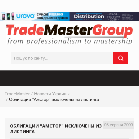
TradeMaster
Новости Украины
Облигации "Амстор" исключены из листинга
05 серпня 2009
ОБЛИГАЦИИ "АМСТОР" ИСКЛЮЧЕНЫ ИЗ
ЛИСТИНГА