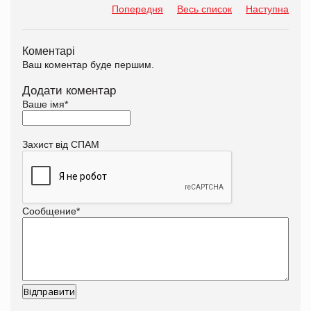
Попередня
Весь список
Наступна
Коментарі
Ваш коментар буде першим.
Додати коментар
Ваше імя
*
Захист від СПАМ
Сообщение
*