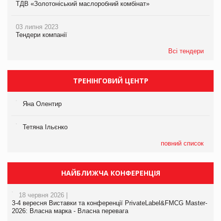
ТДВ «Золотоніський маслоробний комбінат»
03 липня 2023
Тендери компанії
Всі тендери
ТРЕНІНГОВИЙ ЦЕНТР
Яна Олентир
Тетяна Ільєнко
повний список
НАЙБЛИЖЧА КОНФЕРЕНЦІЯ
18 червня 2026 |
3-4 вересня Виставки та конференції PrivateLabel&FMCG Master-
2026: Власна марка - Власна перевага