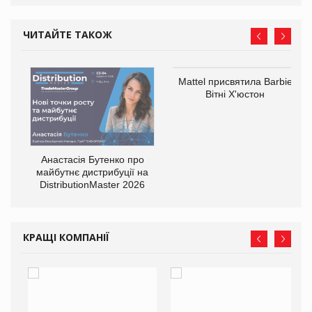
ЧИТАЙТЕ ТАКОЖ
Mattel присвятила Barbie
оди
Вітні Х'юстон
Анастасія Бутенко про
майбутнє дистрибуції на
DistributionMaster 2026
КРАЩІ КОМПАНІЇ