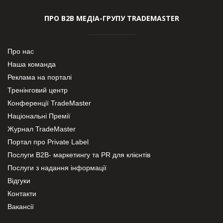
ПРО В2В МЕДІА-ГРУПУ TRADEMASTER
Про нас
Наша команда
Реклама на порталі
Тренінговий центр
Конференції TradeMaster
Національні Премії
Журнал TradeMaster
Портал про Private Label
Послуги В2В- маркетингу та PR для клієнтів
Послуги з надання інформації
Відгуки
Контакти
Вакансії