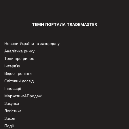
ТЕМИ ПОРТАЛА TRADEMASTER
Новини України та закордону
Аналітика ринку
Топи про ринок
Інтерв’ю
Відео-тренінги
Світовий досвід
Інновації
Маркетинг&Продажі
Закупки
Логістика
Закон
Події