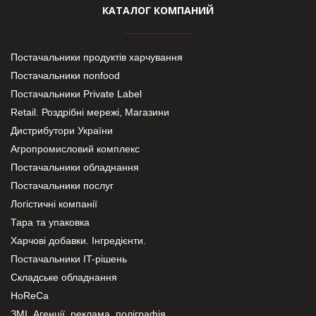
КАТАЛОГ КОМПАНИЙ
Постачальники продуктів харчування
Постачальники nonfood
Постачальники Private Label
Retail. Роздрібні мережі, Магазини
Дистрибутори України
Агропромисловий комплекс
Постачальники обладнання
Постачальники послуг
Логістичні компанії
Тара та упаковка
Харчові добавки. Інгредієнти.
Постачальники IT-рішень
Складське обладнання
HoReCa
ЗМІ, Агенції, реклама, поліграфія