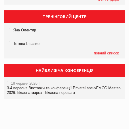
ТРЕНІНГОВИЙ ЦЕНТР
Яна Олентир
Тетяна Ільєнко
повний список
НАЙБЛИЖЧА КОНФЕРЕНЦІЯ
18 червня 2026 |
3-4 вересня Виставки та конференції PrivateLabel&FMCG Master-
2026: Власна марка - Власна перевага