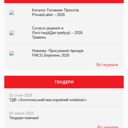
Каталог Головних Проєктів
PrivateLabel – 2026
Сучасні рішення в
Логістиці&Дистрибуції – 2026.
Травень
Новинки. Просування брендів
FMCG.Березень 2026
Всі журнали
ТЕНДЕРИ
21 січня 2026
ТДВ «Золотоніський маслоробний комбінат»
03 липня 2023
Тендери компанії
Всі тендери