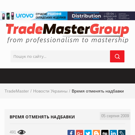
TradeMaster
Новости Украины
Время отменять надбавки
05 серпня 2009
ВРЕМЯ ОТМЕНЯТЬ НАДБАВКИ
491