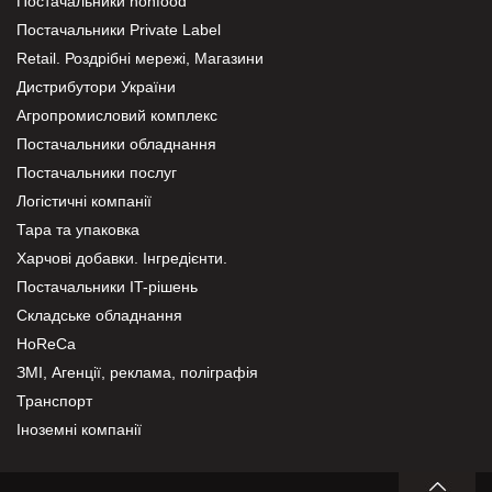
Постачальники nonfood
Постачальники Private Label
Retail. Роздрібні мережі, Магазини
Дистрибутори України
Агропромисловий комплекс
Постачальники обладнання
Постачальники послуг
Логістичні компанії
Тара та упаковка
Харчові добавки. Інгредієнти.
Постачальники IT-рішень
Складське обладнання
HoReCa
ЗМІ, Агенції, реклама, поліграфія
Транспорт
Іноземні компанії