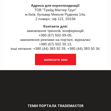
Адреса для кореспонденції:
ТОВ "Tрейд Мастер Груп"
м.Київ, бульвар Миколи Руденка 14а,
2 поверх, оф 121, 03194
Контакти для:
замовлення треннгів, конференцій:
+380 (67) 502-99-00,
замовлення реклами на порталі, журналах:
+380 (67) 502 30 13,
інші питання: +380 (44) 383 92 39, +380 (44) 383 50 34.
написати нам
ТЕМИ ПОРТАЛА TRADEMASTER