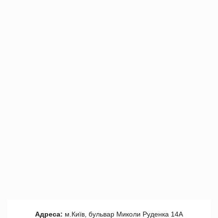
Адреса:
м.Київ, бульвар Миколи Руденка 14А