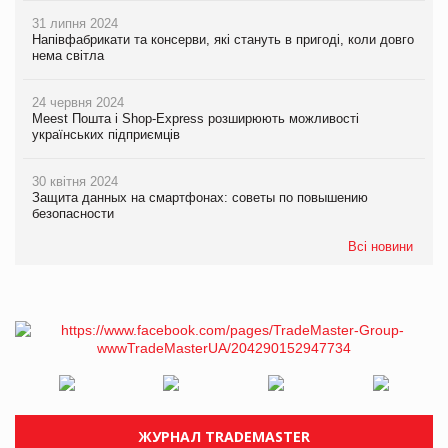
31 липня 2024
Напівфабрикати та консерви, які стануть в пригоді, коли довго
нема світла
24 червня 2024
Meest Пошта і Shop-Express розширюють можливості
українських підприємців
30 квітня 2024
Защита данных на смартфонах: советы по повышению
безопасности
Всі новини
ЖУРНАЛ TRADEMASTER