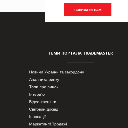
написати нам
ТЕМИ ПОРТАЛА TRADEMASTER
Новини України та закордону
Аналітика ринку
Топи про ринок
Інтерв’ю
Відео-тренінги
Світовий досвід
Інновації
Маркетинг&Продажі