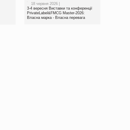
18 червня 2026 |
3-4 вересня Виставки та конференції
PrivateLabel&FMCG Master-2026:
Власна марка - Власна перевага