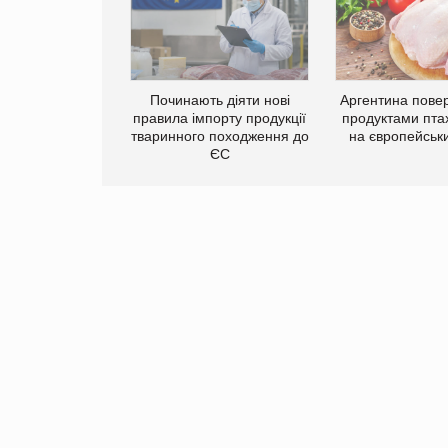
Починають діяти нові
Аргентина повер
правила імпорту продукції
продуктами пта
тваринного походження до
на європейськ
ЄС