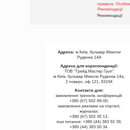
Рекомендації
Адреса:
м.Київ, бульвар Миколи
Руденка 14А
Адреса для кореспонденції:
ТОВ "Tрейд Мастер Груп"
м.Київ, бульвар Миколи Руденка 14а,
2 поверх, оф 121, 03194
Контакти для:
замовлення треннгів, конференцій:
+380 (67) 502-99-00,
замовлення реклами на порталі,
журналах:
+380 (67) 502 30 13,
інші питання: +380 (44) 383 92 39,
+380 (44) 383 50 34.