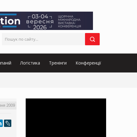
паній
Логістика
Тренінги
Конференції
пня 2009