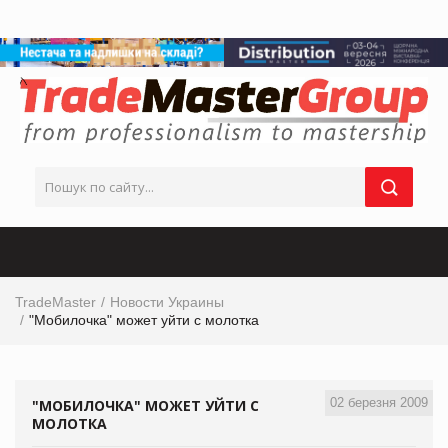
TradeMaster
Новости Украины
"Мобилочка" может уйти с молотка
02 березня 2009
"МОБИЛОЧКА" МОЖЕТ УЙТИ С
МОЛОТКА