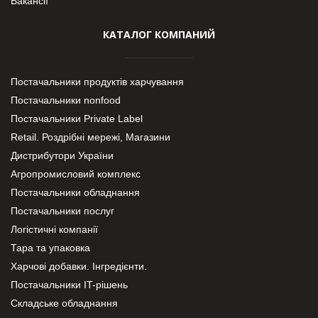
Вакансії
КАТАЛОГ КОМПАНИЙ
Постачальники продуктів харчування
Постачальники nonfood
Постачальники Private Label
Retail. Роздрібні мережі, Магазини
Дистрибутори України
Агропромисловий комплекс
Постачальники обладнання
Постачальники послуг
Логістичні компанії
Тара та упаковка
Харчові добавки. Інгредієнти.
Постачальники IT-рішень
Складське обладнання