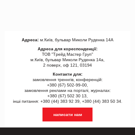
Адреса:
м.Київ, бульвар Миколи Руденка 14А
Адреса для кореспонденції:
ТОВ "Tрейд Мастер Груп"
м.Київ, бульвар Миколи Руденка 14а,
2 поверх, оф 121, 03194
Контакти для:
замовлення треннгів, конференцій:
+380 (67) 502-99-00,
замовлення реклами на порталі, журналах:
+380 (67) 502 30 13,
інші питання: +380 (44) 383 92 39, +380 (44) 383 50 34.
написати нам