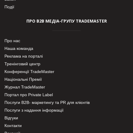
Події
ПРО В2В МЕДІА-ГРУПУ TRADEMASTER
Про нас
Наша команда
Реклама на порталі
Тренінговий центр
Конференції TradeMaster
Національні Премії
Журнал TradeMaster
Портал про Private Label
Послуги В2В- маркетингу та PR для клієнтів
Послуги з надання інформації
Відгуки
Контакти