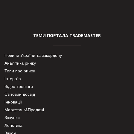
ТЕМИ ПОРТАЛА TRADEMASTER
Новини України та закордону
Аналітика ринку
Топи про ринок
Інтерв’ю
Відео-тренінги
Світовий досвід
Інновації
Маркетинг&Продажі
Закупки
Логістика
Закон