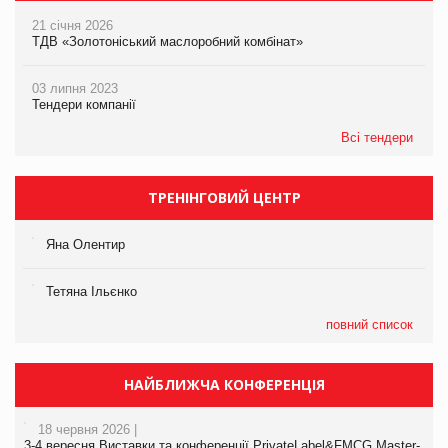
21 січня 2026
ТДВ «Золотоніський маслоробний комбінат»
03 липня 2023
Тендери компанії
Всі тендери
ТРЕНІНГОВИЙ ЦЕНТР
Яна Олентир
Тетяна Ільєнко
повний список
НАЙБЛИЖЧА КОНФЕРЕНЦІЯ
18 червня 2026 |
3-4 вересня Виставки та конференції PrivateLabel&FMCG Master-