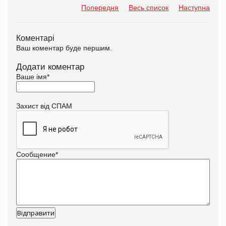
Попередня
Весь список
Наступна
Коментарі
Ваш коментар буде першим.
Додати коментар
Ваше імя
*
Захист від СПАМ
Сообщение
*