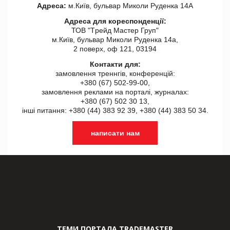
Адреса:
м.Київ, бульвар Миколи Руденка 14А
Адреса для кореспонденції:
ТОВ "Tрейд Мастер Груп"
м.Київ, бульвар Миколи Руденка 14а,
2 поверх, оф 121, 03194
Контакти для:
замовлення треннгів, конференцій:
+380 (67) 502-99-00,
замовлення реклами на порталі, журналах:
+380 (67) 502 30 13,
інші питання: +380 (44) 383 92 39, +380 (44) 383 50 34.
написати нам
ТЕМИ ПОРТАЛА TRADEMASTER