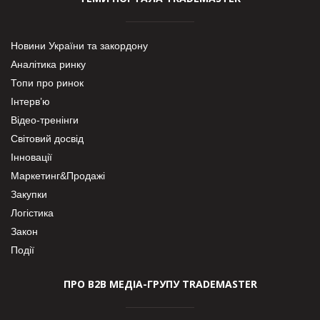
Новини України та закордону
Аналітика ринку
Топи про ринок
Інтерв’ю
Відео-тренінги
Світовий досвід
Інновації
Маркетинг&Продажі
Закупки
Логістика
Закон
Події
ПРО В2В МЕДІА-ГРУПУ TRADEMASTER