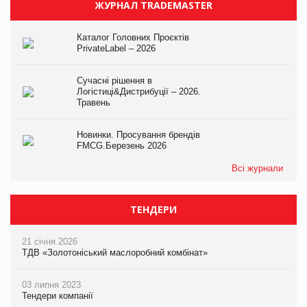
ЖУРНАЛ TRADEMASTER
Каталог Головних Проєктів
PrivateLabel – 2026
Сучасні рішення в
Логістиці&Дистрибуції – 2026.
Травень
Новинки. Просування брендів
FMCG.Березень 2026
Всі журнали
ТЕНДЕРИ
21 січня 2026
ТДВ «Золотоніський маслоробний комбінат»
03 липня 2023
Тендери компанії