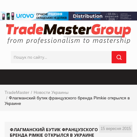
TradeMaster
Новости Украины
Флагманский бутик французского бренда Pimkie открылся в
Украине
15 вересня 2015
ФЛАГМАНСКИЙ БУТИК ФРАНЦУЗСКОГО
БРЕНДА PIMKIE ОТКРЫЛСЯ В УКРАИНЕ