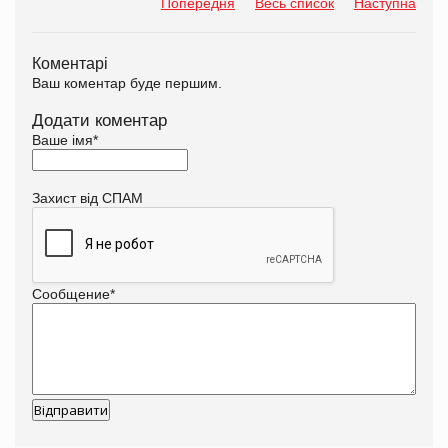
Попередня
Весь список
Наступна
Коментарі
Ваш коментар буде першим.
Додати коментар
Ваше імя
*
Захист від СПАМ
Сообщение
*