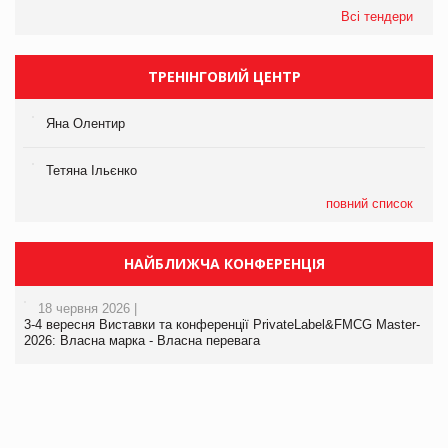
Всі тендери
ТРЕНІНГОВИЙ ЦЕНТР
Яна Олентир
Тетяна Ільєнко
повний список
НАЙБЛИЖЧА КОНФЕРЕНЦІЯ
18 червня 2026 |
3-4 вересня Виставки та конференції PrivateLabel&FMCG Master-
2026: Власна марка - Власна перевага