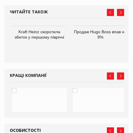
ЧИТАЙТЕ ТАКОЖ
ам
Kraft Heinz скоротила
Продаж Hugo Boss впав на
іше
збиток у першому півріччі
9%
КРАЩІ КОМПАНІЇ
ОСОБИСТОСТІ