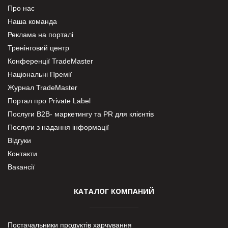
Про нас
Наша команда
Реклама на порталі
Тренінговий центр
Конференції TradeMaster
Національні Премії
Журнал TradeMaster
Портал про Private Label
Послуги В2В- маркетингу та PR для клієнтів
Послуги з надання інформації
Відгуки
Контакти
Вакансії
КАТАЛОГ КОМПАНИЙ
Постачальники продуктів харчування