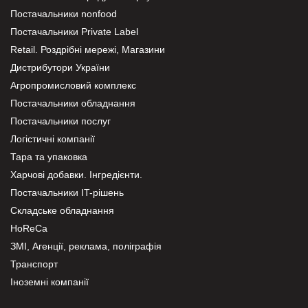
Постачальники nonfood
Постачальники Private Label
Retail. Роздрібні мережі, Магазини
Дистрибутори України
Агропромисловий комплекс
Постачальники обладнання
Постачальники послуг
Логістичні компанії
Тара та упаковка
Харчові добавки. Інгредієнти.
Постачальники IT-рішень
Складське обладнання
HoReCa
ЗМІ, Агенції, реклама, поліграфія
Транспорт
Іноземні компанії