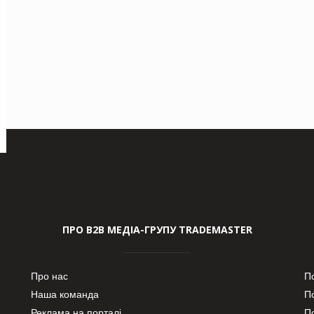
ПРО В2В МЕДІА-ГРУПУ TRADEMASTER
Про нас
П
Наша команда
П
Реклама на порталі
По