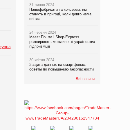
31 липня 2024
Напівфабрикати та консерви, які
стануть в пригоді, коли довго нема
світла
24 червня 2024
Meest Пошта і Shop-Express
розширюють можливості українських
підприємців
тупна
30 квітня 2024
Защита данных на смартфонах:
советы по повышению безопасности
Всі новини