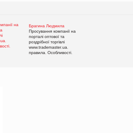
Брагина Людмила
Просування компанії на
порталі оптової та
роздрібної торгівлі
www.trademaster.ua.
правила. Особливості.
Рекомендації