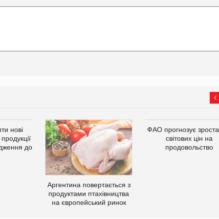
ти нові
ФАО прогнозує зрост
 продукції
світових цін на
дження до
продовольство
Аргентина повертається з
продуктами птахівництва
на європейський ринок