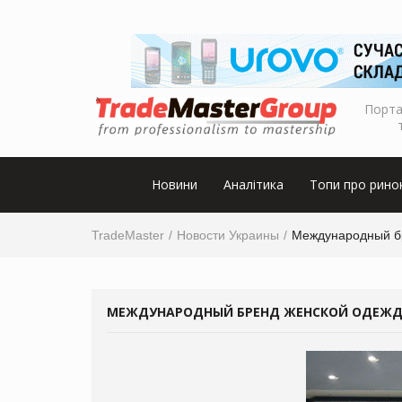
Порта
Новини
Аналітика
Топи про рино
TradeMaster
Новости Украины
Международный бр
МЕЖДУНАРОДНЫЙ БРЕНД ЖЕНСКОЙ ОДЕЖДЫ 