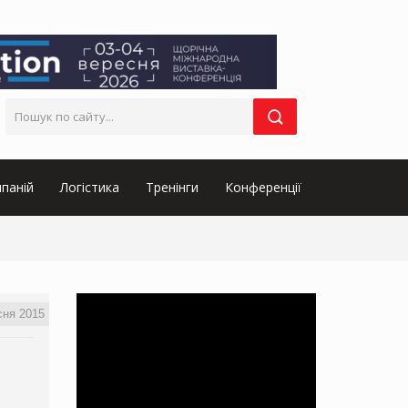
паній
Логістика
Тренінги
Конференції
сня 2015