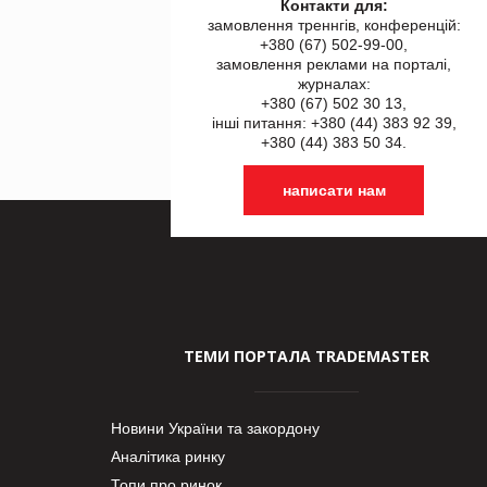
Контакти для:
замовлення треннгів, конференцій:
+380 (67) 502-99-00,
замовлення реклами на порталі,
журналах:
+380 (67) 502 30 13,
інші питання: +380 (44) 383 92 39,
+380 (44) 383 50 34.
написати нам
ТЕМИ ПОРТАЛА TRADEMASTER
Новини України та закордону
Аналітика ринку
Топи про ринок