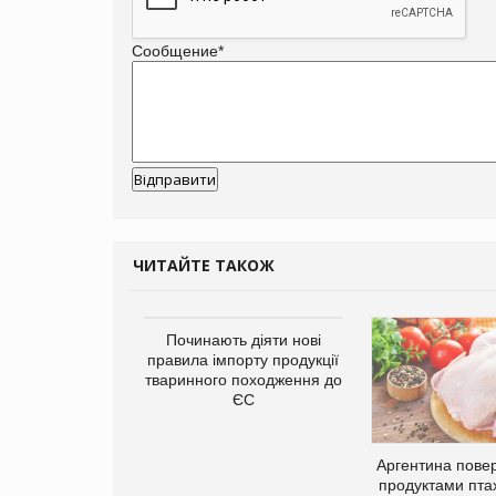
Сообщение
*
ЧИТАЙТЕ ТАКОЖ
Починають діяти нові
правила імпорту продукції
тваринного походження до
ЄС
упермаркетів
упує мережу
Аргентина повер
нів формату
продуктами пта