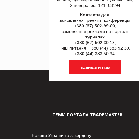
2 поверх, оф 121, 03194
Контакти для:
замовлення треннгів, конференцій:
+380 (67) 502-99-00,
замовлення реклами на порталі,
журналах:
+380 (67) 502 30 13,
інші питання: +380 (44) 383 92 39,
+380 (44) 383 50 34.
написати нам
ТЕМИ ПОРТАЛА TRADEMASTER
Новини України та закордону