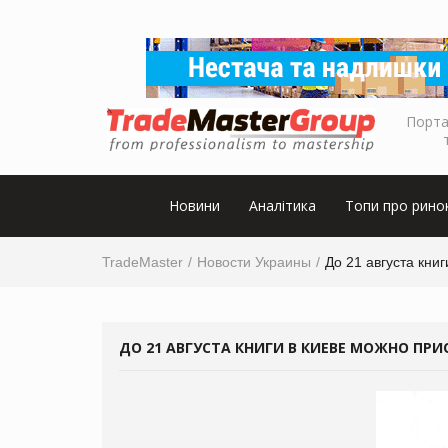
Порта
Новини
Аналітика
Топи про рино
TradeMaster
Новости Украины
До 21 августа кни
ДО 21 АВГУСТА КНИГИ В КИЕВЕ МОЖНО ПР