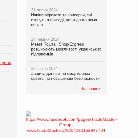
31 липня 2024
Напівфабрикати та консерви, які
стануть в пригоді, коли довго нема
світла
24 червня 2024
Meest Пошта і Shop-Express
розширюють можливості українських
підприємців
тупна
30 квітня 2024
Защита данных на смартфонах:
советы по повышению безопасности
Всі новини