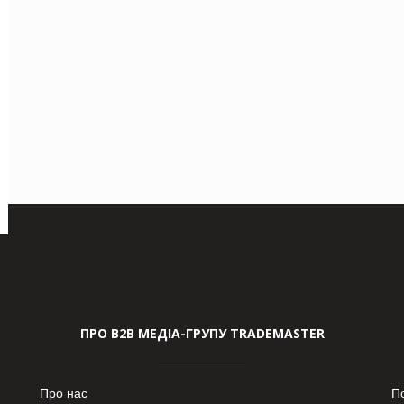
ПРО В2В МЕДІА-ГРУПУ TRADEMASTER
Про нас
П