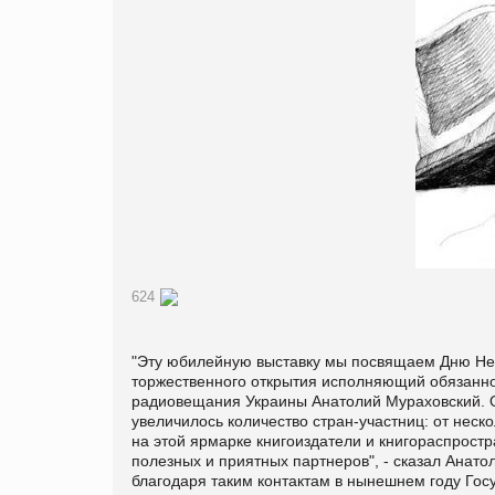
624
"Эту юбилейную выставку мы посвящаем Дню Нез
торжественного открытия исполняющий обязанно
радиовещания Украины Анатолий Мураховский. Он
увеличилось количество стран-участниц: от неско
на этой ярмарке книгоиздатели и книгораспростра
полезных и приятных партнеров", - сказал Анато
благодаря таким контактам в нынешнем году Гос