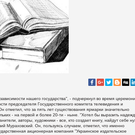
ависимости нашего государства", - подчеркнул во время церемон
сти председателя Государственного комитета телевидения и
 отметил, что за пять лет существования ярмарки значительно
льких - на первой и более 20-ти - ныне. "Хотел бы выразить надежд
нители, авторы, художники - все, кто создает книгу, найдут себе н
лий Мураховский. Он, пользуясь случаем, отметил, что именно
ударственная акционерная компания "Украинское издательское