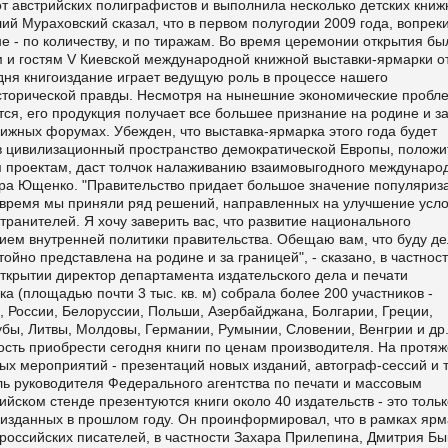
т австрийских полиграфистов и выполнила несколько детских кни
лий Мураховский сказал, что в первом полугодии 2009 года, вопрек
не - по количеству, и по тиражам. Во время церемонии открытия бы
м и гостям V Киевской международной книжной выставки-ярмарки о
дня книгоиздание играет ведущую роль в процессе нашего
сторической правды. Несмотря на нынешние экономические пробл
ся, его продукция получает все большее признание на родине и з
ижных форумах. Убежден, что выставка-ярмарка этого года будет
в цивилизационный пространство демократической Европы, положи
 проектам, даст толчок налаживанию взаимовыгодного междунаро
ктора Ющенко. "Правительство придает большое значение популяриз
е время мы приняли ряд решений, направленных на улучшение усл
транителей. Я хочу заверить вас, что развитие национального
ием внутренней политики правительства. Обещаю вам, что буду де
ойно представлена на родине и за границей", - сказано, в частност
ткрытии директор департамента издательского дела и печати
 (площадью почти 3 тыс. кв. м) собрала более 200 участников -
, России, Белоруссии, Польши, Азербайджана, Болгарии, Греции,
Кубы, Литвы, Молдовы, Германии, Румынии, Словении, Венгрии и др
ость приобрести сегодня книги по ценам производителя. На протя
ных мероприятий - презентаций новых изданий, автограф-сессий и 
ель руководителя Федерального агентства по печати и массовым
ском стенде презентуются книги около 40 издательств - это тольк
 изданных в прошлом году. Он проинформировал, что в рамках ярм
российских писателей, в частности Захара Прилепина, Дмитрия Бы