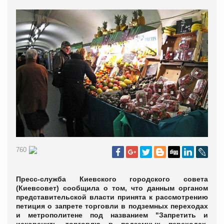
760
Пресс-служба Киевского городского совета
(Киевсовет) сообщила о том, что данным органом
представительской власти принята к рассмотрению
петиция о запрете торговли в подземных переходах
и метрополитене под названием "Запретить и
искоренить торговлю в подземных переходах,