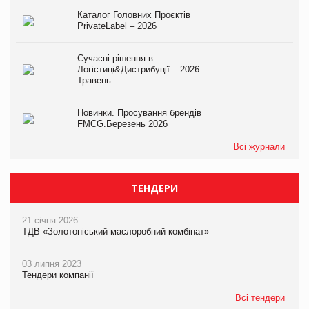
Каталог Головних Проєктів
PrivateLabel – 2026
Сучасні рішення в
Логістиці&Дистрибуції – 2026.
Травень
Новинки. Просування брендів
FMCG.Березень 2026
Всі журнали
ТЕНДЕРИ
21 січня 2026
ТДВ «Золотоніський маслоробний комбінат»
03 липня 2023
Тендери компанії
Всі тендери