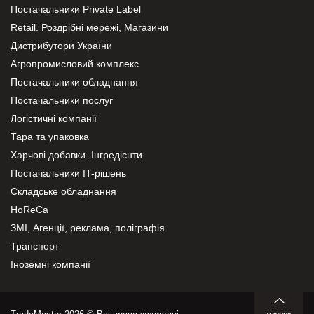
Постачальники Private Label
Retail. Роздрібні мережі, Магазини
Дистрибутори України
Агропромисловий комплекс
Постачальники обладнання
Постачальники послуг
Логістичні компанії
Тара та упаковка
Харчові добавки. Інгредієнти.
Постачальники IT-рішень
Складське обладнання
HoReCa
ЗМІ, Агенції, реклама, поліграфія
Транспорт
Іноземні компанії