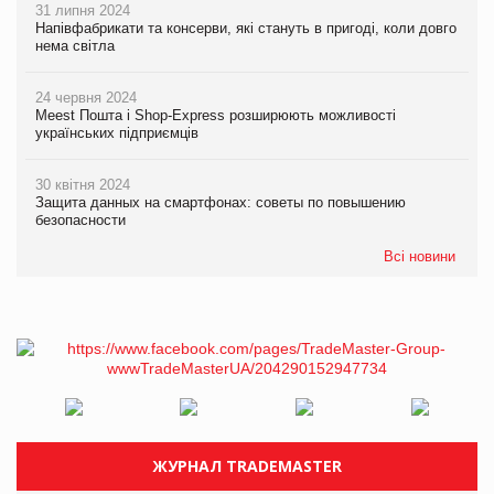
31 липня 2024
Напівфабрикати та консерви, які стануть в пригоді, коли довго
нема світла
24 червня 2024
Meest Пошта і Shop-Express розширюють можливості
українських підприємців
30 квітня 2024
Защита данных на смартфонах: советы по повышению
безопасности
Всі новини
ЖУРНАЛ TRADEMASTER