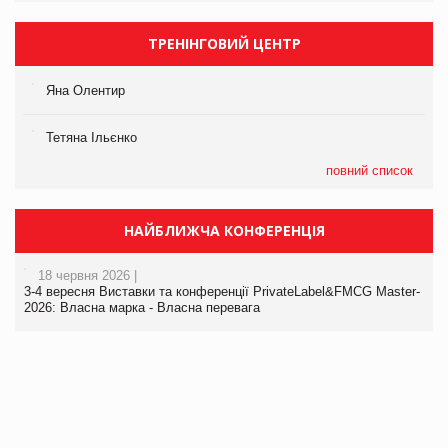
ТРЕНІНГОВИЙ ЦЕНТР
Яна Олентир
Тетяна Ільєнко
повний список
НАЙБЛИЖЧА КОНФЕРЕНЦІЯ
18 червня 2026 |
3-4 вересня Виставки та конференції PrivateLabel&FMCG Master-
2026: Власна марка - Власна перевага