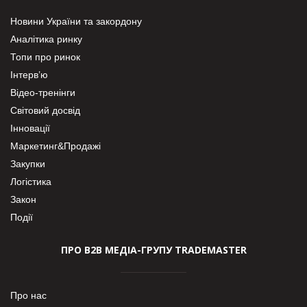
Новини України та закордону
Аналітика ринку
Топи про ринок
Інтерв’ю
Відео-тренінги
Світовий досвід
Інновації
Маркетинг&Продажі
Закупки
Логістика
Закон
Події
ПРО В2В МЕДІА-ГРУПУ TRADEMASTER
Про нас