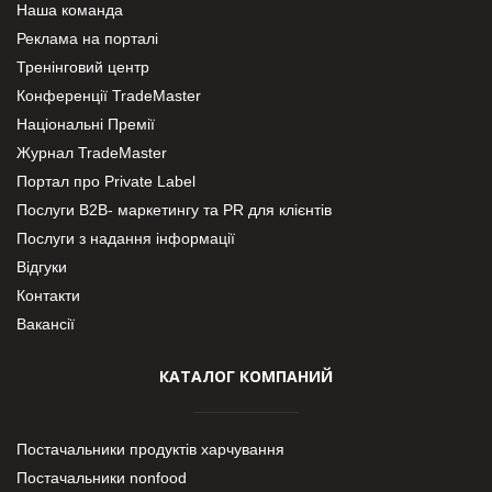
Наша команда
Реклама на порталі
Тренінговий центр
Конференції TradeMaster
Національні Премії
Журнал TradeMaster
Портал про Private Label
Послуги В2В- маркетингу та PR для клієнтів
Послуги з надання інформації
Відгуки
Контакти
Вакансії
КАТАЛОГ КОМПАНИЙ
Постачальники продуктів харчування
Постачальники nonfood