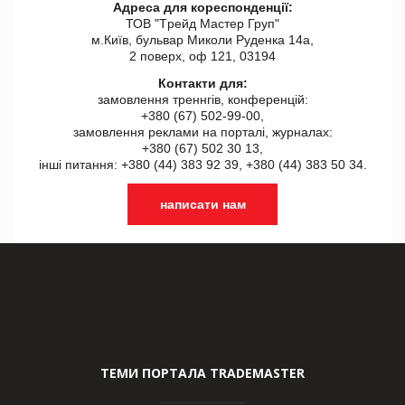
Адреса для кореспонденції:
ТОВ "Tрейд Мастер Груп"
м.Київ, бульвар Миколи Руденка 14а,
2 поверх, оф 121, 03194
Контакти для:
замовлення треннгів, конференцій:
+380 (67) 502-99-00,
замовлення реклами на порталі, журналах:
+380 (67) 502 30 13,
інші питання: +380 (44) 383 92 39, +380 (44) 383 50 34.
написати нам
ТЕМИ ПОРТАЛА TRADEMASTER