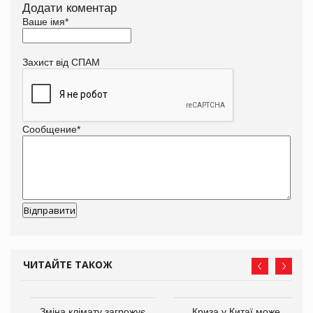
Додати коментар
Ваше імя
*
Захист від СПАМ
Сообщение
*
ЧИТАЙТЕ ТАКОЖ
Зміна клімату загрожує
Криза у Китаї може