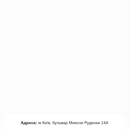
Адреса:
м.Київ, бульвар Миколи Руденка 14А