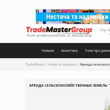
Порта
Новини
Аналітика
Топи про рино
TradeMaster
Новости Украины
Аренда сельскохоз
АРЕНДА СЕЛЬСКОХОЗЯЙСТВЕННЫХ ЗЕМЕЛЬ: Т