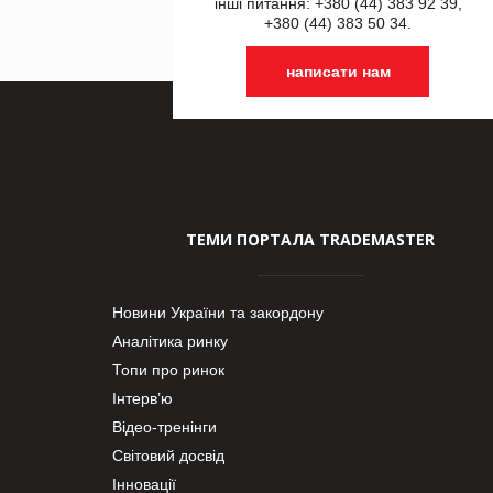
інші питання: +380 (44) 383 92 39,
+380 (44) 383 50 34.
написати нам
ТЕМИ ПОРТАЛА TRADEMASTER
Новини України та закордону
Аналітика ринку
Топи про ринок
Інтерв’ю
Відео-тренінги
Світовий досвід
Інновації