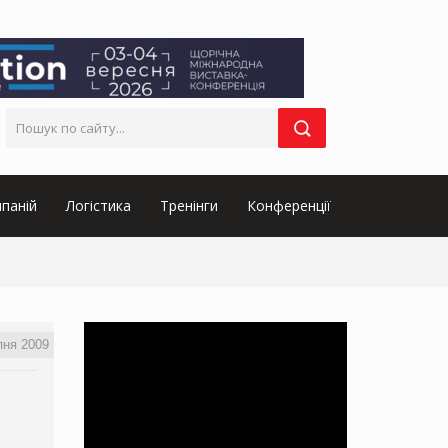
паній
Логістика
Тренінги
Конференції
пня 2009