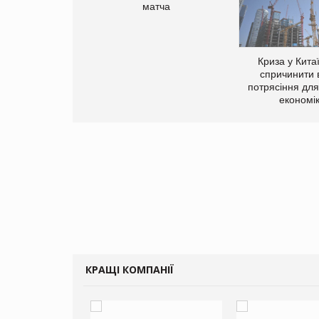
матча
Криза у Кита
спричинити 
потрясіння для 
економі
КРАЩІ КОМПАНІЇ