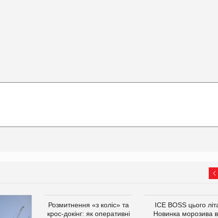
Розмитнення «з коліс» та
ICE BOSS цього літ
крос-докінг: як оперативні
Новинка морозива в