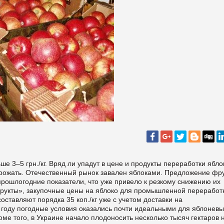
 3–5 грн./кг. Вряд ли упадут в цене и продукты переработки ябл
дорожать. Отечественный рынок завален яблоками. Предложение фр
рошлогодние показатели, что уже привело к резкому снижению их
укты», закупочные цены на яблоко для промышленной переработк
ставляют порядка 35 коп./кг уже с учетом доставки на
 году погодные условия оказались почти идеальными для яблоневы
ме того, в Украине начало плодоносить несколько тысяч гектаров 