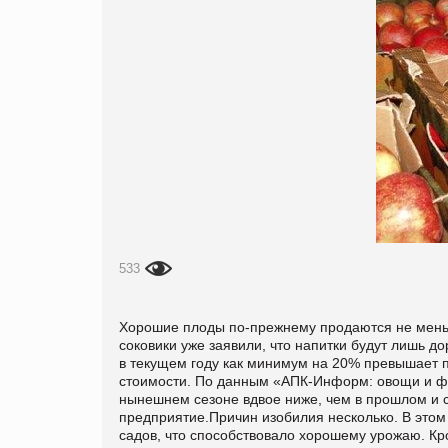
533
Хорошие плоды по-прежнему продаются не меньше
соковики уже заявили, что напитки будут лишь 
в текущем году как минимум на 20% превышает п
стоимости. По данным «АПК-Информ: овощи и фр
нынешнем сезоне вдвое ниже, чем в прошлом и со
предприятие.Причин изобилия несколько. В этом
садов, что способствовало хорошему урожаю. Кро