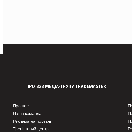
ПРО В2В МЕДІА-ГРУПУ TRADEMASTER
Про нас
П
Наша команда
П
Реклама на порталі
По
Тренінговий центр
Re