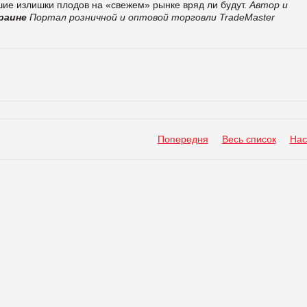
шие излишки плодов на «свежем» рынке вряд ли будут.
Автор и
раине
Портал розничной и оптовой торговли TradeMaster
Попередня
Весь список
Нас