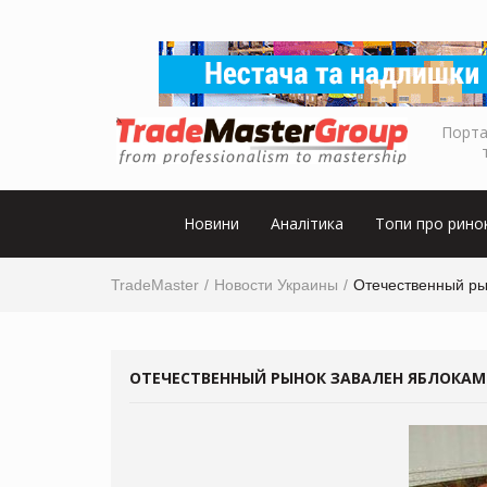
Порта
Новини
Аналітика
Топи про рино
TradeMaster
Новости Украины
Отечественный ры
ОТЕЧЕСТВЕННЫЙ РЫНОК ЗАВАЛЕН ЯБЛОКА