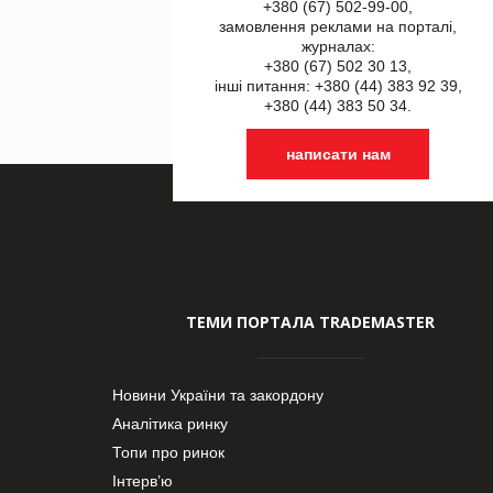
+380 (67) 502-99-00,
замовлення реклами на порталі,
журналах:
+380 (67) 502 30 13,
інші питання: +380 (44) 383 92 39,
+380 (44) 383 50 34.
написати нам
ТЕМИ ПОРТАЛА TRADEMASTER
Новини України та закордону
Аналітика ринку
Топи про ринок
Інтерв’ю