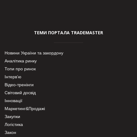
ТЕМИ ПОРТАЛА TRADEMASTER
Новини України та закордону
Аналітика ринку
Топи про ринок
Інтерв’ю
Відео-тренінги
Світовий досвід
Інновації
Маркетинг&Продажі
Закупки
Логістика
Закон