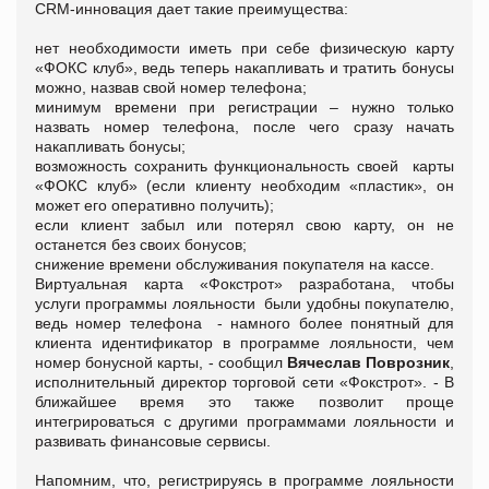
CRM-инновация дает такие преимущества:
нет необходимости иметь при себе физическую карту
«ФОКС клуб», ведь теперь накапливать и тратить бонусы
можно, назвав свой номер телефона;
минимум времени при регистрации – нужно только
назвать номер телефона, после чего сразу начать
накапливать бонусы;
возможность сохранить функциональность своей карты
«ФОКС клуб» (если клиенту необходим «пластик», он
может его оперативно получить);
если клиент забыл или потерял свою карту, он не
останется без своих бонусов;
снижение времени обслуживания покупателя на кассе.
Виртуальная карта «Фокстрот» разработана, чтобы
услуги программы лояльности были удобны покупателю,
ведь номер телефона - намного более понятный для
клиента идентификатор в программе лояльности, чем
номер бонусной карты, - сообщил
Вячеслав Поврозник
,
исполнительный директор торговой сети «Фокстрот». - В
ближайшее время это также позволит проще
интегрироваться с другими программами лояльности и
развивать финансовые сервисы.
Напомним, что, регистрируясь в программе лояльности