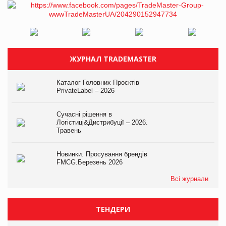
ЖУРНАЛ TRADEMASTER
Каталог Головних Проєктів
PrivateLabel – 2026
Сучасні рішення в
Логістиці&Дистрибуції – 2026.
Травень
Новинки. Просування брендів
FMCG.Березень 2026
Всі журнали
ТЕНДЕРИ