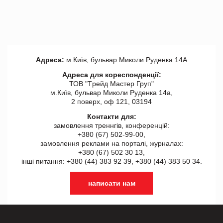
Адреса:
м.Київ, бульвар Миколи Руденка 14А
Адреса для кореспонденції:
ТОВ "Tрейд Мастер Груп"
м.Київ, бульвар Миколи Руденка 14а,
2 поверх, оф 121, 03194
Контакти для:
замовлення треннгів, конференцій:
+380 (67) 502-99-00,
замовлення реклами на порталі, журналах:
+380 (67) 502 30 13,
інші питання: +380 (44) 383 92 39, +380 (44) 383 50 34.
написати нам