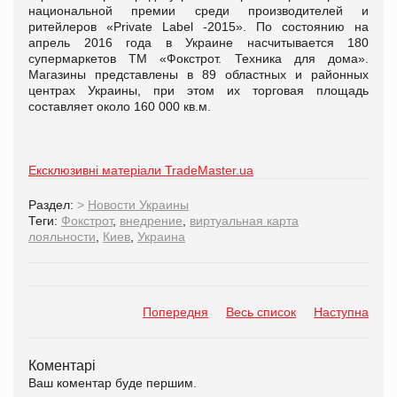
национальной премии среди производителей и
ритейлеров «Private Label -2015». По состоянию на
апрель 2016 года в Украине насчитывается 180
супермаркетов ТМ «Фокстрот. Техника для дома».
Магазины представлены в 89 областных и районных
центрах Украины, при этом их торговая площадь
составляет около 160 000 кв.м.
Ексклюзивні матеріали TradeMaster.ua
Раздел:
>
Новости Украины
Теги:
Фокстрот
,
внедрение
,
виртуальная карта
лояльности
,
Киев
,
Украина
Попередня
Весь список
Наступна
Коментарі
Ваш коментар буде першим.