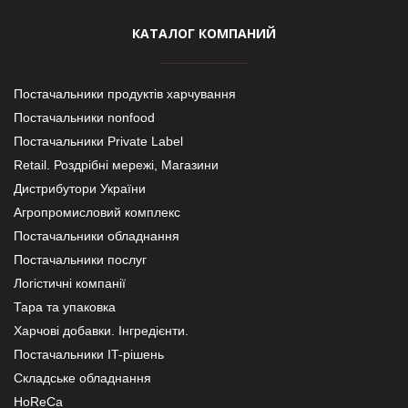
КАТАЛОГ КОМПАНИЙ
Постачальники продуктів харчування
Постачальники nonfood
Постачальники Private Label
Retail. Роздрібні мережі, Магазини
Дистрибутори України
Агропромисловий комплекс
Постачальники обладнання
Постачальники послуг
Логістичні компанії
Тара та упаковка
Харчові добавки. Інгредієнти.
Постачальники IT-рішень
Складське обладнання
HoReCa