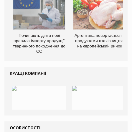
Починають діяти нові
Аргентина повертається з
правила імпорту продукції
продуктами птахівництва
тваринного походження до
на європейський ринок
ЄС
КРАЩІ КОМПАНІЇ
ОСОБИСТОСТІ