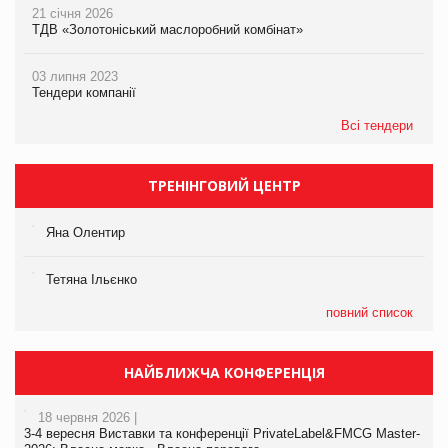
21 січня 2026
ТДВ «Золотоніський маслоробний комбінат»
03 липня 2023
Тендери компанії
Всі тендери
ТРЕНІНГОВИЙ ЦЕНТР
Яна Олентир
Тетяна Ільєнко
повний список
НАЙБЛИЖЧА КОНФЕРЕНЦІЯ
18 червня 2026 |
3-4 вересня Виставки та конференції PrivateLabel&FMCG Master-