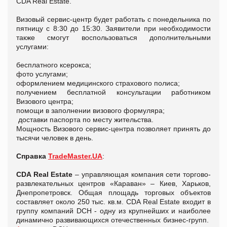
CDA Real Estate.
Визовый сервис-центр будет работать с понедельника по
пятницу с 8:30 до 15:30. Заявители при необходимости
также смогут воспользоваться дополнительными
услугами:
бесплатного ксерокса;
фото услугами;
оформлением медицинского страхового полиса;
получением бесплатной консультации работником
Визового центра;
помощи в заполнении визового формуляра;
доставки паспорта по месту жительства.
Мощность Визового сервис-центра позволяет принять до
тысячи человек в день.
Справка
TradeMaster.UA
:
CDA Real Estate
– управляющая компания сети торгово-
развлекательных центров «Караван» – Киев, Харьков,
Днепропетровск. Общая площадь торговых объектов
составляет около 250 тыс. кв.м. CDA Real Estate входит в
группу компаний DCH - одну из крупнейших и наиболее
динамично развивающихся отечественных бизнес-групп.