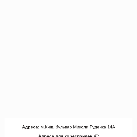
Адреса:
м.Київ, бульвар Миколи Руденка 14А
Адреса для кореспонденції: