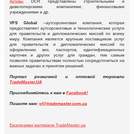
Активы
DCH представлены строительными и
девелоперскими компаниями, финансовыми
учреждениями и др.
VFS Global
–аутсорсинговая компания, которая
предоставляет аутсорсинговые и технологические услуги
для правительств и дипломатических миссий по всему
миру. Компания является крупным поставщиком услуг
для правительств и дипломатических миссий по
оформлению виз, паспортов, идентификационных
карточек и других услуг для граждан, тем самым
позволяя правительствам полностью сосредоточиться на
важных задачах и принятии решений.
Портал розничной и оптовой торговли
TradeMaster.UA
Присоединяйтесь к нам в
Facebook!
Пишите нам:
vl@
trademaster.
com.
ua
Ексклюзивні матеріали TradeMaster.ua