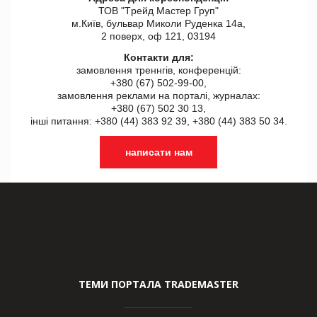
ТОВ "Tрейд Мастер Груп"
м.Київ, бульвар Миколи Руденка 14а,
2 поверх, оф 121, 03194
Контакти для:
замовлення треннгів, конференцій:
+380 (67) 502-99-00,
замовлення реклами на порталі, журналах:
+380 (67) 502 30 13,
інші питання: +380 (44) 383 92 39, +380 (44) 383 50 34.
написати нам
ТЕМИ ПОРТАЛА TRADEMASTER