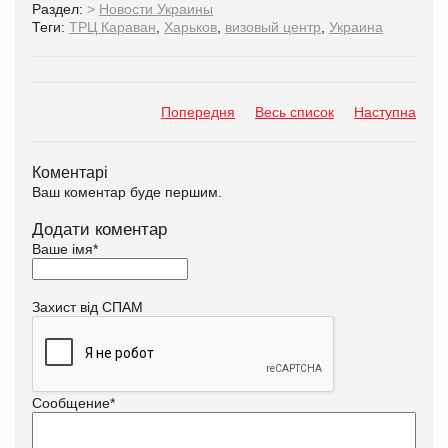
Раздел:
>
Новости Украины
Теги:
ТРЦ Караван
,
Харьков
,
визовый центр
,
Украина
Попередня
Весь список
Наступна
Коментарі
Ваш коментар буде першим.
Додати коментар
Ваше імя
*
Захист від СПАМ
Сообщение
*