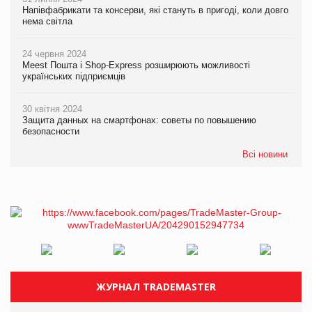
Напівфабрикати та консерви, які стануть в пригоді, коли довго
нема світла
24 червня 2024
Meest Пошта і Shop-Express розширюють можливості
українських підприємців
30 квітня 2024
Защита данных на смартфонах: советы по повышению
безопасности
Всі новини
ЖУРНАЛ TRADEMASTER