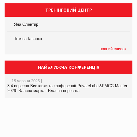
ТРЕНІНГОВИЙ ЦЕНТР
Яна Олентир
Тетяна Ільєнко
повний список
НАЙБЛИЖЧА КОНФЕРЕНЦІЯ
18 червня 2026 |
3-4 вересня Виставки та конференції PrivateLabel&FMCG Master-
2026: Власна марка - Власна перевага