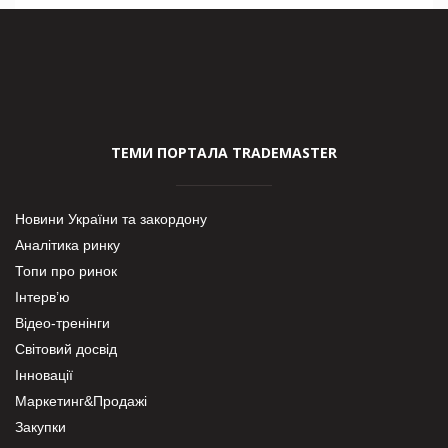
ТЕМИ ПОРТАЛА TRADEMASTER
Новини України та закордону
Аналітика ринку
Топи про ринок
Інтерв’ю
Відео-тренінги
Світовий досвід
Інновації
Маркетинг&Продажі
Закупки