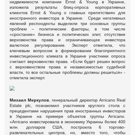
недвижимости компании Ernst & Young в Украине,
изложила результаты блиц-опроса корпоративных
клиентов Ernst & Young о главных препятствиях для
иностранного инвестора в Украине. Среди негативных
явлений респонденты выделили три основных группы
проблем – политические факторы, в том числе
«сростание» бизнеса и политических элит, отсутствие
верховенства права и ограничивающее инвестора
валютное регулирование. Эксперт отметила, что
ключевым вопросом в формировании благоприятного
инвестиционного климата в Украине участники опроса
считают верховенство права. «Если будет решен вопрос
с верховенством права и независимостью судебной
власти, то все остальные проблемы должны решиться» -
отметила эксперт.
Михаил Меркулов
, генеральный директор Arricano Real
Estate plc, познакомил участников круглого стола с
прецедентами нарушения прав иностранных инвесторов
в Украине на примере объектов группы Arricano.
«Arricano инвестировала в экономику Украины более 400
млн. долларов США, построила 6 торгово-
развлекательных центров, но, вместо того, чтобы