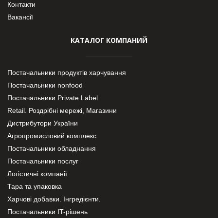
Контакти
Вакансії
КАТАЛОГ КОМПАНИЙ
Постачальники продуктів харчування
Постачальники nonfood
Постачальники Private Label
Retail. Роздрібні мережі, Магазини
Дистрибутори України
Агропромисловий комплекс
Постачальники обладнання
Постачальники послуг
Логістичні компанії
Тара та упаковка
Харчові добавки. Інгредієнти.
Постачальники IT-рішень