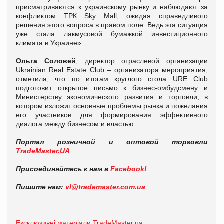
присматриваются к украинскому рынку и наблюдают за
конфликтом ТРК Sky Mall, ожидая справедливого
решения этого вопроса в правом поле. Ведь эта ситуация
уже стала лакмусовой бумажкой инвестиционного
климата в Украине».
Ольга Соловей
, директор отраслевой организации
Ukrainian Real Estate Club – организатора мероприятия,
отметила, что по итогам круглого стола URE Club
подготовит открытое письмо к бизнес-омбудсмену и
Министерству экономического развития и торговли, в
котором изложит основные проблемы рынка и пожелания
его участников для формирования эффективного
диалога между бизнесом и властью.
Портал розничной и оптовой торговли
TradeMaster.UA
Присоединяйтесь к нам в
Facebook!
Пишите нам:
vl@trademaster.com.ua
Ексклюзивні матеріали TradeMaster.ua