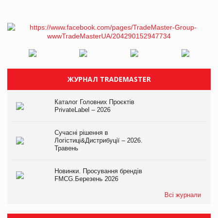
ЖУРНАЛ TRADEMASTER
Каталог Головних Проєктів
PrivateLabel – 2026
Сучасні рішення в
Логістиці&Дистрибуції – 2026.
Травень
Новинки. Просування брендів
FMCG.Березень 2026
Всі журнали