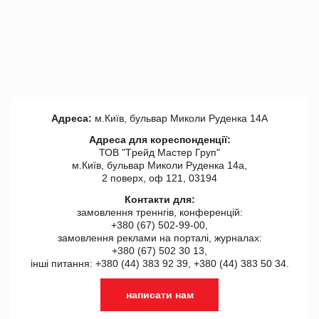
Адреса:
м.Київ, бульвар Миколи Руденка 14А
Адреса для кореспонденції:
ТОВ "Tрейд Мастер Груп"
м.Київ, бульвар Миколи Руденка 14а,
2 поверх, оф 121, 03194
Контакти для:
замовлення треннгів, конференцій:
+380 (67) 502-99-00,
замовлення реклами на порталі, журналах:
+380 (67) 502 30 13,
інші питання: +380 (44) 383 92 39, +380 (44) 383 50 34.
написати нам