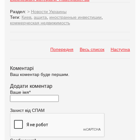
Раздел:
>
Новости Украины
Теги:
Киев
,
ащита
,
иностранные инвестиции
,
коммерческая недвижимость
Попередня
Весь список
Наступна
Коментарі
Ваш коментар буде першим.
Додати коментар
Ваше імя
*
Захист від СПАМ