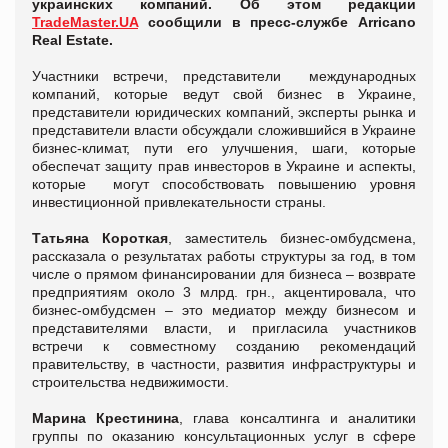
украинских компаний. Об этом редакции
TradeMaster.UA
сообщили в пресс-службе Arricano
Real Estate.
Участники встречи, представители международных
компаний, которые ведут свой бизнес в Украине,
представители юридических компаний, эксперты рынка и
представители власти обсуждали сложившийся в Украине
бизнес-климат, пути его улучшения, шаги, которые
обеспечат защиту прав инвесторов в Украине и аспекты,
которые могут способствовать повышению уровня
инвестиционной привлекательности страны.
Татьяна Короткая
, заместитель бизнес-омбудсмена,
рассказала о результатах работы структуры за год, в том
числе о прямом финансировании для бизнеса – возврате
предприятиям около 3 млрд. грн., акцентировала, что
бизнес-омбудсмен – это медиатор между бизнесом и
представителями власти, и пригласила участников
встречи к совместному созданию рекомендаций
правительству, в частности, развития инфраструктуры и
строительства недвижимости.
Марина Крестинина
, глава консалтинга и аналитики
группы по оказанию консультационных услуг в сфере