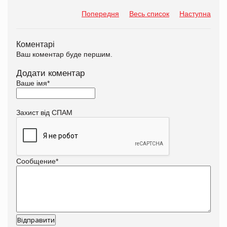
Попередня
Весь список
Наступна
Коментарі
Ваш коментар буде першим.
Додати коментар
Ваше імя
*
Захист від СПАМ
Сообщение
*