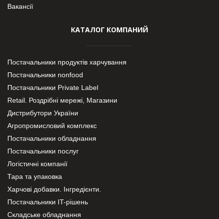
Вакансії
КАТАЛОГ КОМПАНИЙ
Постачальники продуктів харчування
Постачальники nonfood
Постачальники Private Label
Retail. Роздрібні мережі, Магазини
Дистрибутори України
Агропромисловий комплекс
Постачальники обладнання
Постачальники послуг
Логістичні компанії
Тара та упаковка
Харчові добавки. Інгредієнти.
Постачальники IT-рішень
Складське обладнання