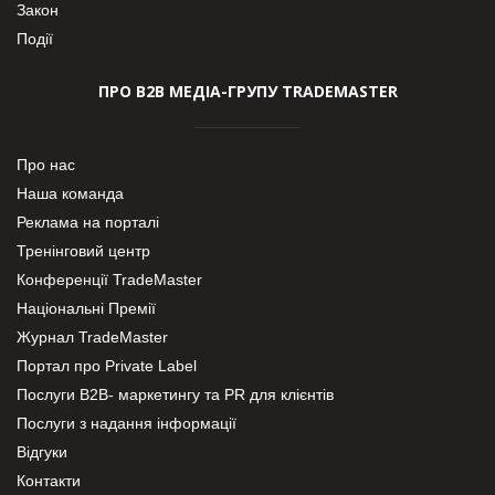
Закон
Події
ПРО В2В МЕДІА-ГРУПУ TRADEMASTER
Про нас
Наша команда
Реклама на порталі
Тренінговий центр
Конференції TradeMaster
Національні Премії
Журнал TradeMaster
Портал про Private Label
Послуги В2В- маркетингу та PR для клієнтів
Послуги з надання інформації
Відгуки
Контакти