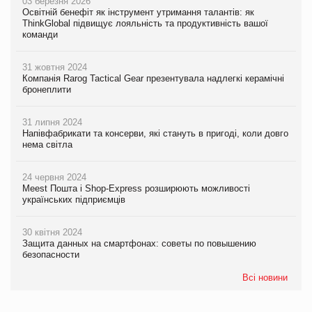
03 березня 2026
Освітній бенефіт як інструмент утримання талантів: як
ThinkGlobal підвищує лояльність та продуктивність вашої
команди
31 жовтня 2024
Компанія Rarog Tactical Gear презентувала надлегкі керамічні
бронеплити
31 липня 2024
Напівфабрикати та консерви, які стануть в пригоді, коли довго
нема світла
24 червня 2024
Meest Пошта і Shop-Express розширюють можливості
українських підприємців
30 квітня 2024
Защита данных на смартфонах: советы по повышению
безопасности
Всі новини