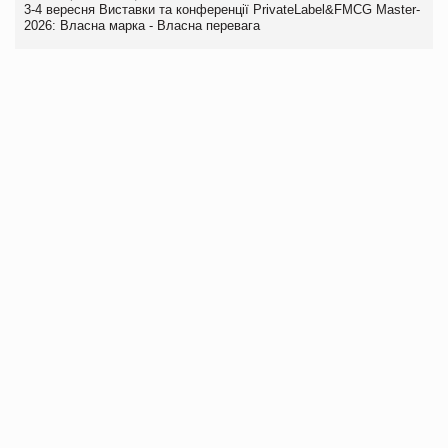
3-4 вересня Виставки та конференції PrivateLabel&FMCG Master-
2026: Власна марка - Власна перевага