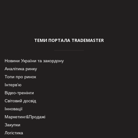
ТЕМИ ПОРТАЛА TRADEMASTER
Новини України та закордону
Аналітика ринку
Топи про ринок
Інтерв’ю
Відео-тренінги
Світовий досвід
Інновації
Маркетинг&Продажі
Закупки
Логістика