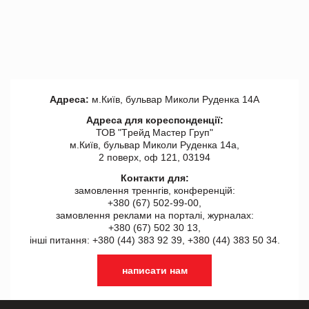
Адреса:
м.Київ, бульвар Миколи Руденка 14А
Адреса для кореспонденції:
ТОВ "Tрейд Мастер Груп"
м.Київ, бульвар Миколи Руденка 14а,
2 поверх, оф 121, 03194
Контакти для:
замовлення треннгів, конференцій:
+380 (67) 502-99-00,
замовлення реклами на порталі, журналах:
+380 (67) 502 30 13,
інші питання: +380 (44) 383 92 39, +380 (44) 383 50 34.
написати нам