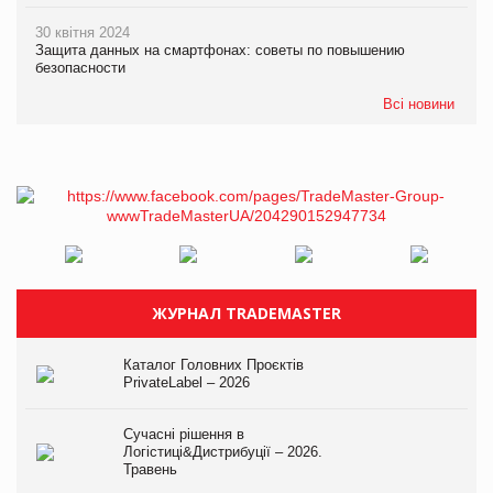
30 квітня 2024
Защита данных на смартфонах: советы по повышению
безопасности
Всі новини
ЖУРНАЛ TRADEMASTER
Каталог Головних Проєктів
PrivateLabel – 2026
Сучасні рішення в
Логістиці&Дистрибуції – 2026.
Травень