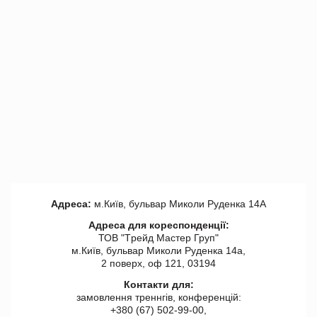
Адреса:
м.Київ, бульвар Миколи Руденка 14А
Адреса для кореспонденції:
ТОВ "Tрейд Мастер Груп"
м.Київ, бульвар Миколи Руденка 14а,
2 поверх, оф 121, 03194
Контакти для:
замовлення треннгів, конференцій:
+380 (67) 502-99-00,