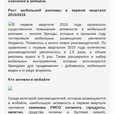
освоился в мобайле.
Рост мобильной рекламы в первом квартале
2015/2016
В первом квартале 2016 года произошло
существенное повышение активности в мобильной
рекламе – многие бренды, которые в прошлом году
тестировали мобильные размещения, увеличили
бюджеты. Появилось и много новых рекламодателей. По
сравнению с первым кварталом 2015 года количество
рекламодателей увеличилось в 1,5 раза, а объем
рекламы вырос в 5 раз. Также расширился и набор
мобильных инструментов, которые используются
брендами для продвижения – добавилось мобильное
видео и in-page форматы.
Кто активен в мобайле
Среди категорий рекламодателей, которые размещаются
в мобайле, наибольшую активность в первом квартале
проявили
кампании FMCG сегмента
(
продукты,
напитки,
средства гигиены и бытовая химия),