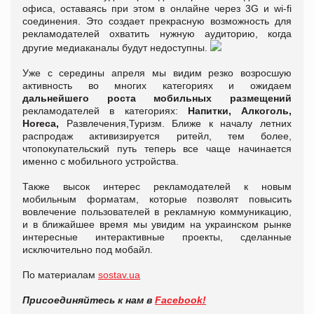
офиса, оставаясь при этом в онлайне через 3G и wi-fi
соединения. Это создает прекрасную возможность для
рекламодателей охватить нужную аудиторию, когда
другие медиаканалы будут недоступны.
Уже с середины апреля мы видим резко возросшую
активность во многих категориях и ожидаем
дальнейшего роста мобильных размещений
рекламодателей в категориях:
Напитки, Алкоголь,
Horeca,
Развлечения,Туризм. Ближе к началу летних
распродаж активизируется ритейл, тем более,
чтопокупательский путь теперь все чаще начинается
именно с мобильного устройства.
Также высок интерес рекламодателей к новым
мобильным форматам, которые позволят повысить
вовлечение пользователей в рекламную коммуникацию,
и в ближайшее время мы увидим на украинском рынке
интересные интерактивные проекты, сделанные
исключительно под мобайл.
По материалам
sostav.ua
Присоединяйтесь к нам в
Facebook!