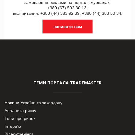
замовлення реклами на порталі, журналах:
+380 (67) 502 30 13,
інші питання: +380 (44) 383 92 39, +380 (44) 383 50 34.
написати нам
ТЕМИ ПОРТАЛА TRADEMASTER
Новини України та закордону
Аналітика ринку
Топи про ринок
Інтерв’ю
Відео-тренінги