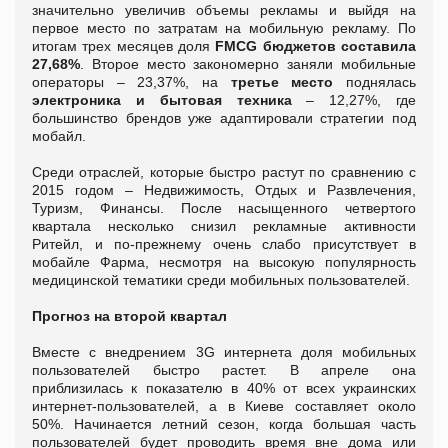
значительно увеличив объемы рекламы и выйдя на
первое место по затратам на мобильную рекламу. По
итогам трех месяцев доля
FMCG бюджетов составила
27,68%
. Второе место закономерно заняли мобильные
операторы – 23,37%, на
третье место
поднялась
электроника и бытовая техника
– 12,27%, где
большинство брендов уже адаптировали стратегии под
мобайл.
Среди отраслей, которые быстро растут по сравнению с
2015 годом – Недвижимость, Отдых и Развлечения,
Туризм, Финансы. После насыщенного четвертого
квартала несколько снизил рекламные активности
Ритейл, и по-прежнему очень слабо присутствует в
мобайле Фарма, несмотря на высокую популярность
медицинской тематики среди мобильных пользователей.
Прогноз на второй квартал
Вместе с внедрением 3G интернета доля мобильных
пользователей быстро растет. В апреле она
приблизилась к показателю в 40% от всех украинских
интернет-пользователей, а в Киеве составляет около
50%. Начинается летний сезон, когда большая часть
пользователей будет проводить время вне дома или