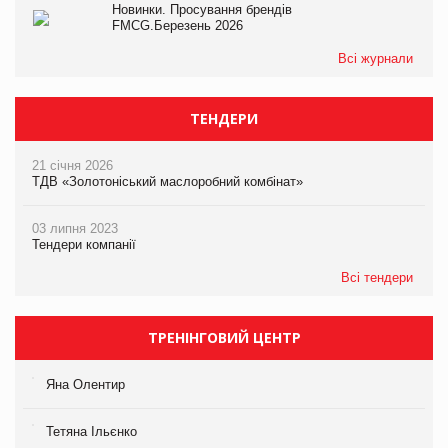
Новинки. Просування брендів
FMCG.Березень 2026
Всі журнали
ТЕНДЕРИ
21 січня 2026
ТДВ «Золотоніський маслоробний комбінат»
03 липня 2023
Тендери компанії
Всі тендери
ТРЕНІНГОВИЙ ЦЕНТР
Яна Олентир
Тетяна Ільєнко