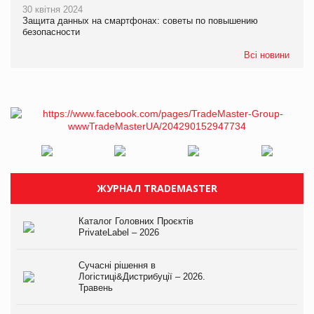
30 квітня 2024
Защита данных на смартфонах: советы по повышению
безопасности
Всі новини
ЖУРНАЛ TRADEMASTER
Каталог Головних Проєктів
PrivateLabel – 2026
Сучасні рішення в
Логістиці&Дистрибуції – 2026.
Травень