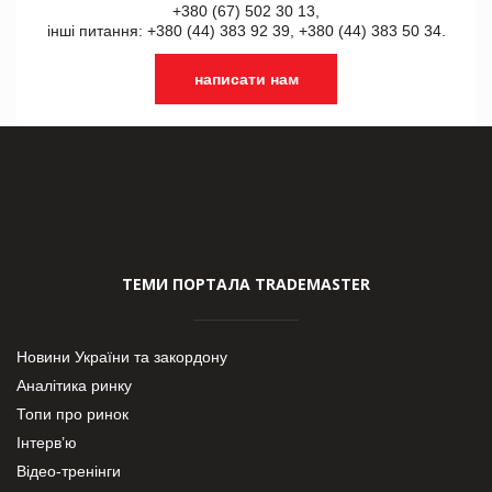
+380 (67) 502 30 13,
інші питання: +380 (44) 383 92 39, +380 (44) 383 50 34.
написати нам
ТЕМИ ПОРТАЛА TRADEMASTER
Новини України та закордону
Аналітика ринку
Топи про ринок
Інтерв’ю
Відео-тренінги