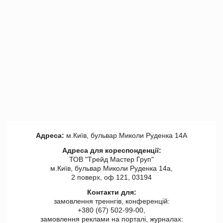
Адреса:
м.Київ, бульвар Миколи Руденка 14А
Адреса для кореспонденції:
ТОВ "Tрейд Мастер Груп"
м.Київ, бульвар Миколи Руденка 14а,
2 поверх, оф 121, 03194
Контакти для:
замовлення треннгів, конференцій:
+380 (67) 502-99-00,
замовлення реклами на порталі, журналах: