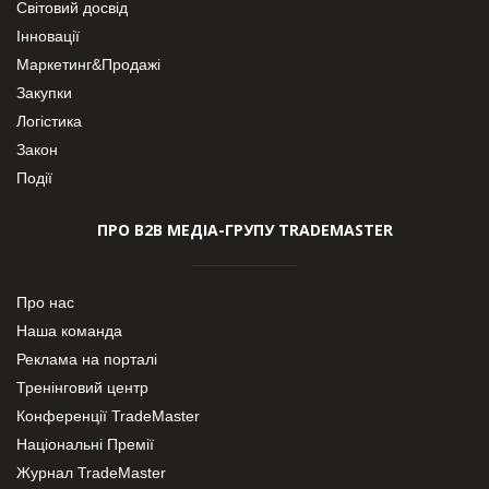
Світовий досвід
Інновації
Маркетинг&Продажі
Закупки
Логістика
Закон
Події
ПРО В2В МЕДІА-ГРУПУ TRADEMASTER
Про нас
Наша команда
Реклама на порталі
Тренінговий центр
Конференції TradeMaster
Національні Премії
Журнал TradeMaster