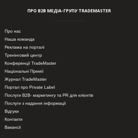
ПРО В2В МЕДІА-ГРУПУ TRADEMASTER
Про нас
Наша команда
Реклама на порталі
Тренінговий центр
Конференції TradeMaster
Національні Премії
Журнал TradeMaster
Портал про Private Label
Послуги В2В- маркетингу та PR для клієнтів
Послуги з надання інформації
Відгуки
Контакти
Вакансії