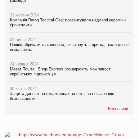
команди
31 жовтня 2024
Компанія Rarog Tactical Gear презентувала надлегкі керамічні
бронеплити
31 липня 2024
Напівфабрикати та консерви, які стануть в пригоді, коли довго
нема світла
24 червня 2024
Meest Пошта і Shop-Express розширюють можливості
українських підприємців
30 квітня 2024
Защита данных на смартфонах: советы по повышению
безопасности
Всі новини