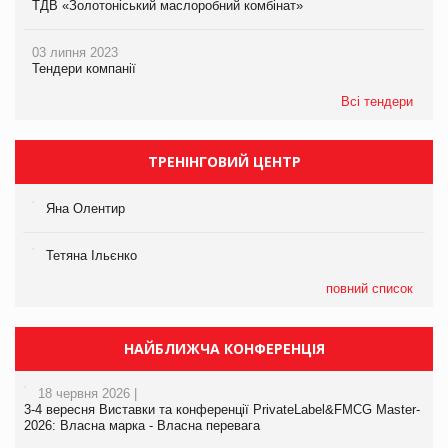
ТДВ «Золотоніський маслоробний комбінат»
03 липня 2023
Тендери компанії
Всі тендери
ТРЕНІНГОВИЙ ЦЕНТР
Яна Олентир
Тетяна Ільєнко
повний список
НАЙБЛИЖЧА КОНФЕРЕНЦІЯ
18 червня 2026 |
3-4 вересня Виставки та конференції PrivateLabel&FMCG Master-
2026: Власна марка - Власна перевага