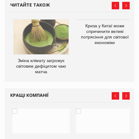
ЧИТАЙТЕ ТАКОЖ
Криза у Китаї може
ne
спричинити великі
потрясіння для світової
економіки
Зміна клімату загрожує
світовим дефіцитом чаю
матча
КРАЩІ КОМПАНІЇ