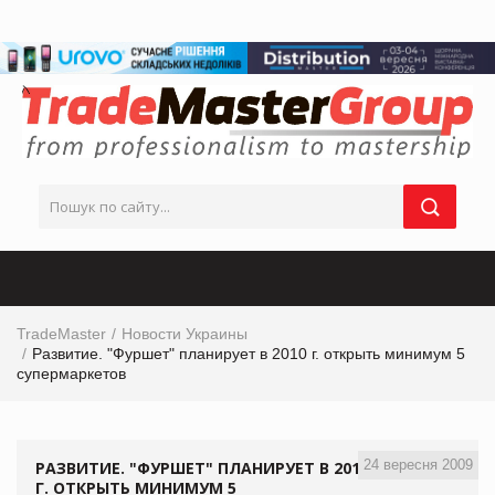
TradeMaster
Новости Украины
Развитие. "Фуршет" планирует в 2010 г. открыть минимум 5
супермаркетов
24 вересня 2009
РАЗВИТИЕ. "ФУРШЕТ" ПЛАНИРУЕТ В 2010
Г. ОТКРЫТЬ МИНИМУМ 5