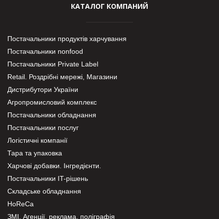
КАТАЛОГ КОМПАНИЙ
Постачальники продуктів харчування
Постачальники nonfood
Постачальники Private Label
Retail. Роздрібні мережі, Магазини
Дистрибутори України
Агропромисловий комплекс
Постачальники обладнання
Постачальники послуг
Логістичні компанії
Тара та упаковка
Харчові добавки. Інгредієнти.
Постачальники IT-рішень
Складське обладнання
HoReCa
ЗМІ, Агенції, реклама, поліграфія