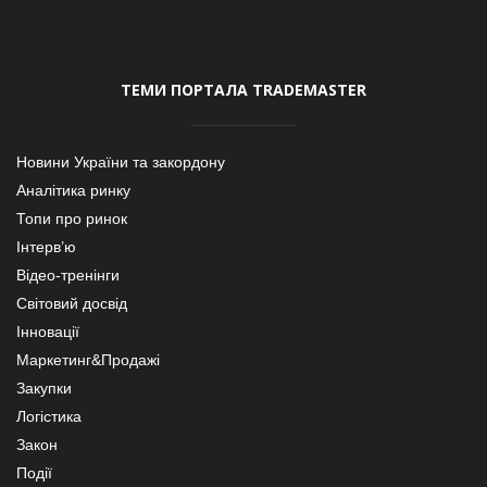
ТЕМИ ПОРТАЛА TRADEMASTER
Новини України та закордону
Аналітика ринку
Топи про ринок
Інтерв’ю
Відео-тренінги
Світовий досвід
Інновації
Маркетинг&Продажі
Закупки
Логістика
Закон
Події