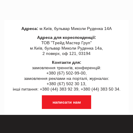
Адреса:
м.Київ, бульвар Миколи Руденка 14А
Адреса для кореспонденції:
ТОВ "Tрейд Мастер Груп"
м.Київ, бульвар Миколи Руденка 14а,
2 поверх, оф 121, 03194
Контакти для:
замовлення треннгів, конференцій:
+380 (67) 502-99-00,
замовлення реклами на порталі, журналах:
+380 (67) 502 30 13,
інші питання: +380 (44) 383 92 39, +380 (44) 383 50 34.
написати нам