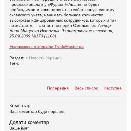
профессионалам у «Фуршет/«Ашан» не будет
необходимости инвестировать в собственную систему
складского учета, нанимать большое количество
высококвалифицированных сотрудников, которых и так
не хватает»,— считает господин Омельянюк.
Автор:
Нина Мищенко
Источник: Экономические известия,
25.09.2009
№170 (1168)
Ексклюзивні матеріали TradeMaster.ua
Раздел:
>
Новости Украины
Теги:
Попередня
Весь список
Наступна
Коментарі
Ваш коментар буде першим.
Додати коментар
Ваше імя
*