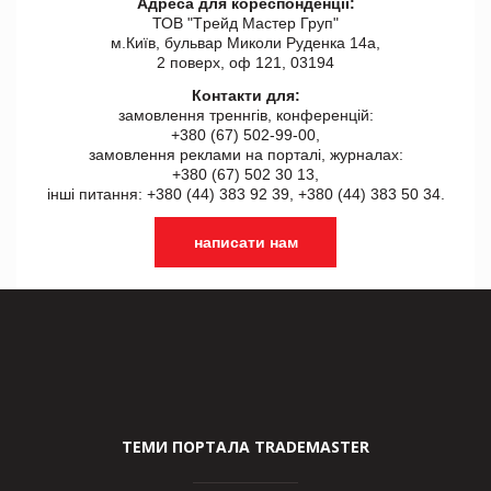
Адреса для кореспонденції:
ТОВ "Tрейд Мастер Груп"
м.Київ, бульвар Миколи Руденка 14а,
2 поверх, оф 121, 03194
Контакти для:
замовлення треннгів, конференцій:
+380 (67) 502-99-00,
замовлення реклами на порталі, журналах:
+380 (67) 502 30 13,
інші питання: +380 (44) 383 92 39, +380 (44) 383 50 34.
написати нам
ТЕМИ ПОРТАЛА TRADEMASTER