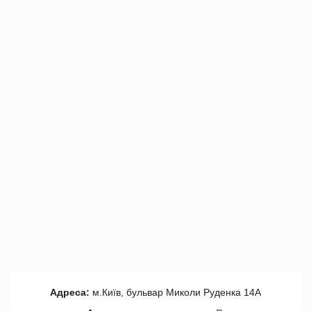
Адреса:
м.Київ, бульвар Миколи Руденка 14А