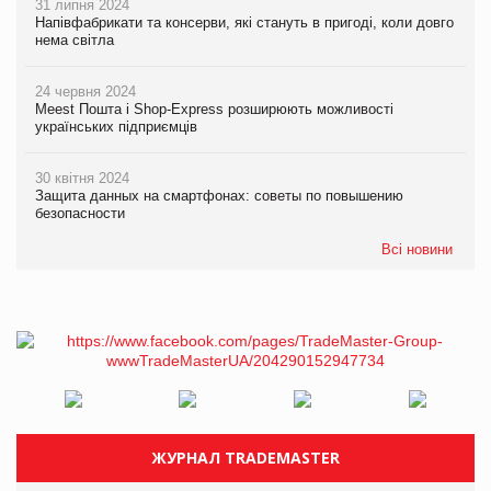
31 липня 2024
Напівфабрикати та консерви, які стануть в пригоді, коли довго
нема світла
24 червня 2024
Meest Пошта і Shop-Express розширюють можливості
українських підприємців
30 квітня 2024
Защита данных на смартфонах: советы по повышению
безопасности
Всі новини
ЖУРНАЛ TRADEMASTER