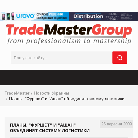
TradeMaster
Новости Украины
Планы. "Фуршет" и "Ашан" объединят систему логистики
25 вересня 2009
ПЛАНЫ. "ФУРШЕТ" И "АШАН"
ОБЪЕДИНЯТ СИСТЕМУ ЛОГИСТИКИ