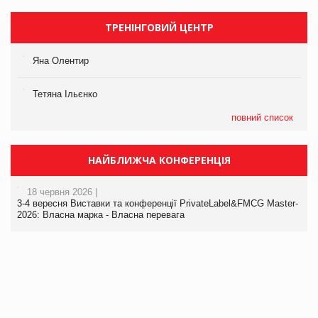
ТРЕНІНГОВИЙ ЦЕНТР
Яна Олентир
Тетяна Ільєнко
повний список
НАЙБЛИЖЧА КОНФЕРЕНЦІЯ
18 червня 2026 |
3-4 вересня Виставки та конференції PrivateLabel&FMCG Master-
2026: Власна марка - Власна перевага