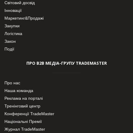
Світовий досвід
Інновації
Маркетинг&Продажі
Закупки
Логістика
Закон
Події
ПРО В2В МЕДІА-ГРУПУ TRADEMASTER
Про нас
Наша команда
Реклама на порталі
Тренінговий центр
Конференції TradeMaster
Національні Премії
Журнал TradeMaster