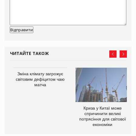
ЧИТАЙТЕ ТАКОЖ
Зміна клімату загрожує
ne
світовим дефіцитом чаю
матча
Криза у Китаї може
спричинити великі
потрясіння для світової
економіки