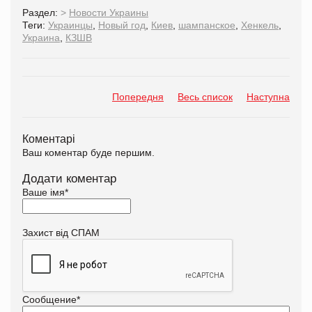
Раздел:
>
Новости Украины
Теги:
Украинцы
,
Новый год
,
Киев
,
шампанское
,
Хенкель
,
Украина
,
КЗШВ
Попередня
Весь список
Наступна
Коментарі
Ваш коментар буде першим.
Додати коментар
Ваше імя
*
Захист від СПАМ
Сообщение
*