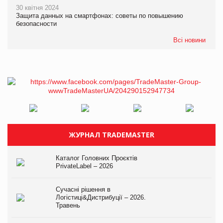
30 квітня 2024
Защита данных на смартфонах: советы по повышению
безопасности
Всі новини
ЖУРНАЛ TRADEMASTER
Каталог Головних Проєктів
PrivateLabel – 2026
Сучасні рішення в
Логістиці&Дистрибуції – 2026.
Травень