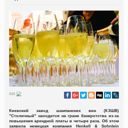
848
Киевский завод шампанских вин (КЗШВ)
"Столичный" находится на грани банкротства из-за
повышения арендной платы в четыре раза. Об этом
заявила немецкая компания Henkell & Sohnlein