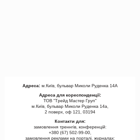
Адреса:
м.Київ, бульвар Миколи Руденка 14А
Адреса для кореспонденції:
ТОВ "Tрейд Мастер Груп"
м.Київ, бульвар Миколи Руденка 14а,
2 поверх, оф 121, 03194
Контакти для:
замовлення треннгів, конференцій:
+380 (67) 502-99-00,
замовлення реклами на порталі, журналах: