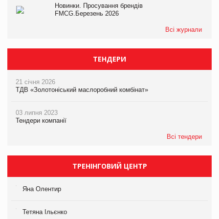
Новинки. Просування брендів
FMCG.Березень 2026
Всі журнали
ТЕНДЕРИ
21 січня 2026
ТДВ «Золотоніський маслоробний комбінат»
03 липня 2023
Тендери компанії
Всі тендери
ТРЕНІНГОВИЙ ЦЕНТР
Яна Олентир
Тетяна Ільєнко