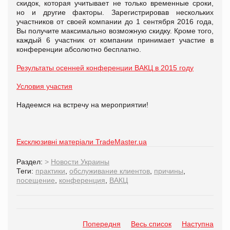
скидок, которая учитывает не только временные сроки,
но и другие факторы. Зарегистрировав нескольких
участников от своей компании до 1 сентября 2016 года,
Вы получите максимально возможную скидку. Кроме того,
каждый 6 участник от компании принимает участие в
конференции абсолютно бесплатно.
Результаты осенней конференции ВАКЦ в 2015 году
Условия участия
Надеемся на встречу на мероприятии!
Ексклюзивні матеріали TradeMaster.ua
Раздел:
>
Новости Украины
Теги:
практики
,
обслуживание клиентов
,
причины
,
посещение
,
конференция
,
ВАКЦ
Попередня
Весь список
Наступна