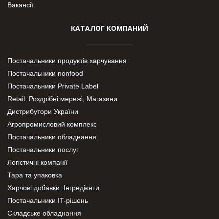
Вакансії
КАТАЛОГ КОМПАНИЙ
Постачальники продуктів харчування
Постачальники nonfood
Постачальники Private Label
Retail. Роздрібні мережі, Магазини
Дистрибутори України
Агропромисловий комплекс
Постачальники обладнання
Постачальники послуг
Логістичні компанії
Тара та упаковка
Харчові добавки. Інгредієнти.
Постачальники IT-рішень
Складське обладнання