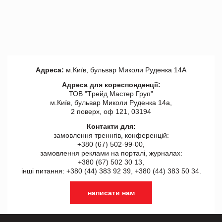
Адреса:
м.Київ, бульвар Миколи Руденка 14А
Адреса для кореспонденції:
ТОВ "Tрейд Мастер Груп"
м.Київ, бульвар Миколи Руденка 14а,
2 поверх, оф 121, 03194
Контакти для:
замовлення треннгів, конференцій:
+380 (67) 502-99-00,
замовлення реклами на порталі, журналах:
+380 (67) 502 30 13,
інші питання: +380 (44) 383 92 39, +380 (44) 383 50 34.
написати нам