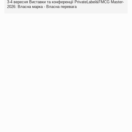
3-4 вересня Виставки та конференції PrivateLabel&FMCG Master-
2026: Власна марка - Власна перевага