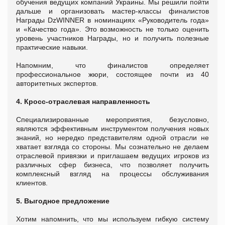
обучения ведущих компаний Украины. Мы решили пойти
дальше и организовать мастер-классы финалистов
Награды DzWINNER в номинациях «Руководитель года»
и «Качество года». Это возможность не только оценить
уровень участников Награды, но и получить полезные
практические навыки.
Напомним, что финалистов определяет
профессиональное жюри, состоящее почти из 40
авторитетных экспертов.
4. Кросс-отраслевая направленность
Специализированные мероприятия, безусловно,
являются эффективным инструментом получения новых
знаний, но нередко представителям одной отрасли не
хватает взгляда со стороны. Мы сознательно не делаем
отраслевой привязки и приглашаем ведущих игроков из
различных сфер бизнеса, что позволяет получить
комплексный взгляд на процессы обслуживания
клиентов.
5. Выгодное предложение
Хотим напомнить, что мы используем гибкую систему