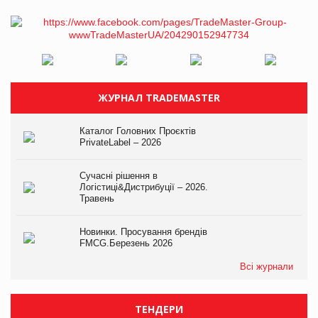
ЖУРНАЛ TRADEMASTER
Каталог Головних Проєктів
PrivateLabel – 2026
Сучасні рішення в
Логістиці&Дистрибуції – 2026.
Травень
Новинки. Просування брендів
FMCG.Березень 2026
Всі журнали
ТЕНДЕРИ