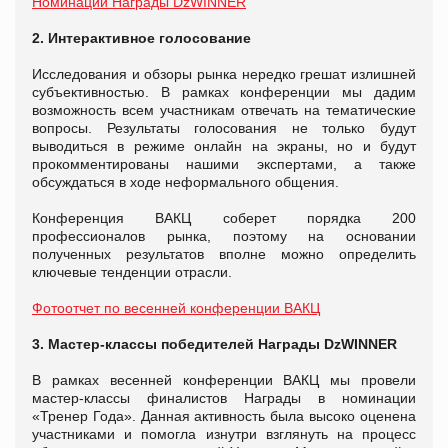
Номинации Награды DzWINNER
2. Интерактивное голосование
Исследования и обзоры рынка нередко грешат излишней
субъективностью. В рамках конференции мы дадим
возможность всем участникам отвечать на тематические
вопросы. Результаты голосования не только будут
выводиться в режиме онлайн на экраны, но и будут
прокомментированы нашими экспертами, а также
обсуждаться в ходе неформального общения.
Конференция ВАКЦ соберет порядка 200
профессионалов рынка, поэтому на основании
полученных результатов вполне можно определить
ключевые тенденции отрасли.
Фотоотчет по весенней конференции ВАКЦ
3. Мастер-классы победителей Награды DzWINNER
В рамках весенней конференции ВАКЦ мы провели
мастер-классы финалистов Награды в номинации
«Тренер Года». Данная активность была высоко оценена
участниками и помогла изнутри взглянуть на процесс