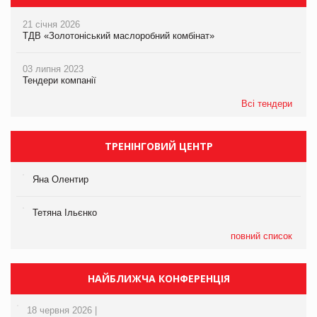
21 січня 2026
ТДВ «Золотоніський маслоробний комбінат»
03 липня 2023
Тендери компанії
Всі тендери
ТРЕНІНГОВИЙ ЦЕНТР
Яна Олентир
Тетяна Ільєнко
повний список
НАЙБЛИЖЧА КОНФЕРЕНЦІЯ
18 червня 2026 |