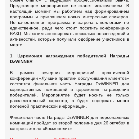
обмен опытом с ведущими профессионалами рынка.
Предстоящее мероприятие не станет исключением. В
настоящий момент мы работаем над формированием
программы и приглашаем новых интересных спикеров.
Но качественная программа и встреча с коллегами не
единственное, ради чего стоит посетить конференцию
ВАКЦ. Мы хотим анонсировать несколько нововведений и
активностей, которые получили одобрение участников в
марте.
1. Церемония награждения победителей Награды
DzWINNER
В рамках вечерних мероприятий практической
конференции «Лучшие практики обслуживания клиентов»
состоится финальная часть Награды DzWINNER для
корпоративных номинаций и церемония награждения
победителей. Мероприятие будет носить не только
развлекательный характер, а будет содержать много
полезной практической информации.
Финальная часть Награды DzWINNER для персональных
номинаций пройдет во второй половине дня 26 октября в
конгресс-холле «Космополит».