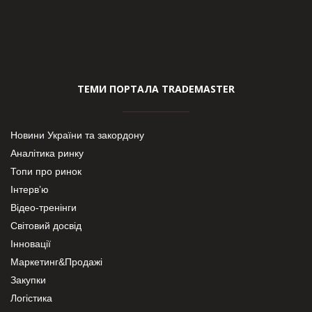
ТЕМИ ПОРТАЛА TRADEMASTER
Новини України та закордону
Аналітика ринку
Топи про ринок
Інтерв’ю
Відео-тренінги
Світовий досвід
Інновації
Маркетинг&Продажі
Закупки
Логістика