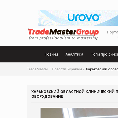
Порта
Новини
Аналітика
Топи про рино
TradeMaster
Новости Украины
Харьковский обла
ХАРЬКОВСКИЙ ОБЛАСТНОЙ КЛИНИЧЕСКИЙ 
ОБОРУДОВАНИЕ