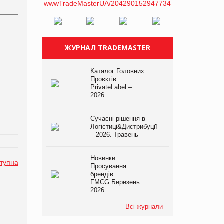
ЖУРНАЛ TRADEMASTER
Каталог Головних
Проєктів
PrivateLabel –
2026
Сучасні рішення в
Логістиці&Дистрибуції
– 2026. Травень
Новинки.
тупна
Просування
брендів
FMCG.Березень
2026
Всі журнали