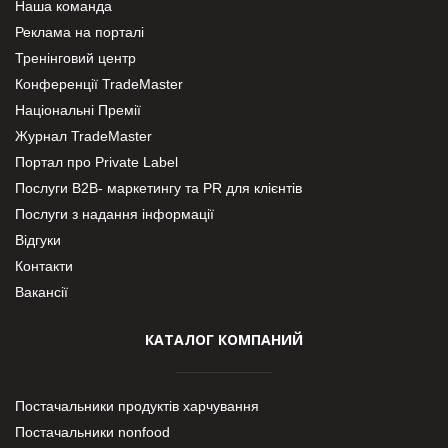
Наша команда
Реклама на порталі
Тренінговий центр
Конференції TradeMaster
Національні Премії
Журнал TradeMaster
Портал про Private Label
Послуги В2В- маркетингу та PR для клієнтів
Послуги з надання інформації
Відгуки
Контакти
Вакансії
КАТАЛОГ КОМПАНИЙ
Постачальники продуктів харчування
Постачальники nonfood