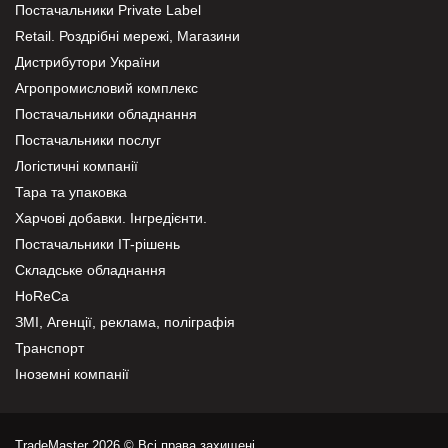
Постачальники Private Label
Retail. Роздрібні мережі, Магазини
Дистрибутори України
Агропромисловий комплекс
Постачальники обладнання
Постачальники послуг
Логістичні компанії
Тара та упаковка
Харчові добавки. Інгредієнти.
Постачальники IT-рішень
Складське обладнання
HoReCa
ЗМІ, Агенції, реклама, поліграфія
Транспорт
Іноземні компанії
TradeMaster 2026 © Всі права захищені.