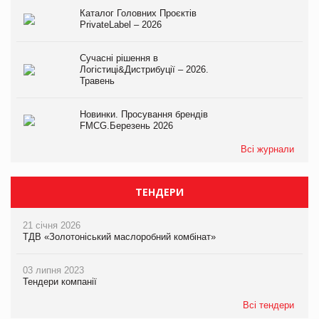
Каталог Головних Проєктів
PrivateLabel – 2026
Сучасні рішення в
Логістиці&Дистрибуції – 2026.
Травень
Новинки. Просування брендів
FMCG.Березень 2026
Всі журнали
ТЕНДЕРИ
21 січня 2026
ТДВ «Золотоніський маслоробний комбінат»
03 липня 2023
Тендери компанії
Всі тендери