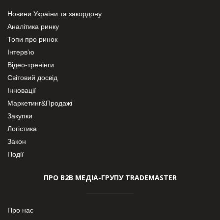
Новини України та закордону
Аналітика ринку
Топи про ринок
Інтерв’ю
Відео-тренінги
Світовий досвід
Інновації
Маркетинг&Продажі
Закупки
Логістика
Закон
Події
ПРО В2В МЕДІА-ГРУПУ TRADEMASTER
Про нас