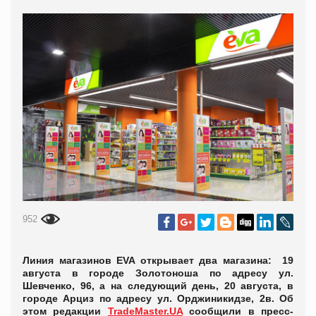
952
Линия магазинов EVA открывает два магазина: 19
августа в городе Золотоноша по адресу ул.
Шевченко, 96, а на следующий день, 20 августа, в
городе Арциз по адресу ул. Орджиникидзе, 2в. Об
этом редакции
TradeMaster.UA
сообщили в пресс-