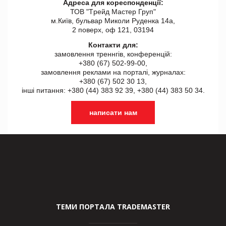
Адреса для кореспонденції:
ТОВ "Tрейд Мастер Груп"
м.Київ, бульвар Миколи Руденка 14а,
2 поверх, оф 121, 03194
Контакти для:
замовлення треннгів, конференцій:
+380 (67) 502-99-00,
замовлення реклами на порталі, журналах:
+380 (67) 502 30 13,
інші питання: +380 (44) 383 92 39, +380 (44) 383 50 34.
написати нам
ТЕМИ ПОРТАЛА TRADEMASTER