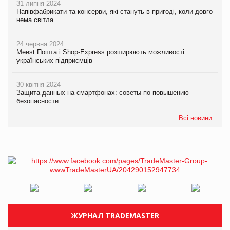
31 липня 2024
Напівфабрикати та консерви, які стануть в пригоді, коли довго
нема світла
24 червня 2024
Meest Пошта і Shop-Express розширюють можливості
українських підприємців
30 квітня 2024
Защита данных на смартфонах: советы по повышению
безопасности
Всі новини
ЖУРНАЛ TRADEMASTER