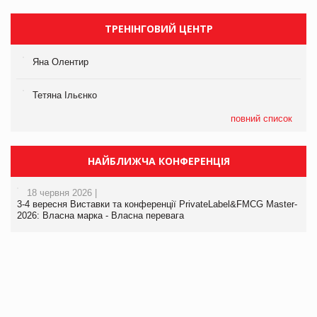
ТРЕНІНГОВИЙ ЦЕНТР
Яна Олентир
Тетяна Ільєнко
повний список
НАЙБЛИЖЧА КОНФЕРЕНЦІЯ
18 червня 2026 |
3-4 вересня Виставки та конференції PrivateLabel&FMCG Master-
2026: Власна марка - Власна перевага