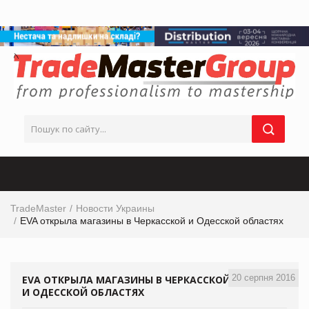
TradeMaster
Новости Украины
EVA открыла магазины в Черкасской и Одесской областях
20 серпня 2016
EVA ОТКРЫЛА МАГАЗИНЫ В ЧЕРКАССКОЙ
И ОДЕССКОЙ ОБЛАСТЯХ