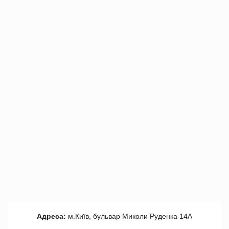
Адреса:
м.Київ, бульвар Миколи Руденка 14А