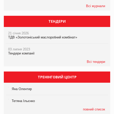
Всі журнали
ТЕНДЕРИ
21 січня 2026
ТДВ «Золотоніський маслоробний комбінат»
03 липня 2023
Тендери компанії
Всі тендери
ТРЕНІНГОВИЙ ЦЕНТР
Яна Олентир
Тетяна Ільєнко
повний список