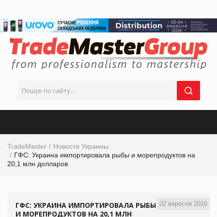
TradeMaster
Новости Украины
ГФС: Украина импортировала рыбы и морепродуктов на
20,1 млн долларов
02 вересня 2016
ГФС: УКРАИНА ИМПОРТИРОВАЛА РЫБЫ
И МОРЕПРОДУКТОВ НА 20,1 МЛН