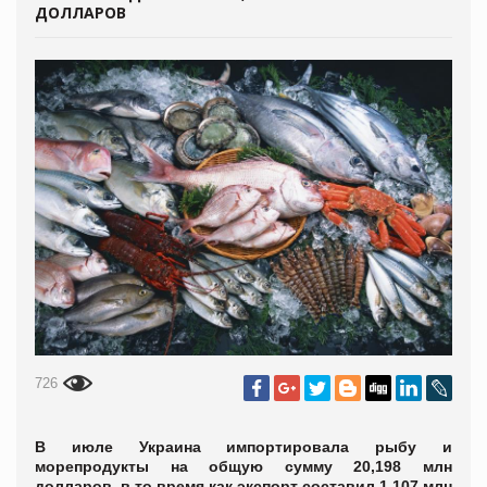
ДОЛЛАРОВ
726
В июле Украина импортировала рыбу и
морепродукты на общую сумму 20,198 млн
долларов, в то время как экспорт составил 1,107 млн