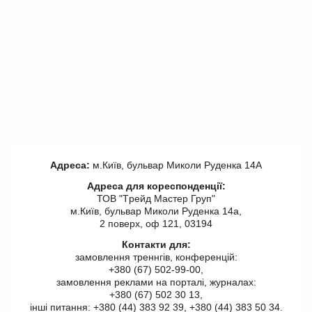
Адреса:
м.Київ, бульвар Миколи Руденка 14А
Адреса для кореспонденції:
ТОВ "Tрейд Мастер Груп"
м.Київ, бульвар Миколи Руденка 14а,
2 поверх, оф 121, 03194
Контакти для:
замовлення треннгів, конференцій:
+380 (67) 502-99-00,
замовлення реклами на порталі, журналах:
+380 (67) 502 30 13,
інші питання: +380 (44) 383 92 39, +380 (44) 383 50 34.