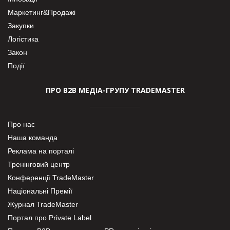
Маркетинг&Продажі
Закупки
Логістика
Закон
Події
ПРО В2В МЕДІА-ГРУПУ TRADEMASTER
Про нас
Наша команда
Реклама на порталі
Тренінговий центр
Конференції TradeMaster
Національні Премії
Журнал TradeMaster
Портал про Private Label