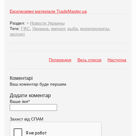
Ексклюзивні матеріали TradeMaster.ua
Раздел:
>
Новости Украины
Теги:
ГФС
,
Украина
,
импорт
,
рыба
,
морепродукты
,
экспорт
Попередня
Весь список
Наступна
Коментарі
Ваш коментар буде першим.
Додати коментар
Ваше імя
*
Захист від СПАМ