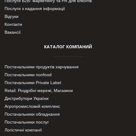
Послуги В2В- маркетингу та PR для клієнтів
Послуги з надання інформації
Відгуки
Контакти
Вакансії
КАТАЛОГ КОМПАНИЙ
Постачальники продуктів харчування
Постачальники nonfood
Постачальники Private Label
Retail. Роздрібні мережі, Магазини
Дистрибутори України
Агропромисловий комплекс
Постачальники обладнання
Постачальники послуг
Логістичні компанії