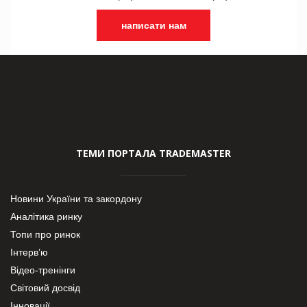
написати нам
ТЕМИ ПОРТАЛА TRADEMASTER
Новини України та закордону
Аналітика ринку
Топи про ринок
Інтерв’ю
Відео-тренінги
Світовий досвід
Інновації