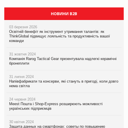
НОВИНИ B2B
03 березня 2026
Освітній бенефіт як інструмент утримання талантів: як
ThinkGlobal підвищує лояльність та продуктивність вашої
команди
31 жовтня 2024
Компанія Rarog Tactical Gear презентувала надлегкі керамічні
бронеплити
31 липня 2024
Напівфабрикати та консерви, які стануть в пригоді, коли довго
нема світла
24 червня 2024
Meest Пошта і Shop-Express розширюють можливості
українських підприємців
30 квітня 2024
Защита данных на смартфонах: советы по повышению