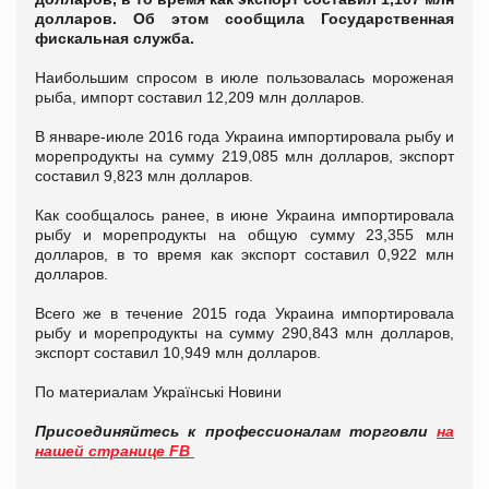
долларов. Об этом сообщила Государственная
фискальная служба.
Наибольшим спросом в июле пользовалась мороженая
рыба, импорт составил 12,209 млн долларов.
В январе-июле 2016 года Украина импортировала рыбу и
морепродукты на сумму 219,085 млн долларов, экспорт
составил 9,823 млн долларов.
Как сообщалось ранее, в июне Украина импортировала
рыбу и морепродукты на общую сумму 23,355 млн
долларов, в то время как экспорт составил 0,922 млн
долларов.
Всего же в течение 2015 года Украина импортировала
рыбу и морепродукты на сумму 290,843 млн долларов,
экспорт составил 10,949 млн долларов.
По материалам Українські Новини
Присоединяйтесь к профессионалам торговли
на
нашей странице FB